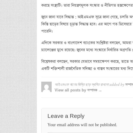
করছে সংস্থাটি। তারা নিয়ন্ত্রণমূলক সংস্কার ও নীতিগত হস্তক্ষেপের
জুনে জানা যাবে সিদ্ধান্ত : আইএমএফ সূত্রে জানা গেছে, চলতি অ
কিস্তি ছাড়ের বিষয়ে চূড়ান্ত সিদ্ধান্ত হবে। এর আগে গত ডিসেম্বর
পারেনি।
এদিকে সরকার ও বাংলাদেশ ব্যাংকের সংশ্লিষ্টরা বলছেন, আমরা 
চ্যালেঞ্জের মুখে রয়েছে। জুনের মধ্যে সংস্কারে নির্ধারিত অগ্রগ
বিশ্লেষকরা বলছেন, সরকার যেভাবে সময়ক্ষেপণ করছে, তাতে 
একটি শক্তিশালী রাজনৈতিক সদিচ্ছা ও বাস্তব সংস্কারের মধ্য দিয়
আইএমএফ ঋণের কিস্তি ছাড় স্থগিত রাখলো
added by
সম্পা
View all posts by সম্পাদক →
Leave a Reply
Your email address will not be published.