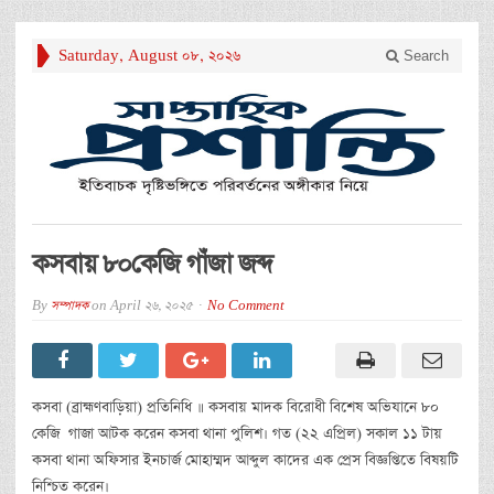
Saturday, August 08, 2026
Search
কসবায় ৮০কেজি গাঁজা জব্দ
By
সম্পাদক
on
April 26, 2025
No Comment
কসবা (ব্রাহ্মণবাড়িয়া) প্রতিনিধি ॥ কসবায় মাদক বিরোধী বিশেষ অভিযানে ৮০
কেজি গাজা আটক করেন কসবা থানা পুলিশ। গত (২২ এপ্রিল) সকাল ১১ টায়
কসবা থানা অফিসার ইনচার্জ মোহাম্মদ আব্দুল কাদের এক প্রেস বিজ্ঞপ্তিতে বিষয়টি
নিশ্চিত করেন।