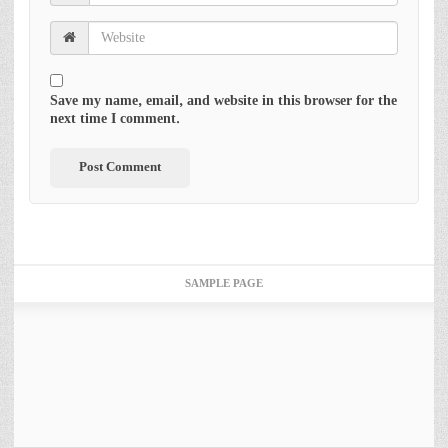
Save my name, email, and website in this browser for the
next time I comment.
SAMPLE PAGE