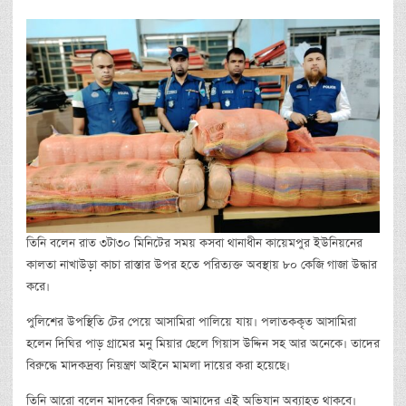
তিনি বলেন রাত ৩টা৩০ মিনিটের সময় কসবা থানাধীন কায়েমপুর ইউনিয়নের
কালতা নাখাউড়া কাচা রাস্তার উপর হতে পরিত্যক্ত অবস্থায় ৮০ কেজি গাজা উদ্ধার
করে।
পুলিশের উপস্থিতি টের পেয়ে আসামিরা পালিয়ে যায়। পলাতককৃত আসামিরা
হলেন দিঘির পাড় গ্রামের মনু মিয়ার ছেলে গিয়াস উদ্দিন সহ আর অনেকে। তাদের
বিরুদ্ধে মাদকদ্রব্য নিয়ন্ত্রণ আইনে মামলা দায়ের করা হয়েছে।
তিনি আরো বলেন মাদকের বিরুদ্ধে আমাদের এই অভিযান অব্যাহত থাকবে।