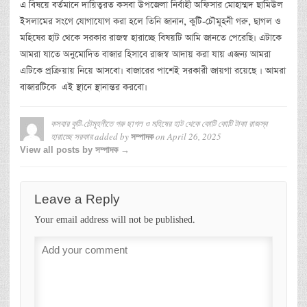
এ বিষয়ে বর্তমানে দায়িত্বরত কসবা উপজেলা নির্বাহী অফিসার মোহাম্মদ ছামিউল
ইসলামের সংগে যোগাযোগ করা হলে তিনি জানান, কুটি-চৌমূহনী গরু, ছাগল ও
মহিষের হাট থেকে সরকার রাজস্ব হারাচ্ছে বিষয়টি আমি জানতে পেরেছি। এটাকে
আমরা যাতে অনুমোদিত বাজার হিসাবে রাজস্ব আদায় করা যায় এজন্য আমরা
এটিকে প্রক্রিয়ায় নিয়ে আসবো। বাজারের পাশেই সরকারী জায়গা রয়েছে । আমরা
বাজারটিকে এই স্থানে স্থানান্তর করবো।
কসবার কুটি-চৌমূহনীতে গরু ছাগল ও মহিষের হাট থেকে কোটি কোটি টাকা রাজস্ব
হারাচ্ছে সরকার
added by
on
April 26, 2025
সম্পাদক
View all posts by সম্পাদক →
Leave a Reply
Your email address will not be published.