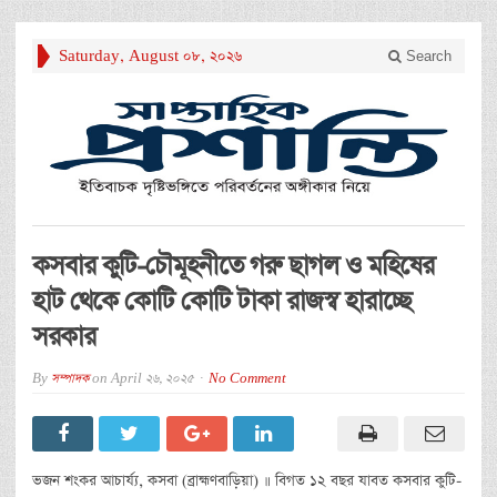
Saturday, August 08, 2026
Search
কসবার কুটি-চৌমূহনীতে গরু ছাগল ও মহিষের
হাট থেকে কোটি কোটি টাকা রাজস্ব হারাচ্ছে
সরকার
By
সম্পাদক
on
April 26, 2025
No Comment
ভজন শংকর আচার্য্য, কসবা (ব্রাহ্মণবাড়িয়া) ॥ বিগত ১২ বছর যাবত কসবার কুটি-