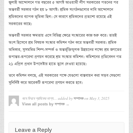
জুলাই আন্দোলনে গত বছরের ৫ আগস্ট আওয়ামী লীগ সরকারের পতনের পর
অন্তবর্তী সরকার গঠন হয় ৮ আগস্ট। শ্রমিক সংগঠনগুলোর দাবি আন্দোলনে
শ্রমিকদের ব্যাপক ভূমিকা ছিল। সে কারণে শ্রমিকদের প্রত্যাশা রয়েছে এই
সরকারের কাছে।
অন্তবর্তী সরকার ক্ষমতায় এসে বিভিন্ন ক্ষেত্রে সংস্কারের কাজ শুরু করে। তারই
অংশ হিসেবে শ্রম বিষয়ক সংস্কার কমিশন গঠন করে অন্তবর্তী সরকার। শ্রমিক
অধিকার, সুসমন্বিত শিল্প-সম্পর্ক ও অন্তর্ভূক্তিমূলক উন্নয়নের লক্ষ্যে শ্রম জগতের
রূপান্তর-রূপরেখা প্রণয়ন করেছে শ্রম সংস্কার কমিশন। কমিশনের প্রতিবেদন গত
২১ এপ্রিল প্রধান উপদেষ্টার হাতে তুলে দেওয়া হয়েছে।
তবে কমিশন বলছে, এই সরকারের পক্ষে যেগুলো বাস্তবায়ন করা সম্ভব সেগুলো
সুনির্দিষ্ট করে আরেকটি রূপরেখা প্রণয়ন করতে হবে।
কবে ফিরবে শ্রমিকের ভাগ্য…
added by
on
May 3, 2025
সম্পাদক
View all posts by সম্পাদক →
Leave a Reply