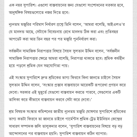
এক নম্বর সুপারিশ। এগুলো বাস্তবায়নের জন্য যেগুলো সংশোধনের দরকার হবে,
আনুষঙ্গিক বিষয়গুলোতে নজর দিতে হবে।
ন্যূনতম মজুরির পরিমাণ নির্ধারণ প্রশ্নে তিনি বলেন, ‘আমরা বলেছি, আইএলও’র
যে মানদন্ড আছে, সেটাকে বিবেচনায় রেখে মানদন্ড ঠিক করা এবং প্রতিবছর
আপডেট করা আর তিন বছর পর পর মজুরি পুননির্ধারণ করা।
সর্বজনীন সামাজিক নিরাপত্তার বিষয়ে সৈয়দ সুলতান উদ্দিন বলেন, ‘সর্বজনীন
সামাজিক নিরাপত্তার ক্ষেত্রে আমরা বলেছি, নিরাপত্তা থাকতে হবে। শ্রমিক কর্মহীন
হয়ে পড়লে শ্রমিক যেন সহযোগিতা পায়।
এই সংস্কার সুপারিশে দ্রুত শ্রমিকের ভাগ্য ফিরবে কিনা জানতে চাইলে সৈয়দ
সুলতান উদ্দিন বলেন, ‘সংস্কার প্রস্তাব বাস্তবায়নে আরেকটি রূপরেখা প্রণয়ন করে
দেবো। সরকার এই মুহূর্তে যেগুলো বাস্তবায়ন করতে পারবে, সেগুলোর একটি
তালিকা করে কীভাবে বাস্তবায়ন করবে সেটা করে দেবো।’
শ্রম বিষয়ক সংস্কার কমিশনের জাতীয় ন্যূনতম মজুরি ঘোষণার সুপারিশে শ্রমিকের
ভাগ্য কতটা ফিরবে তা জানতে চাইলে গার্মেন্টস শ্রমিক ট্রেড ইউনিয়ন কেন্দ্রের
সাধারণ সম্পাদক জলি তালুকদার বলেন, ‘সুপারিশ বাস্তবায়নের বিষয়ে বড় বড়
আন্দোলনের পর বাস্তবায়ন হয়নি। সুপারিশ বাস্তবায়ন কঠিন ব্যাপার।