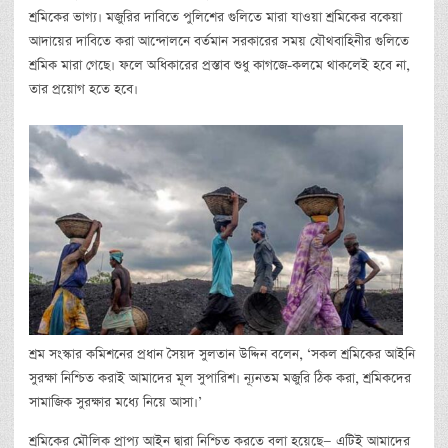
শ্রমিকের ভাগ্য। মজুরির দাবিতে পুলিশের গুলিতে মারা যাওয়া শ্রমিকের বকেয়া
আদায়ের দাবিতে করা আন্দোলনে বর্তমান সরকারের সময় যৌথবাহিনীর গুলিতে
শ্রমিক মারা গেছে। ফলে অধিকারের প্রস্তাব শুধু কাগজে-কলমে থাকলেই হবে না,
তার প্রয়োগ হতে হবে।
শ্রম সংস্কার কমিশনের প্রধান সৈয়দ সুলতান উদ্দিন বলেন, ‘সকল শ্রমিকের আইনি
সুরক্ষা নিশ্চিত করাই আমাদের মূল সুপারিশ। ন্যূনতম মজুরি ঠিক করা, শ্রমিকদের
সামাজিক সুরক্ষার মধ্যে নিয়ে আসা।’
শ্রমিকের মৌলিক প্রাপ্য আইন দ্বারা নিশ্চিত করতে বলা হয়েছে— এটিই আমাদের