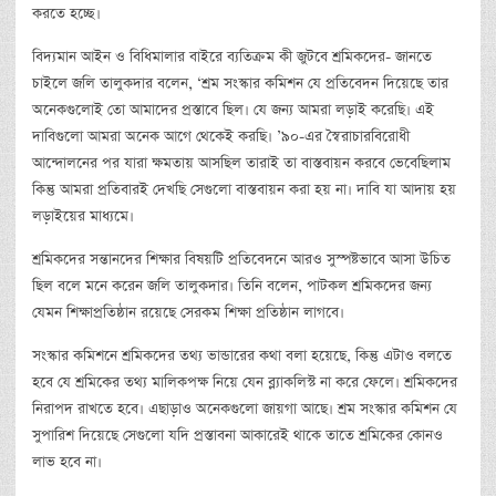
করতে হচ্ছে।
বিদ্যমান আইন ও বিধিমালার বাইরে ব্যতিক্রম কী জুটবে শ্রমিকদের- জানতে
চাইলে জলি তালুকদার বলেন, ‘শ্রম সংস্কার কমিশন যে প্রতিবেদন দিয়েছে তার
অনেকগুলোই তো আমাদের প্রস্তাবে ছিল। যে জন্য আমরা লড়াই করেছি। এই
দাবিগুলো আমরা অনেক আগে থেকেই করছি। ’৯০-এর স্বৈরাচারবিরোধী
আন্দোলনের পর যারা ক্ষমতায় আসছিল তারাই তা বাস্তবায়ন করবে ভেবেছিলাম
কিন্তু আমরা প্রতিবারই দেখছি সেগুলো বাস্তবায়ন করা হয় না। দাবি যা আদায় হয়
লড়াইয়ের মাধ্যমে।
শ্রমিকদের সন্তানদের শিক্ষার বিষয়টি প্রতিবেদনে আরও সুস্পষ্টভাবে আসা উচিত
ছিল বলে মনে করেন জলি তালুকদার। তিনি বলেন, পাটকল শ্রমিকদের জন্য
যেমন শিক্ষাপ্রতিষ্ঠান রয়েছে সেরকম শিক্ষা প্রতিষ্ঠান লাগবে।
সংস্কার কমিশনে শ্রমিকদের তথ্য ভান্ডারের কথা বলা হয়েছে, কিন্তু এটাও বলতে
হবে যে শ্রমিকের তথ্য মালিকপক্ষ নিয়ে যেন ব্ল্যাকলিস্ট না করে ফেলে। শ্রমিকদের
নিরাপদ রাখতে হবে। এছাড়াও অনেকগুলো জায়গা আছে। শ্রম সংস্কার কমিশন যে
সুপারিশ দিয়েছে সেগুলো যদি প্রস্তাবনা আকারেই থাকে তাতে শ্রমিকের কোনও
লাভ হবে না।