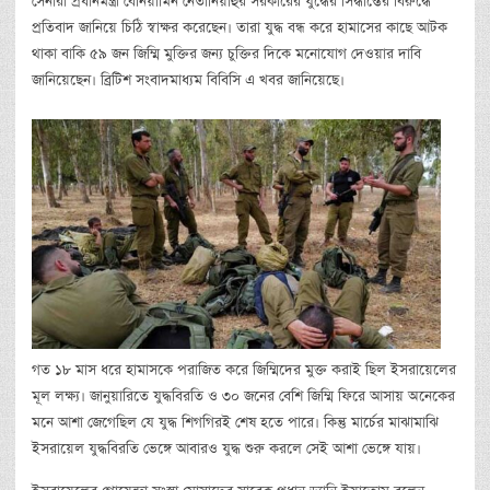
সেনারা প্রধানমন্ত্রী বেনিয়ামিন নেতানিয়াহুর সরকারের যুদ্ধের সিদ্ধান্তের বিরুদ্ধে
প্রতিবাদ জানিয়ে চিঠি স্বাক্ষর করেছেন। তারা যুদ্ধ বন্ধ করে হামাসের কাছে আটক
থাকা বাকি ৫৯ জন জিম্মি মুক্তির জন্য চুক্তির দিকে মনোযোগ দেওয়ার দাবি
জানিয়েছেন। ব্রিটিশ সংবাদমাধ্যম বিবিসি এ খবর জানিয়েছে।
গত ১৮ মাস ধরে হামাসকে পরাজিত করে জিম্মিদের মুক্ত করাই ছিল ইসরায়েলের
মূল লক্ষ্য। জানুয়ারিতে যুদ্ধবিরতি ও ৩০ জনের বেশি জিম্মি ফিরে আসায় অনেকের
মনে আশা জেগেছিল যে যুদ্ধ শিগগিরই শেষ হতে পারে। কিন্তু মার্চের মাঝামাঝি
ইসরায়েল যুদ্ধবিরতি ভেঙ্গে আবারও যুদ্ধ শুরু করলে সেই আশা ভেঙ্গে যায়।