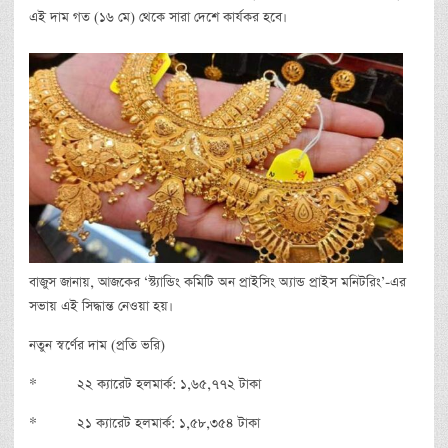
এই দাম গত (১৬ মে) থেকে সারা দেশে কার্যকর হবে।
বাজুস জানায়, আজকের ‘স্ট্যান্ডিং কমিটি অন প্রাইসিং অ্যান্ড প্রাইস মনিটরিং’-এর
সভায় এই সিদ্ধান্ত নেওয়া হয়।
নতুন স্বর্ণের দাম (প্রতি ভরি)
* ২২ ক্যারেট হলমার্ক: ১,৬৫,৭৭২ টাকা
* ২১ ক্যারেট হলমার্ক: ১,৫৮,৩৫৪ টাকা