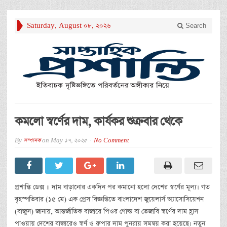
Saturday, August 08, 2026
Search
কমলো স্বর্ণের দাম, কার্যকর শুক্রবার থেকে
By
সম্পাদক
on
May 17, 2025
No Comment
প্রশান্তি ডেক্স ॥ দাম বাড়ানোর একদিন পর কমানো হলো দেশের স্বর্ণের মূল্য। গত
বৃহস্পতিবার (১৫ মে) এক প্রেস বিজ্ঞপ্তিতে বাংলাদেশ জুয়েলার্স অ্যাসোসিয়েশন
(বাজুস) জানায়, আন্তর্জাতিক বাজারে পিওর গোল্ড বা তেজাবি স্বর্ণের দাম হ্রাস
পাওয়ায় দেশের বাজারেও স্বর্ণ ও রুপার দাম পুনরায় সমন্বয় করা হয়েছে। নতুন