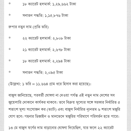
* ১৮ ক্যারেট হলমার্ক: ১,২৯,৬৬২ টাকা
* সনাতন পদ্ধতি: ১,১৫,৮৭৬ টাকা
রুপার নতুন দাম (প্রতি ভরি)
* ২২ ক্যারেট হলমার্ক: ২,৮০৮ টাকা
* ২১ ক্যারেট হলমার্ক: ২,৬৭৮ টাকা
* ১৮ ক্যারেট হলমার্ক: ২,২৯৪ টাকা
* সনাতন পদ্ধতি: ২,০৯৫ টাকা
(উল্লেখ্য: ১ ভরি = ১১.৬৬৪ গ্রাম ধরে হিসাব করা হয়েছে)।
বাজুস জানিয়েছে, পরবর্তী ঘোষণা না দেওয়া পর্যন্ত এই নতুন দাম দেশের সব
জুয়েলারি দোকানে কার্যকর থাকবে। তবে বিক্রয় মূল্যের সঙ্গে সরকার নির্ধারিত ৫
শতাংশ মূল্য সংযোজন কর (ভ্যাট) এবং বাজুস নির্ধারিত ন্যূনতম ৬ শতাংশ মজুরি
যোগ হবে। গহনার ডিজাইন ও মানভেদে মজুরির পরিমাণে পরিবর্তন হতে পারে।
১৩ মে বাজুস স্বর্ণের দাম বাড়ানোর ঘোষণা দিয়েছিল, যার ফলে ২২ ক্যারেট