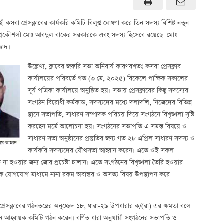
াহী কসবা প্রেসক্লাবের কার্যকরি কমিটি বিলুপ্ত ঘোষণা করে তিন সদস্য বিশিষ্ট নতুন
ে প্রকৌশলী মোঃ আবদুল বাকের সরকারকে এবং সদস্য হিসেবে রয়েছে মোঃ
জাদ।
উল্লেখ্য, ক্লাবের জরুরি সভা অনিবার্য কারণবশতঃ কসবা প্রেসক্লাব
কার্যালয়ের পরিবর্তে গত (৩ মে, ২০২৫) বিকেলে পাক্ষিক সকালের
সূর্য পত্রিকা কার্যালয়ে অনুষ্ঠিত হয়। সভায় প্রেসক্লাবের কিছু সদস্যের
সংগঠন বিরোধী কর্মকান্ড, সদস্যদের মধ্যে দলাদলি, নিজেদের বিভিন্ন
স্থানে সভাপতি, সাধারণ সম্পাদক পরিচয় দিয়ে সংগঠনে বিশৃঙ্খলা সৃষ্টি
করছেন মর্মে আলোচনা হয়। সংগঠনের সভাপতি এ সমস্ত বিষয়ে ও
সাধারণ সভা অনুষ্ঠানের প্রস্তুতির জন্য গত ২৮ এপ্রিল সাধারণ সদস্য ও
কার্যকরি সদস্যদের যৌথসভা আহ্বান করেন। এতে ওই সকল
 না হওয়ার জন্য জোর প্রচেষ্টা চালান। এতে সংগঠনের বিশৃঙ্খলা তৈরি হওয়ার
ক যোগযোগ মাধ্যমে নানা রকম অবান্তর ও অসত্য বিষয় উপস্থাপন করে
্রেসক্লাবের গঠনতন্ত্রের অনুচ্ছেদ ১৮, ধারা-২৯ উপধারার ক/(রা) এর ক্ষমতা বলে
কালীন আহ্বায়ক কমিটি গঠন করেন। বর্ণিত ধারা অনুযায়ী সংগঠনের সভাপতি ও