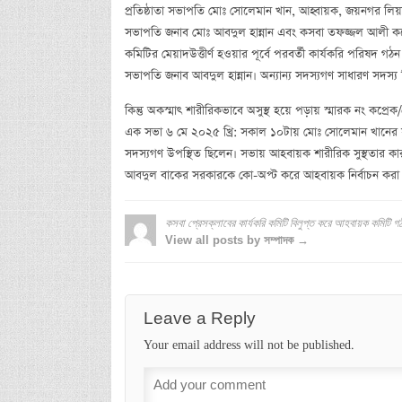
প্রতিষ্ঠাতা সভাপতি মোঃ সোলেমান খান, আহ্বায়ক, জয়নগর লিয়া
সভাপতি জনাব মোঃ আবদুল হান্নান এবং কসবা তফজ্জল আলী কলে
কমিটির মেয়াদউত্তীর্ণ হওয়ার পূর্বে পরবর্তী কার্যকরি পরিষদ গ
সভাপতি জনাব আবদুল হান্নান। অন্যান্য সদস্যগণ সাধারণ সদস্য
কিন্তু অকস্মাৎ শারীরিকভাবে অসুস্থ হয়ে পড়ায় স্মারক নং কপ্
এক সভা ৬ মে ২০২৫ খ্রি: সকাল ১০টায় মোঃ সোলেমান খানের সভ
সদস্যগণ উপস্থিত ছিলেন। সভায় আহবায়ক শারীরিক সুস্থতার কার
আবদুল বাকের সরকারকে কো-অপ্ট করে আহবায়ক নির্বাচন করা 
কসবা প্রেসক্লাবের কার্যকরি কমিটি বিলুপ্ত করে আহবায়ক কমিটি গ
View all posts by সম্পাদক →
Leave a Reply
Your email address will not be published.