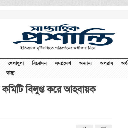
খেলাধুলা
বিনোদন
সমগ্রদেশ
অন্যান্য
অপরাধ
অর্
স্বাস্থ্য
ি কমিটি বিলুপ্ত করে আহবায়ক