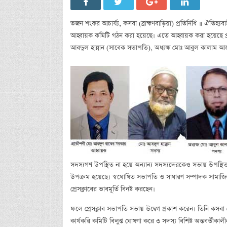
ভজন শংকর আচার্য্য, কসবা (ব্রাহ্মণবাড়িয়া) প্রতিনিধি ॥ ঐতিহ্যব
আহ্বায়ক কমিটি গঠন করা হয়েছে। এতে আহ্বায়ক করা হয়েছ
আবদুল হান্নান (সাবেক সভাপতি), অধ্যক্ষ মোঃ আবুল কালাম আ
সদস্যগণ উপস্থিত না হয়ে অন্যান্য সদস্যদেরকেও সভায় উপস্থিত
উপক্রম হয়েছে। স্বঘোষিত সভাপতি ও সাধারণ সম্পাদক সামাজি
প্রেসক্লাবের ভাবমূর্তি বিনষ্ট করছেন।
ফলে প্রেসক্লাব সভাপতি সভায় উদ্বেগ প্রকাশ করেন। তিনি কসবা প
কার্যকরি কমিটি বিলুপ্ত ঘোষণা করে ৩ সদস্য বিশিষ্ট অন্তবর্তী