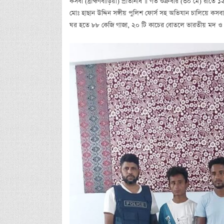
কসবা (ব্রাহ্মণবাড়িয়া) প্রতিনিধি ॥ গত শুক্রবার (৩০ মে) রাত
মোঃ হাছান উদ্দিন সঙ্গীয় পুলিশ ফোর্স সহ অভিযান চালিয়ে ক
ঘর হতে ৮৮ কেজি গাজা, ২০ টি কাচের বোতলে ভারতীয় মদ ও ৩৬