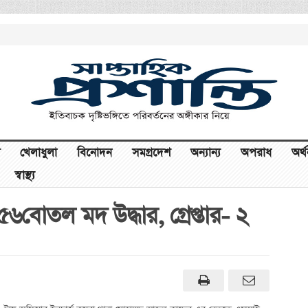
খেলাধুলা
বিনোদন
সমগ্রদেশ
অন্যান্য
অপরাধ
অর্
স্বাস্থ্য
বোতল মদ উদ্ধার, গ্রেপ্তার- ২