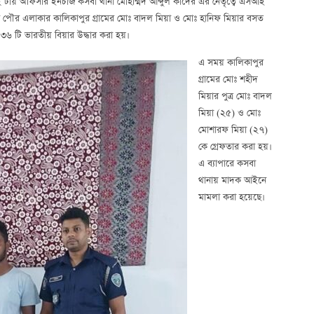
ে ১২ টায় অফিসার ইনচার্জ কসবা থানা মোহাম্মদ আব্দুল কাদের এর নেতৃত্বে এসআই
সবা পৌর এলাকার কালিকাপুর গ্রামের মোঃ বাদল মিয়া ও মোঃ হানিফ মিয়ার বসত
 টি ভারতীয় বিয়ার উদ্ধার করা হয়।
এ সময় কালিকাপুর
গ্রামের মোঃ শহীদ
মিয়ার পুত্র মোঃ বাদল
মিয়া (২৫) ও মোঃ
মোশারফ মিয়া (২৭)
কে গ্রেফতার করা হয়।
এ ব্যাপারে কসবা
থানায় মাদক আইনে
মামলা করা হয়েছে।