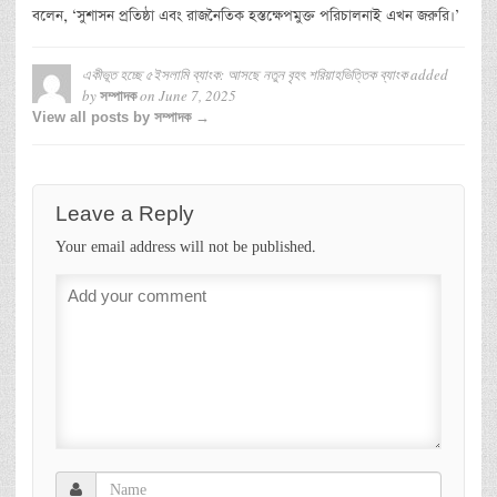
বলেন, ‘সুশাসন প্রতিষ্ঠা এবং রাজনৈতিক হস্তক্ষেপমুক্ত পরিচালনাই এখন জরুরি।’
একীভূত হচ্ছে ৫ইসলামি ব্যাংক: আসছে নতুন বৃহৎ শরিয়াহভিত্তিক ব্যাংক
added
by
on
June 7, 2025
সম্পাদক
View all posts by সম্পাদক →
Leave a Reply
Your email address will not be published.