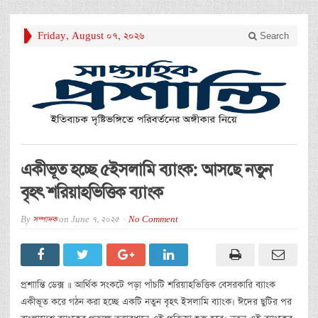
Friday, August 07, 2026
Search
একীভূত হচ্ছে ৫ইসলামি ব্যাংক: আসছে নতুন
বৃহৎ শরিয়াহভিত্তিক ব্যাংক
By
সম্পাদক
on
June 7, 2025
No Comment
প্রশাান্তি ডেক্স ॥ আর্থিক সংকটে পড়া পাঁচটি শরিয়াহভিত্তিক বেসরকারি ব্যাংক
একীভূত করে গঠন করা হচ্ছে একটি নতুন বৃহৎ ইসলামি ব্যাংক। ঈদের ছুটির পর