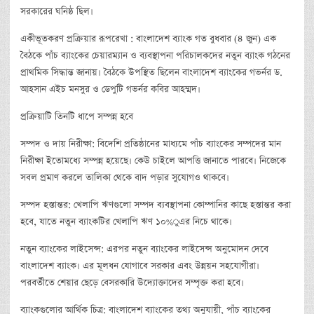
সরকারের ঘনিষ্ঠ ছিল।
একীভূতকরণ প্রক্রিয়ার রূপরেখা : বাংলাদেশ ব্যাংক গত বুধবার (৪ জুন) এক
বৈঠকে পাঁচ ব্যাংকের চেয়ারম্যান ও ব্যবস্থাপনা পরিচালকদের নতুন ব্যাংক গঠনের
প্রাথমিক সিদ্ধান্ত জানায়। বৈঠকে উপস্থিত ছিলেন বাংলাদেশ ব্যাংকের গভর্নর ড.
আহসান এইচ মনসুর ও ডেপুটি গভর্নর কবির আহম্মদ।
প্রক্রিয়াটি তিনটি ধাপে সম্পন্ন হবে
সম্পদ ও দায় নিরীক্ষা: বিদেশি প্রতিষ্ঠানের মাধ্যমে পাঁচ ব্যাংকের সম্পদের মান
নিরীক্ষা ইতোমধ্যে সম্পন্ন হয়েছে। কেউ চাইলে আপত্তি জানাতে পারবে। নিজেকে
সবল প্রমাণ করলে তালিকা থেকে বাদ পড়ার সুযোগও থাকবে।
সম্পদ হস্তান্তর: খেলাপি ঋণগুলো সম্পদ ব্যবস্থাপনা কোম্পানির কাছে হস্তান্তর করা
হবে, যাতে নতুন ব্যাংকটির খেলাপি ঋণ ১০%ুএর নিচে থাকে।
নতুন ব্যাংকের লাইসেন্স: এরপর নতুন ব্যাংকের লাইসেন্স অনুমোদন দেবে
বাংলাদেশ ব্যাংক। এর মূলধন যোগাবে সরকার এবং উন্নয়ন সহযোগীরা।
পরবর্তীতে শেয়ার ছেড়ে বেসরকারি উদ্যোক্তাদের সম্পৃক্ত করা হবে।
ব্যাংকগুলোর আর্থিক চিত্র: বাংলাদেশ ব্যাংকের তথ্য অনুযায়ী, পাঁচ ব্যাংকের