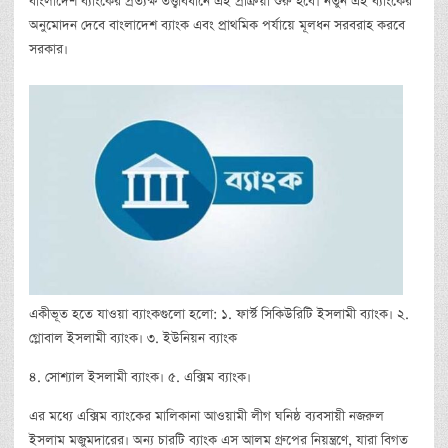
বাংলাদেশ ব্যাংকের প্রত্যক্ষ তত্ত্বাবধানে এই প্রক্রিয়া শুরু হবে। নতুন এই ব্যাংকের
অনুমোদন দেবে বাংলাদেশ ব্যাংক এবং প্রাথমিক পর্যায়ে মূলধন সরবরাহ করবে
সরকার।
একীভূত হতে যাওয়া ব্যাংকগুলো হলো: ১. ফার্স্ট সিকিউরিটি ইসলামী ব্যাংক। ২.
গ্লোবাল ইসলামী ব্যাংক। ৩. ইউনিয়ন ব্যাংক
৪. সোশ্যাল ইসলামী ব্যাংক। ৫. এক্সিম ব্যাংক।
এর মধ্যে এক্সিম ব্যাংকের মালিকানা আওয়ামী লীগ ঘনিষ্ঠ ব্যবসায়ী নজরুল
ইসলাম মজুমদারের। অন্য চারটি ব্যাংক এস আলম গ্রুপের নিয়ন্ত্রণে, যারা বিগত