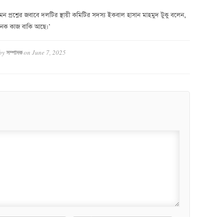
মন প্রশ্নের জবাবে দলটির স্থায়ী কমিটির সদস্য ইকবাল হাসান মাহমুদ টুকু বলেন,
 অনেক কাজ বাকি আছে।’
by
on
June 7, 2025
সম্পাদক