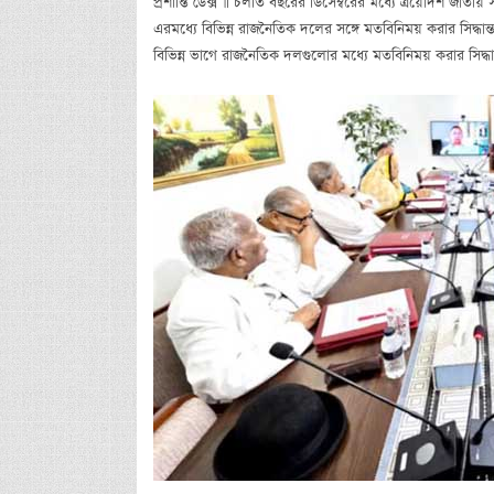
প্রশান্তি ডেক্স ॥ চলতি বছরের ডিসেম্বরের মধ্যে ত্রয়োদশ জাতীয়
এরমধ্যে বিভিন্ন রাজনৈতিক দলের সঙ্গে মতবিনিময় করার সিদ্ধান্ত
বিভিন্ন ভাগে রাজনৈতিক দলগুলোর মধ্যে মতবিনিময় করার সিদ্ধা