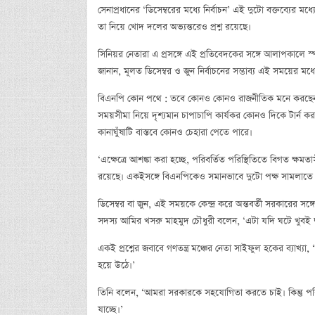
সেনাপ্রধানের ‘ডিসেম্বরের মধ্যে নির্বাচন’ এই দুটো বক্তব্যের মধ
তা নিয়ে খোদ দলের অভ্যন্তরেও প্রশ্ন রয়েছে।
সিনিয়র নেতারা এ প্রসঙ্গে এই প্রতিবেদকের সঙ্গে আলাপকালে স
জানান, মূলত ডিসেম্বর ও জুন নির্বাচনের সম্ভাব্য এই সময়ের মধ্
বিএনপি কোন পথে : তবে কোনও কোনও রাজনীতিক মনে করছেন, ড. মু
সময়সীমা নিয়ে দৃশ্যমান চাপাচাপি কার্যকর কোনও দিকে টার্ন করল
কানাঘুঁষাটি বাস্তবে কোনও চেহারা পেতে পারে।
‘এক্ষেত্রে আশঙ্কা করা হচ্ছে, পরিবর্তিত পরিস্থিতিতে বিগত ক্ষম
রয়েছে। একইসঙ্গে বিএনপিকেও সমানভাবে দুটো পক্ষ সামলাতে হ
ডিসেম্বর বা জুন, এই সময়কে কেন্দ্র করে অন্তবর্তী সরকারের সঙ
সদস্য আমির খসরু মাহমুদ চৌধুরী বলেন, ‘এটা যদি ঘটে খুবই দু
একই প্রশ্নের জবাবে গণতন্ত্র মঞ্চের নেতা সাইফুল হকের ব্যাখ্যা,
হয়ে উঠে।’
তিনি বলেন, ‘আমরা সরকারকে সহযোগিতা করতে চাই। কিন্তু পরিস
যাচ্ছে।’