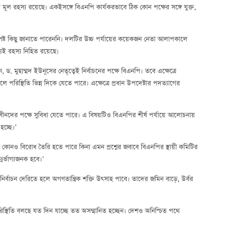
্যে মূল রহস্য রয়েছে। একইসঙ্গে বিএনপি কার্যকরভাবে ঠিক কোন পক্ষের সঙ্গে যুক্ত,
্পষ্ট কিছু জানাতে পারেননি। দলটির উচ্চ পর্যায়ের কয়েকজন নেতা আলাপকালে
যেই রহস্য নিহিত রয়েছে।
হাম্মদ ইউনূসের নেতৃত্বেই নির্বাচনের পক্ষে বিএনপি। তবে এক্ষেত্রে
ে পরিস্থিতি ভিন্ন দিকে যেতে পারে। এক্ষেত্রে প্রধান উপদেষ্টার পদত্যাগের
তাসীনদের পক্ষে সুবিধা যেতে পারে। এ বিষয়টিও বিএনপির শীর্ষ পর্যায়ে আলোচনায়
চ্ছে।’
্গে কোনও বিরোধ তৈরি হতে পারে কিনা এমন প্রশ্নের জবাবে বিএনপির স্থায়ী কমিটির
র্ভাগ্যজনক হবে।’
 ‘নির্বাচন দেরিতে হলে অগণতান্ত্রিক শক্তি উৎসাহ পাবে। তাদের জমিন বাড়ে, উর্বর
্থিতি বলছে যত দিন যাচ্ছে তত অসম্মানিত হচ্ছেন। দেশও অনিশ্চিত পথে