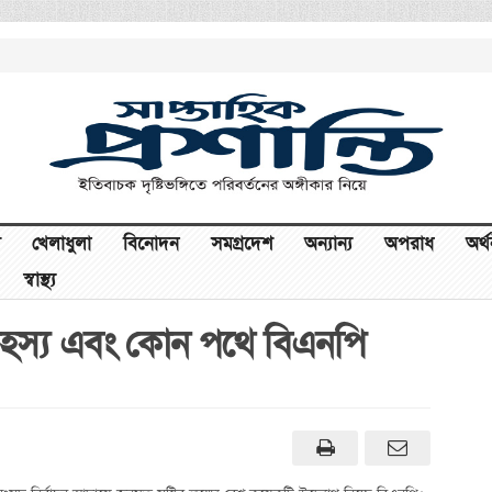
খেলাধুলা
বিনোদন
সমগ্রদেশ
অন্যান্য
অপরাধ
অর্
স্বাস্থ্য
’ রহস্য এবং কোন পথে বিএনপি