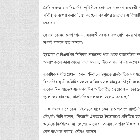
তৈরি করতে চায় বিএনপি। পৃথিবীতে কোন কোন দেশে অন্তবর্তী সর
পরিস্থিতি ব্যাখ্যা করার চিন্তা করছেন বিএনপির নেতারা। এ বিষ
নেতারা।
কোনও কোনও নেতা জানান, অন্তবর্তী সরকার যত বেশি সময় থাকবে
সংকট সামনে তত আসবে।
ইতোমধ্যে বিএনপির সিনিয়র নেতাদের পক্ষ থেকে রাজনৈতিক দলগু
আলাপকালে জানা গেছে। তারা জানান, ঈদের পর বিভিন্ন ভাগে
একাধিক দলীয় প্রধান বলেন, ‘নির্বাচন ইস্যুতে রাজনৈতিক দলগু
বিএনপির স্থায়ী কমিটির সদস্য আমির খসরু মাহমুদ চৌধুরী বলে
একেক দিন যাচ্ছে? একেকটা দিন অতিবাহিত হওয়ার জন্য তো ১৫ 
তুলে দেওয়ার জন্য রাজনৈতিক দলগুলো সংগ্রাম করেছে।’
‘এক দিনও যাবে কেন। ডিসেম্বরে যাবে কেন। ৯০ শতাংশ রাজনৈতি
চৌধুরী। তিনি বলেন, ‘নির্বাচনি ঐক্যমত্য ইতোমধ্যে প্রতিষ্ঠিত হয়
অনেকে নিবন্ধিতও না। দেশের মানুষ গণতান্ত্রিক, সাংবিধানিক 
কেন বাধাগ্রস্ত করছে, সেটাও আসবে।’