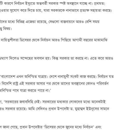
কারণে নির্বাচন ইস্যুতে অন্তবর্তী সরকার স্পষ্ট অবস্থানে যাচ্ছে না। প্রথমত:
য়ার সুযোগ করে দিতে চায়, যারা সরকারকে নানাভাবে প্রত্যক্ষ সহায়তা করছে।
দের মধ্যে বিভিন্ন এজেন্ডা রয়েছে, সেগুলো বাস্তবায়নে আরও বেশি সময়
ু বিষয়।
দায়িত্বশীলরা ডিসেম্বর থেকে নির্বাচন আরও পিছিয়ে আগামী বছরের মাঝামাঝি
 রোডম্যাপ দিলেও সন্দেহের অবসান হয়। কিন্তু সরকার তা করছে না। এতে করে আরও
‘বাংলাদেশ এখন অনিশ্চিত যাত্রায়। দেশে নানামুখী সংকট কাজ করছে। নির্বাচন যত
 বিদেশি রাষ্ট্র এই সরকার আসার পর থেকে তাদের অবস্থানের কোনও পরিবর্তন
িশ্চিত পথে যাত্রা করতে পারে না।’
ভিযোগ, ‘সরকারের জবাবদিহি নেই। সরকারের মধ্যকার লোকদের মধ্যে অনেকটাই
 সরকার রয়েছে। আমি সেদিনও প্রধান উপদেষ্টা ড. মুহাম্মদ ইউনূসের সামনে
জানা গেছে, প্রধান উপদেষ্টার ‘ডিসেম্বর থেকে জুনের মধ্যে নির্বাচন’ এবং