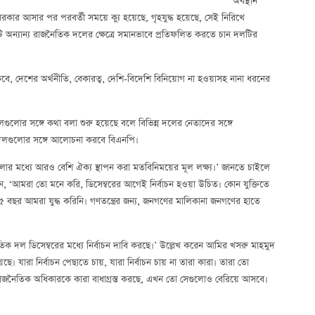
অবস্থান
কার আসার পর পরবর্তী সময়ে ক্যু হয়েছে, গৃহযুদ্ধ হয়েছে, সেই নিরিখে
য়টি অন্যান্য রাজনৈতিক দলের ক্ষেত্রে সমানভাবে প্রতিফলিত করতে চান দলটির
, দেশের অর্থনীতি, বেকারত্ব, দেশি-বিদেশি বিনিয়োগ না হওয়াসহ নানা ধরনের
লোর সঙ্গে কথা বলা শুরু হয়েছে বলে বিভিন্ন দলের নেতাদের সঙ্গে
 দলগুলোর সঙ্গে আলোচনা করবে বিএনপি।
লোর মধ্যে আরও বেশি ঐক্য স্থাপন করা মতবিনিময়ের মূল লক্ষ্য।’ জানতে চাইলে
ন, ‘আমরা তো মনে করি, ডিসেম্বরের আগেই নির্বাচন হওয়া উচিত। কোন যুক্তিতে
বছর আমরা যুদ্ধ করিনি। গণতন্ত্রের জন্য, জনগণের মালিকানা জনগণের হাতে
ক দল ডিসেম্বরের মধ্যে নির্বাচন দাবি করছে।’ উল্লেখ করেন আমির খসরু মাহমুদ
েছে। যারা নির্বাচন পেছাতে চায়, যারা নির্বাচন চায় না তারা কারা। তারা তো
ও রাজনৈতিক অধিকারকে কারা বাধাগ্রস্ত করছে, এখন তো সেগুলোও বেরিয়ে আসবে।