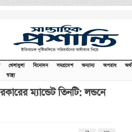
খেলাধুলা
বিনোদন
সমগ্রদেশ
অন্যান্য
অপরাধ
অর্
স্বাস্থ্য
ী সরকারের ম্যান্ডেট তিনটি: লন্ডনে