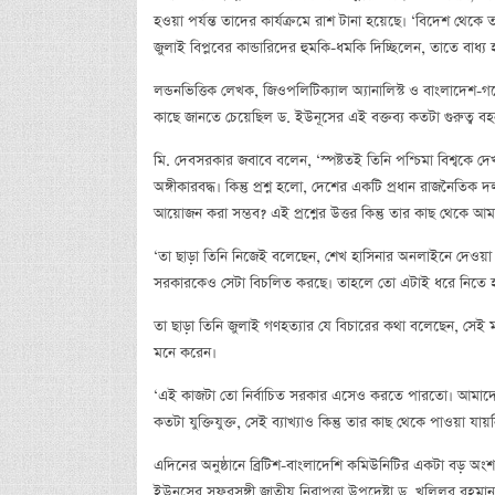
হওয়া পর্যন্ত তাদের কার্যক্রমে রাশ টানা হয়েছে। ‘বিদেশ থেক
জুলাই বিপ্লবের কান্ডারিদের হুমকি-ধমকি দিচ্ছিলেন, তাতে বাধ্য 
লন্ডনভিত্তিক লেখক, জিওপলিটিক্যাল অ্যানালিস্ট ও বাংলাদে
কাছে জানতে চেয়েছিল ড. ইউনূসের এই বক্তব্য কতটা গুরুত্ব ব
মি. দেবসরকার জবাবে বলেন, ‘স্পষ্টতই তিনি পশ্চিমা বিশ্বকে দ
অঙ্গীকারবদ্ধ। কিন্তু প্রশ্ন হলো, দেশের একটি প্রধান রাজনৈতিক
আয়োজন করা সম্ভব? এই প্রশ্নের উত্তর কিন্তু তার কাছ থেকে আম
‘তা ছাড়া তিনি নিজেই বলেছেন, শেখ হাসিনার অনলাইনে দেওয়া
সরকারকেও সেটা বিচলিত করছে। তাহলে তো এটাই ধরে নিতে হয়
তা ছাড়া তিনি জুলাই গণহত্যার যে বিচারের কথা বলেছেন, সেই ম্
মনে করেন।
‘এই কাজটা তো নির্বাচিত সরকার এসেও করতে পারতো। আমাদের সর
কতটা যুক্তিযুক্ত, সেই ব্যাখ্যাও কিন্তু তার কাছ থেকে পাওয়া য
এদিনের অনুষ্ঠানে ব্রিটিশ-বাংলাদেশি কমিউনিটির একটা বড় অংশ
ইউনূসের সফরসঙ্গী জাতীয় নিরাপত্তা উপদেষ্টা ড. খলিলুর রহ