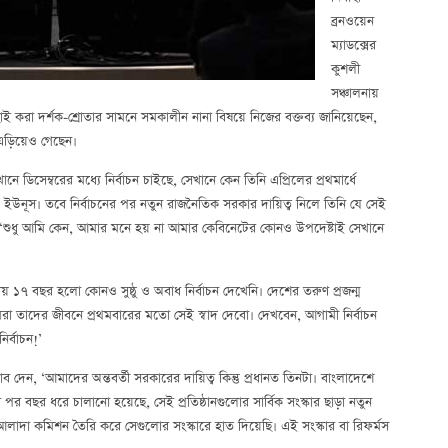
ব্রনওয়েন
ম্যাডক্সের
কুশলী
সঞ্চালনায়
ছাই করা দর্শক-শ্রোতার সামনে সমকালীন নানা বিষয়ে নিজের বক্তব্য জানিয়েছেন,
 এড়িয়েও গেছেন।
িসেম্বরের মধ্যে নির্বাচন চাইছে, সেখানে কেন তিনি এপ্রিলের প্রথমার্ধে
ড. ইউনূস। তবে নির্বাচনের পর নতুন রাজনৈতিক সরকার দায়িত্ব নিলে তিনি যে সেই
। ‘শুধু আমি কেন, আমার মনে হয় না আমার কেবিনেটের কোনও উপদেষ্টাই সেখানে
ায় ১৭ বছর হলো কোনও সুষ্ঠু ও অবাধ নির্বাচন দেখেনি। দেশের তরুণ প্রজন্ম
মরা তাদের জীবনে প্রথমবারের মতো সেই স্বাদ দেবো। দেখবেন, আগামী নির্বাচন
ির্বাচন!’
 দেন, ‘আমাদের অন্তবর্তী সরকারের দায়িত্ব কিন্তু প্রধানত তিনটা। বাংলাদেশে
ের পর বছর ধরে চালানো হয়েছে, সেই প্রতিষ্ঠানগুলোর সার্বিক সংস্কার ছাড়া নতুন
য আলাদা কমিশন তৈরি করে সেগুলোর সংস্কারে হাত দিয়েছি। এই সংস্কার বা রিফর্মস