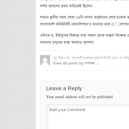
দর্শক আসনের প্রথম সারিতেই ছিলেন।
লন্ডনে স্থানীয় সময় সোয়া ১২টা নাগাদ অনুষ্ঠানের শেষে চ্যাথ
বাংলাদেশি কমিউনিটি কোয়ালিশনে’র ব্যানারে তারা ে¯্লাগান দ
ওদিকে ড. ইউনূসের বিরুদ্ধে যারা সকাল থেকে রাস্তায় বিক্ষোভ দ
সামনের দুপুরের রাস্তা আবারও সুনসান!
শুধু নির্বাচন নয়, অন্তবর্তী সরকারের ম্যান্ডেট তিনটি: লন্ডনে ড. ইউন
View all posts by সম্পাদক →
Leave a Reply
Your email address will not be published.