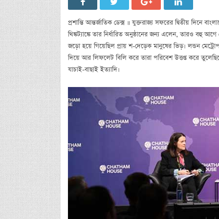
প্রশান্তি আন্তর্জাতিক ডেক্স ॥ যুক্তরাজ্য সফরের দ্বিতীয় দিনে ব
থিঙ্কট্যাঙ্কে তার নির্ধারিত অনুষ্ঠানের জন্য এলেন, তারও বহু আ
জড়ো হয়ে গিয়েছিল প্রায় শ-দেড়েক মানুষের ভিড়। লন্ডন মেট্র
দিয়ে আর লিফলেট বিলি করে তারা পরিবেশ উত্তপ্ত করে তুলেছিল
যাচাই-বাছাই ইত্যাদি।