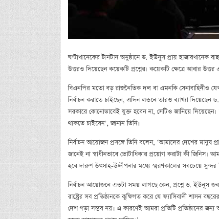
ঘণ্টাখানেকের টানটান অনুষ্ঠানে ড. ইউনূস প্রায় হাজারখানেক বা
উত্তরও দিয়েছেন কয়েকটি প্রশ্নের। কয়েকটি ক্ষেত্রে আবার উত্তর
বিএনপির মতো বড় রাজনৈতিক দল বা এমনকি সেনাবাহিনীও যেখানে ড
নির্বাচন করাতে চাইছেন, এদিন লন্ডনে তারও ব্যাখ্যা দিয়েছেন 
সরকারে কোনোভাবেই যুক্ত হবেন না, সেটিও জানিয়ে দিয়েছেন
থাকতে চাইবেন’, জানান তিনি।
নির্বাচন আয়োজন প্রসঙ্গে তিনি বলেন, ‘আমাদের দেশের মানুষ প্র
জানেই না স্বাধীনভাবে ভোটাধিকার প্রয়োগ করাটা কী জিনিস। আ
হবে দারুণ উৎসাহ-উদ্দীপনার মধ্যে স্মরণকালের সবচেয়ে সুন্দর ন
নির্বাচন আয়োজনে এতটা সময় লাগছে কেন, প্রশ্নে ড. ইউনূস জবাব
রাষ্ট্রের সব প্রতিষ্ঠানকে কুক্ষিগত করে যে ফ্যাসিবাদী শাসন বছর
দেশ গড়া সম্ভব নয়। এ কারণেই আমরা প্রতিটি প্রতিষ্ঠানের জন্