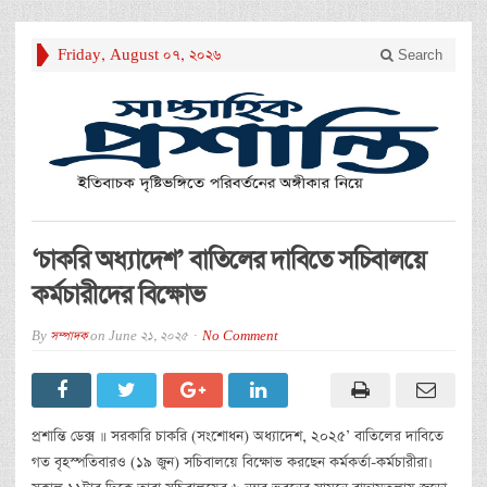
Friday, August 07, 2026
Search
‘চাকরি অধ্যাদেশ’ বাতিলের দাবিতে সচিবালয়ে
কর্মচারীদের বিক্ষোভ
By
সম্পাদক
on
June 21, 2025
No Comment
প্রশান্তি ডেক্স ॥ সরকারি চাকরি (সংশোধন) অধ্যাদেশ, ২০২৫’ বাতিলের দাবিতে
গত বৃহস্পতিবারও (১৯ জুন) সচিবালয়ে বিক্ষোভ করছেন কর্মকর্তা-কর্মচারীরা।