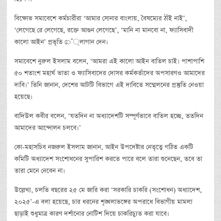
বিক্ষোভ সমাবেশে কর্মচারীরা ‘আমার সোনার বাংলায়, বৈষম্যের ঠাঁই নাই’,
‘লেগেছে রে লেগেছে, রক্তে আগুন লেগেছে’, ‘মানি না মানবো না, ফ্যাসিবাদী
কালো আইন’ প্রভৃতি ে¯্লাগান দেন।
সমাবেশে নুরুল ইসলাম বলেন, ‘আমরা এই কালো আইন বাতিল চাই। পাশাপাশি
৫০ শতাংশ মহার্ঘ ভাতা ও ফ্যাসিবাদের দোসর কর্মকর্তাদের অপসারণও আমাদের
দাবি।’ তিনি জানান, দেশের আটটি বিভাগে এই দাবিতে সম্মেলনের প্রস্তুতি নেওয়া
হয়েছে।
বাদিউল কবীর বলেন, ‘যতদিন না অধ্যাদেশটি সম্পূর্ণভাবে বাতিল হচ্ছে, ততদিন
আমাদের আন্দোলন চলবে।’
কো-মহাসচিব নজরুল ইসলাম জানান, আইন উপদেষ্টার নেতৃত্বে গঠিত একটি
কমিটি অধ্যাদেশ সংশোধনের সুপারিশ করতে পারে বলে তারা শুনেছেন, তবে তা
তারা মেনে নেবেন না।
উল্লেখ্য, চলতি বছরের ২৫ মে জারি করা ‘সরকারি চাকরি (সংশোধন) অধ্যাদেশ,
২০২৫’-এ বলা হয়েছে, চার ধরনের শৃঙ্খলাভঙ্গের অপরাধে বিভাগীয় মামলা
ছাড়াই শুধুমাত্র কারণ দর্শানোর নোটিশ দিয়ে চাকরিচ্যুত করা যাবে।