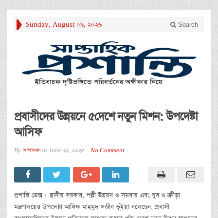
Sunday, August 09, 2026
Search
প্রবাসীদের উন্নয়নে ৫দেশে নতুন মিশন: উপদেষ্টা
আসিফ
By
সম্পাদক
on
June 21, 2025
No Comment
প্রশান্তি ডেক্স ॥ স্থানীয় সরকার, পল্লী উন্নয়ন ও সমবায় এবং যুব ও ক্রীড়া
মন্ত্রণালয়ের উপদেষ্টা আসিফ মাহমুদ সজীব ভূঁইয়া বলেছেন, প্রবাসী