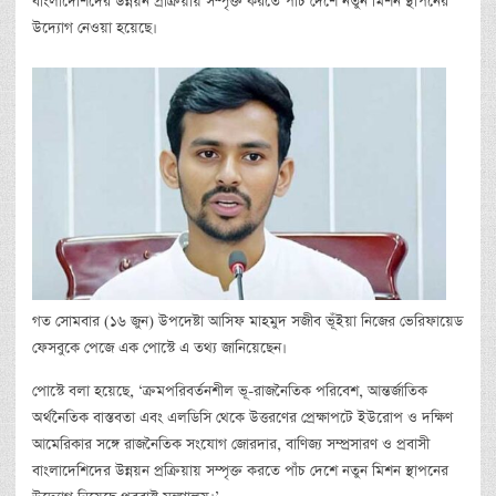
বাংলাদেশিদের উন্নয়ন প্রক্রিয়ায় সম্পৃক্ত করতে পাঁচ দেশে নতুন মিশন স্থাপনের
উদ্যোগ নেওয়া হয়েছে।
গত সোমবার (১৬ জুন) উপদেষ্টা আসিফ মাহমুদ সজীব ভূঁইয়া নিজের ভেরিফায়েড
ফেসবুকে পেজে এক পোস্টে এ তথ্য জানিয়েছেন।
পোস্টে বলা হয়েছে, ‘ক্রমপরিবর্তনশীল ভূ-রাজনৈতিক পরিবেশ, আন্তর্জাতিক
অর্থনৈতিক বাস্তবতা এবং এলডিসি থেকে উত্তরণের প্রেক্ষাপটে ইউরোপ ও দক্ষিণ
আমেরিকার সঙ্গে রাজনৈতিক সংযোগ জোরদার, বাণিজ্য সম্প্রসারণ ও প্রবাসী
বাংলাদেশিদের উন্নয়ন প্রক্রিয়ায় সম্পৃক্ত করতে পাঁচ দেশে নতুন মিশন স্থাপনের