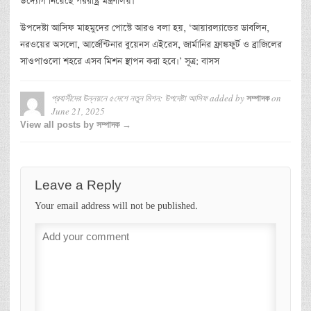
উদ্যোগ নিয়েছে পররাষ্ট্র মন্ত্রণালয়।’
উপদেষ্টা আসিফ মাহমুদের পোস্টে আরও বলা হয়, ‘আয়ারল্যান্ডের ডাবলিন,
নরওয়ের অসলো, আর্জেন্টিনার বুয়েনস এইরেস, জার্মানির ফ্রাঙ্কফুর্ট ও ব্রাজিলের
সাওপাওলো শহরে এসব মিশন স্থাপন করা হবে।’ সূত্র: বাসস
প্রবাসীদের উন্নয়নে ৫দেশে নতুন মিশন: উপদেষ্টা আসিফ
added by
on
সম্পাদক
June 21, 2025
View all posts by সম্পাদক →
Leave a Reply
Your email address will not be published.