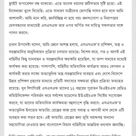
ফ্লাইট অপারেশন বন্ধ থাকতো। এতে অনেক ধরনের জটিলতার সৃষ্টি হতো। এই
নিষেধাজ্ঞা তুলে দিয়েছি। এতে সাধারণ যাত্রীদের ভোগান্তি লাঘব হবে বলে আমি
আশাবাদী। আমি মনে করি, জনবিচ্ছিন্ন না হয়ে বরং জনসংযোগ ও নিরাপত্তার
মেলবন্ধনের মাধ্যমেই এসএসএফ তার ওপর অর্পিত সব দায়িত্ব সফলতার সঙ্গে
পালন করবে।
প্রধান উপদেষ্টা বলেন, আমি জেনে আশস্ত হলাম, এসএসএফ’র প্রশিক্ষণ, অস্ত্র ও
সরঞ্জামাদির আধুনিকায়ন প্রক্রিয়া চলমান রয়েছে। বিশেষ করে, গত ৫ আগস্ট এই
বাহিনীর কিছু যানবাহন ও সরঞ্জামাদির ক্ষয়ক্ষতি হয়েছিল, যা অল্প সময়ের মধ্যেই
কার্যক্ষম করা হয়েছে। পাশাপাশি, বাহিনীর অভিযানিক কার্যক্রম আরও বেগবান ও
কার্যকরী করার লক্ষ্যে অত্যাধুনিক অস্ত্র-সরঞ্জামাদির ব্যবহার এবং দেশে-বিদেশে
উন্নত প্রশিক্ষণ গ্রহণের মাধ্যমে প্রতিটি সদস্যের সক্ষমতা বৃদ্ধির প্রক্রিয়া অব্যাহত
রয়েছে। খুব শিগগিরই এসএসএফ তাদের ১২ বছরের পুরাতন ভিএইচএফ রেডিও
কমিউনিকেশন পরিবর্তন করে সর্বশেষ মডেলের ইউএইচএফ সিস্টেম সংযোজন
করবে; যা তাদের অভিযানিক কার্যক্ষমতা বহুলাংশে বৃদ্ধি করবে। এসএসএফ’র
অত্যাধুনিক ইনডোর ফায়ারিং রেঞ্জের কাজ প্রায় সমাপ্ত ও আগামী মাস থেকে এটি
ব্যবহার করা সম্ভব হবে। এই ফায়ারিং রেঞ্জের জন্য ভূমি বরাদ্দসহ অন্যান্য
সহযোগিতা দেওয়ার জন্য বাংলাদেশ বিমান বাহিনীকে আন্তরিক ধন্যবাদ জানাচ্ছি।