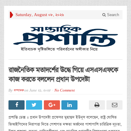
Saturday, August 08, 2026
Search
রাজনৈতিক মতাদর্শের উদ্ধে গিয়ে এসএসএফকে
কাজ করতে বললেন প্রধান উপদেষ্টা
By
সম্পাদক
on
June 21, 2025
No Comment
প্রশান্তি ডেক্স ॥ প্রধান উপদেষ্টা প্রফেসর মুহাম্মদ ইউনূস বলেছেন, রাষ্ট্র ঘোষিত
ভিআইপিদের নিরাপত্তা দিতে পেশাগত দক্ষতা অর্জনের পাশাপাশি চারিত্রিক দৃঢ়তা,