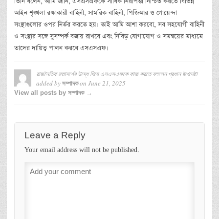
তিনি বলেন, আমি জানি, এসএসএফকে সার্বিক নিরাপত্তা নিশ্চিত করতে বিভিন্ন
আইন শৃঙ্খলা রক্ষাকারী বাহিনী, সামরিক বাহিনী, পিজিআর ও গোয়েন্দা
সংস্থাগুলোর ওপর নির্ভর করতে হয়। তাই আমি আশা করবো, সব সহযোগী বাহিনী
ও সংস্থার সঙ্গে সুসম্পর্ক বজায় রাখবে এবং নিবিড় যোগাযোগ ও সমন্বয়ের মাধ্যমে
তাদের দায়িত্ব পালন করবে এসএসএফ।
রাজনৈতিক মতাদর্শের উদ্ধে গিয়ে এসএসএফকে কাজ করতে বললেন প্রধান উপদেষ্টা
added by
on
June 21, 2025
সম্পাদক
View all posts by সম্পাদক →
Leave a Reply
Your email address will not be published.