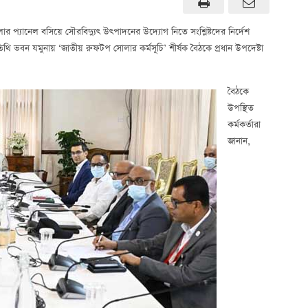
লার প্যানেল বসিয়ে সৌরবিদ্যুৎ উৎপাদনের উদ্যোগ নিতে সংশ্লিষ্টদের নির্দেশ
অতিথি ভবন যমুনায় ‘জাতীয় রুফটপ সোলার কর্মসূচি’ শীর্ষক বৈঠকে প্রধান উপদেষ্টা
বৈঠকে
উপস্থিত
কর্মকর্তারা
জানান,