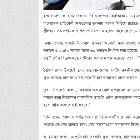
ইন্টারন্যাশনাল রিনিউবেল এনার্জি এজেন্সির (আইআরইএনএ) ২০২৪ স
বাংলাদেশ প্রতিবেশী দেশগুলোর তুলনায় অনেক পিছিয়ে রয়েছে
শ্রীলঙ্কায় ৩৯ দশমিক ৭ শতাংশ উৎপাদন হলেও বাংলাদেশে মোট ব
‘নবায়নযোগ্য জ্বালানি নীতিমালা ২০২৫’ অনুযায়ী নবায়নযোগ্য জ
শতাংশ ও ২০৪০ সালের মধ্যে ৩০ শতাংশ নির্ধারণ করা হয়েছে। এ 
৫৫টি সৌর বিদ্যুৎকেন্দ্রের টেন্ডার কার্যক্রম শুরু হয়েছে। তবে এ
বৈঠকে প্রধান উপদেষ্টা দ্রুত বাস্তবায়নযোগ্য ‘জাতীয় রুফটপ স
স্কুল-কলেজ-মাদ্রাসা ও সব সরকারি হাসপাতালের ছাদে রুফটপ সোলার 
প্রধান উপদেষ্টা বলেন, ‘সরকারি ভবনে সোলার প্যানেল বসানোর 
বসাবে তারা নিজেদের ব্যবসায়িক স্বার্থেই এটার রক্ষণাবেক্ষণ 
হবে, বাকি কাজ তারাই করবে।’
তিনি বলেন, ‘এখনও পর্যন্ত যেসব প্রতিষ্ঠান রুফটপ সোলার করে
পড়েছে সেগুলো জানতে হবে। সেই সমস্যাগুলো সমাধানের দিকে
ড. ইউনূস বলেন, এ প্রক্রিয়ায় সরকারি স্কুল, কলেজ, মাদ্রাসার 