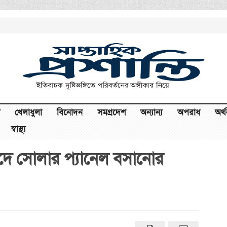
খেলাধুলা
বিনোদন
সমগ্রদেশ
অন্যান্য
অপরাধ
অর্
স্বাস্থ্য
ছাদে সোলার প্যানেল বসানোর