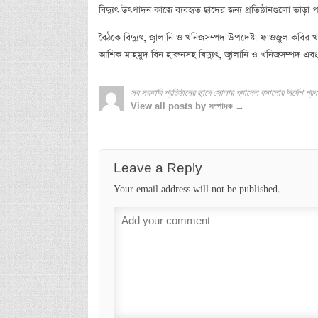
বিদ্যুৎ উৎপাদন কাজে ব্যবহৃত ছাদের জন্য প্রতিষ্ঠানগুলো ভাড়া প
বৈঠকে বিদ্যুৎ, জ্বালানি ও খনিজসম্পদ উপদেষ্টা ফাওজুল কবির খান,
আশিক মাহমুদ বিন হারুনসহ বিদ্যুৎ, জ্বালানি ও খনিজসম্পদ এবং মাধ
সব সরকারি প্রতিষ্ঠানের ছাদে সোলার প্যানেল বসানোর নির্দেশ প্রধা
View all posts by সম্পাদক →
Leave a Reply
Your email address will not be published.