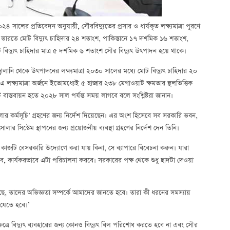
ালের প্রতিবেদন অনুযায়ী, সৌরবিদ্যুতের প্রসার ও ধার্যকৃত লক্ষ্যমাত্রা পূরণে
। ভারতে মোট বিদ্যুৎ চাহিদার ২৪ শতাংশ, পাকিস্তানে ১৭ দশমিক ১৬ শতাংশ,
িদ্যুৎ চাহিদার মাত্র ৫ দশমিক ৬ শতাংশ সৌর বিদ্যুৎ উৎপাদন হয়ে থাকে।
্বালানি থেকে উৎপাদনের লক্ষ্যমাত্রা ২০৩০ সালের মধ্যে মোট বিদ্যুৎ চাহিদার ২০
লক্ষ্যমাত্রা অর্জনে ইতোমধ্যেই ৫ হাজার ২৩৮ মেগাওয়াট ক্ষমতার স্থলভিত্তিক
টি বাস্তবায়ন হতে ২০২৮ সাল পর্যন্ত সময় লাগবে বলে সংশ্লিষ্টরা জানান।
োলার কর্মসূচি’ গ্রহণের জন্য নির্দেশ দিয়েছেন। এর অংশ হিসেবে সব সরকারি ভবন,
সিস্টেম স্থাপনের জন্য প্রয়োজনীয় ব্যবস্থা গ্রহণের নির্দেশ দেন তিনি।
কাজটি বেসরকারি উদ্যোগে করা যায় কিনা, সে ব্যাপারে বিবেচনা করুন। যারা
করবে, কার্যকরভাবে এটা পরিচালনা করবে। সরকারের পক্ষ থেকে শুধু ছাদটা দেওয়া
ছে, তাদের অভিজ্ঞতা সম্পর্কে আমাদের জানতে হবে। তারা কী ধরনের সমস্যায়
 যেতে হবে।’
ক্ষেত্রে বিদ্যুৎ ব্যবহারের জন্য কোনও বিদ্যুৎ বিল পরিশোধ করতে হবে না এবং সৌর