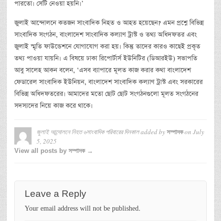
পারতো। সেটি নেওয়া হয়নি।’
জুলাই আন্দোলনে কতজন সাংবাদিক নিহত ও আহত হয়েছেন? এমন প্রশ্নে বিভিন্ন
সাংবাদিক সংগঠন, বাংলাদেশ সাংবাদিক কল্যাণ ট্রাস্ট ও তথ্য অধিদফতর এবং
জুলাই স্মৃতি ফাউন্ডেশনে যোগাযোগ করা হয়। কিন্তু তাদের কারও কাছেই প্রকৃত
তথ্য পাওয়া যায়নি। এ বিষয়ে ঢাকা রিপোর্টার্স ইউনিটির (ডিআরইউ) সভাপতি
আবু সালেহ আকন বলেন, ‘এসব ব্যাপারে মূলত কাজ করার কথা বাংলাদেশ
ফেডারেল সাংবাদিক ইউনিয়ন, বাংলাদেশ সাংবাদিক কল্যাণ ট্রাস্ট এবং সরকারের
বিভিন্ন অধিদফতরের। আমাদের মতো ছোট ছোট সংগঠনগুলো মূলত সংগঠনের
সদস্যদের নিয়ে কাজ করে থাকে।
জুলাই আন্দোলনে নিহত ৬সাংবাদিক পরিবারের দিনকাল
added by
on
July
সম্পাদক
5, 2025
View all posts by সম্পাদক →
Leave a Reply
Your email address will not be published.