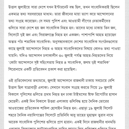
উত্তাল জুলাইয়ে সারা দেশে যখন ইন্টারনেট বন্ধ ছিল, তখন সাংবাদিকরাই ছিলেন
একমাত্র তথ্য সরবরাহের মাধ্যম। তারা জীবনের মায়া ত্যাগ করে আন্দোলনের
তথ্য সংগ্রহ করেছেন। সে সময় পুলিশ এবং আওয়ামী লীগের নেতাকর্মীদের
গুলিতে সারা দেশে ছয় জন সাংবাদিক নিহত হন। তাদের মধ্যে ঢাকায় তিন জন,
সিলেটে দুই জন এবং সিরাজগঞ্জে নিহত হন একজন। পাশাপাশি আহত হয়েছেন
অন্তত পাঁচ শতাধিক সাংবাদিক। অনুসন্ধানকালে দেশের সাংবাদিক সংগঠনগুলোর
কাছে জুলাই আন্দোলনে নিহত ও আহত সাংবাদিকদের বিষয়ে কোনও তথ্য পাওয়া
যায়নি। যদিও আন্দোলন চলাকালীন ৩০ জুলাই পর্যন্ত আহত-নিহতদের নিয়ে
‘কোটা আন্দোলনে সৃষ্ট সহিংসতায় নিহত ৪ সাংবাদিক, জখম দুই শতাধিক’
শিরোনামে একটি প্রতিবেদন প্রকাশ করা হয়েছিল।
ওই প্রতিবেদনের তথ্যমতে, জুলাই আন্দোলনে রাজধানী ঢাকায় সবচেয়ে বেশি
উত্তাল ছিল যাত্রাবাড়ী এলাকা। সেখানে সংবাদ সংগ্রহ করতে গিয়ে ১৮ জুলাই
বিকালে পুলিশের গুলিতে প্রথম নিহত হন ঢাকা টাইমসের স্টাফ রিপোর্টার হাসান
মেহেদী। একই দিন বিকালে উত্তরা এলাকায় গুলিবিদ্ধ হয়ে দৈনিক ভোরের
আওয়াজের প্রতিবেদক শাকিল হোসাইন নিহত হন। এছাড়া ১৯ জুলাই সিলেট
শহরে দৈনিক নয়াদিগন্তের সিলেটে প্রতিনিধি আবু তাহের মুহাম্মদ তুরাব নামে
আরেক সাংবাদিক পুলিশের গুলিতে প্রাণ হারান। একই দিনে রাজধানীর ধানমন্ডি