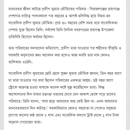
মানবেতর জীবন কাটছে প্রদীপ কুমার ভৌমিকের পরিবার : সিরাজগঞ্জের রায়গঞ্জে
পেশাগত দায়িত্ব পালনকালে গত বছরের ৪ আগস্ট গুলিবিদ্ধ হয়ে নিহত হন
সাংবাদিক প্রদীপ কুমার ভৌমিক। প্রায় ৩০ বছরের বেশি সময় ধরে সাংবাদিকতা
পেশায় যুক্ত ছিলেন তিনি। সর্বশেষ তিনি দৈনিক খবরপত্রের রায়গঞ্জ উপজেলা
প্রতিনিধি হিসেবে কর্মরত ছিলেন।
তার পরিবারের সদস্যদের অভিযোগ, প্রদীপ মারা যাওয়ার পর শহীদের স্বীকৃতি ও
সরকারি অনুদানের জন্য আবেদন করা হলেও আজ অবধি তার নাম কোনও
তালিকায় ওঠেনি।
সাংবাদিক প্রদীপ কুমারের ছোট ছেলে সুজন কুমার ভৌমিক জানান, তিন বছর আগে
মা মারা যাওয়ার পর বাবা ছিলেন পরিবারের একমাত্র আশ্রয়। দুই বছর আগে
স্ট্রোকে আক্রান্ত হওয়া বাবাকে অনেক কষ্টে সুস্থ করেছিলেন তারা। কিন্তু
আন্দোলনের দিন বাবার রক্তাক্ত মরদেহ দেখে যেন আকাশ ভেঙ্গে পড়ে তাদের
পরিবারে। তিনি বলেন, ‘বাবা ছাড়া আমাদের আর কেউ ছিল না। এখন আমাদের
মানবেতরভাবে দিন কাটছে।’ সরকারিভাবে কোনও সহায়তা না পেলেও বসুন্ধরা
গ্রুপের কালের কণ্ঠ থেকে ২ লাখ এবং সাংবাদিক কল্যাণ ট্রাস্ট থেকে ১ লাখ টাকা
অনুদান পেয়েছেন তারা।