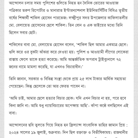
আন্দোলন চলার সময় পুলিশের গুলিতে নিহত হন দৈনিক ভোরের আওয়াজ
পত্রিকার তরুণ রিপোর্টার ও মানারাত ইন্টারন্যাশনাল ইউনিভার্সিটির বিবিএ তৃতীয়
বর্ষের শিক্ষার্থী শাকিল হোসেন পারভেজ। লক্ষ্মীপুর সদর উপজেলার কাফিলাতলীর
মো. বেলায়েত হোসেনের ছেলে শাকিল। তিন বোন ও এক ভাইয়ের মধ্যে তিনি
ছিলেন সবার ছোট।
শাকিলের বাবা মো. বেলায়েত হোসেন বলেন, ‘শাকিল ছিল আমার একমাত্র ছেলে।
গুলি করে ওর বুকটা ঝাঁঝরা করে দেওয়া হয়। পুলিশ ও আওয়ামী লীগের লোকেরা
রাস্তায় ফেলে তাকে হত্যা করেছে। আমি আন্তর্জাতিক অপরাধ ট্রাইব্যুনালে ৭২
জনের নামে মামলা করেছি, যা এখনও বিচারাধীন।’
তিনি জানান, সরকার ও বিভিন্ন সংস্থা থেকে প্রায় ২৫ লাখ টাকার আর্থিক সহায়তা
পেয়েছেন। কিন্তু ছেলেকে তো আর ফেরত পাবেন না।
‘আমি চাই, আমার ছেলে হত্যার বিচার হোক। যদি এখন বিচার না হয়, পরে হবে
কিনা জানি না। আমি শুধু ন্যায়বিচারের অপেক্ষায় আছি’- কাঁপা কণ্ঠে বলছিলেন এই
বাবা।
আন্দোলনের ছবি তুলতে গিয়ে নিহত হন ফ্রিল্যান্স সাংবাদিক তাহির জামান প্রিয় :
২০২৪ সালের ১৯ জুলাই, শুক্রবার। দিন ছিল রক্তাক্ত ও বিভীষিকাময়। রাজধানীর