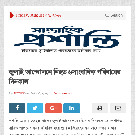
Friday, August 07, 2026
Search
জুলাই আন্দোলনে নিহত ৬সাংবাদিক পরিবারের
দিনকাল
By
সম্পাদক
on
July 5, 2025
No Comment
প্রশান্তি ডেক্স ॥ ২০২৪ সালের জুলাই আন্দোলনের উত্তাল দিনগুলোতে পেশাগত
দায়িত্ব পালনের সময় গুলিবিদ্ধ হয়ে প্রাণ হারিয়েছেন ছয় সাংবাদিক। ঢাকার