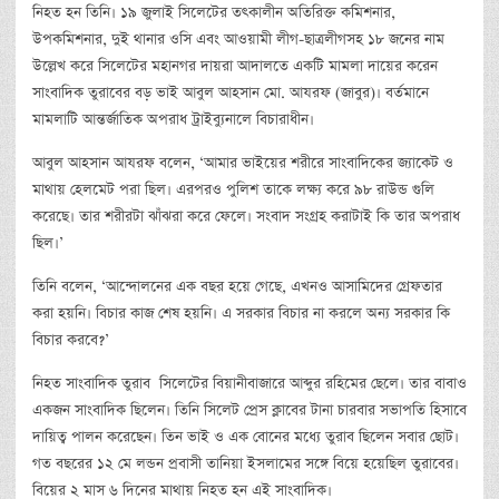
নিহত হন তিনি। ১৯ জুলাই সিলেটের তৎকালীন অতিরিক্ত কমিশনার,
উপকমিশনার, দুই থানার ওসি এবং আওয়ামী লীগ-ছাত্রলীগসহ ১৮ জনের নাম
উল্লেখ করে সিলেটের মহানগর দায়রা আদালতে একটি মামলা দায়ের করেন
সাংবাদিক তুরাবের বড় ভাই আবুল আহসান মো. আযরফ (জাবুর)। বর্তমানে
মামলাটি আন্তর্জাতিক অপরাধ ট্রাইব্যুনালে বিচারাধীন।
আবুল আহসান আযরফ বলেন, ‘আমার ভাইয়ের শরীরে সাংবাদিকের জ্যাকেট ও
মাথায় হেলমেট পরা ছিল। এরপরও পুলিশ তাকে লক্ষ্য করে ৯৮ রাউন্ড গুলি
করেছে। তার শরীরটা ঝাঁঝরা করে ফেলে। সংবাদ সংগ্রহ করাটাই কি তার অপরাধ
ছিল।’
তিনি বলেন, ‘আন্দোলনের এক বছর হয়ে গেছে, এখনও আসামিদের গ্রেফতার
করা হয়নি। বিচার কাজ শেষ হয়নি। এ সরকার বিচার না করলে অন্য সরকার কি
বিচার করবে?’
নিহত সাংবাদিক তুরাব সিলেটের বিয়ানীবাজারে আব্দুর রহিমের ছেলে। তার বাবাও
একজন সাংবাদিক ছিলেন। তিনি সিলেট প্রেস ক্লাবের টানা চারবার সভাপতি হিসাবে
দায়িত্ব পালন করেছেন। তিন ভাই ও এক বোনের মধ্যে তুরাব ছিলেন সবার ছোট।
গত বছরের ১২ মে লন্ডন প্রবাসী তানিয়া ইসলামের সঙ্গে বিয়ে হয়েছিল তুরাবের।
বিয়ের ২ মাস ৬ দিনের মাথায় নিহত হন এই সাংবাদিক।