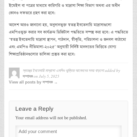
ইমেইল বা পত্রের মাধ্যমে কারিগরি ও মাদ্রাসা শিক্ষা বিভাগ অথবা এর অধীন
কোনও দফতরে গ্রহণ করা হবে।
আদেশ আরও জানানো হয়, অনুদানভুক্ত স্বতন্ত্র ইবতেদায়ি মাদ্রাসাগুলো
এমপিওভুক্ত করার সব কার্যক্রম ডিজিটাল পদ্ধতিতে সম্পন্ন করা হবে। এ পদ্ধতিতে
‘স্বতন্ত্র ইবতেদায়ি মাদ্রাসা স্থাপন, পাঠদান, স্বীকৃতি, পরিচালনা ও জনবল কাঠামো
এবং এমপিও নীতিমালা-২০২৫’ অনুযায়ী নির্দিষ্ট মানদন্ডের ভিত্তিতে যোগ্য
শিক্ষাপ্রতিষ্ঠানগুলোর তালিকা প্রস্তুত করা হবে।
স্বতন্ত্র ইবতেদায়ি মাদ্রাসা এমপিও ভুক্তির আবেদনের সময় বাড়লো
added by
on
July 5, 2025
সম্পাদক
View all posts by সম্পাদক →
Leave a Reply
Your email address will not be published.