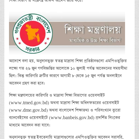
শিক্ষা বিভাগ এ সংক্রান্ত্র অফিস আদেশ জারি করে।
আদেশে বলা হয়, অনুদানভুক্ত স্বতন্ত্র মাদ্রাসা শিক্ষা প্রতিষ্ঠানগুলো এমপিওভুক্তির
লক্ষ্যে গত ২৬ জুন গণবিজ্ঞপ্তির আলোকে ১০ জুলাই পর্যন্ত আবেদনের সময়সীমা
ছিল। কিন্তু কারিগরি ত্রুটির কারণে আগামী ৮ থেকে ১৫ জুন পর্যন্ত অনলাইনে
আবেদন গ্রহণ করা হবে।
শিক্ষা মন্ত্রণালয়ের কারিগরি ও মাদ্রাসা শিক্ষা বিভাগের ওয়েবসাইট
(www.tmed.gov.bd) অথবা মাদ্রাসা শিক্ষা অধিদফতরের ওয়েবসাইট
(www.dme.gov.bd) অথবা বাংলাদেশ শিক্ষাতথ্য ও পরিসংখ্যান ব্যুরো
ব্যানবেইসের ওয়েবসাইটে (www.banbeis.gov.bd) প্রদর্শিত লিংকের
মাধ্যমে আবেদন করা যাবে।
অনুদানভুক্ত স্বতন্ত্র ইবতেদায়ি মাদ্রাসাগুলোর এমপিওভুক্তির আবেদন সরাসরি,