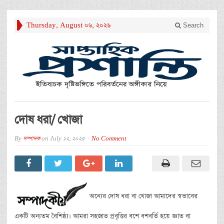
Thursday, August 06, 2026
Search
দোষ ধরা/ খোজা
By
সম্পাদক
on
July 12, 2025
No Comment
অন্যের দোষ ধরা বা খোজা আমাদের স্বভাবের
একটি অন্যতম বৈশিষ্ঠ্য। আমরা সহজাত প্রবৃত্তির বশে বশবর্তি হয়ে জ্ঞাত বা