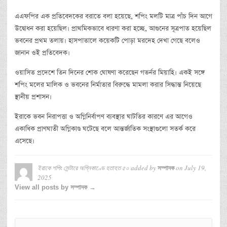
এএফপির এক প্রতিবেদকের বরাতে বলা হয়েছে, শপিং মলটি মাত্র পাঁচ দিন আগে
উদ্বোধন করা হয়েছিল। প্রাথমিকভাবে ধারণা করা হচ্ছে, আগুনের সূত্রপাত হয়েছিল
ভবনের প্রথম তলায়। হাসপাতালে কয়েকটি পোড়া মরদেহ দেখা গেছে বলেও
জানান ওই প্রতিবেদক।
ওয়াসিত প্রদেশে তিন দিনের শোক ঘোষণা করেছেন গভর্নর মিয়াহি। একই সঙ্গে
শপিং মলের মালিক ও ভবনের নির্মাতার বিরুদ্ধে মামলা করার সিদ্ধান্ত নিয়েছে
স্থানীয় প্রশাসন।
ইরাকে ভবন নিরাপত্তা ও অগ্নিনির্বাপণ ব্যবস্থার ঘাটতির কারণে এর আগেও
একাধিক প্রাণঘাতী অগ্নিকাণ্ড ঘটেছে বলে আন্তর্জাতিক সংস্থাগুলো সতর্ক করে
এসেছে।
ইরাকে শপিং সেন্টারে অগ্নিকাণ্ডে হতাহত ৫০
added by
on
July 19,
সম্পাদক
2025
View all posts by সম্পাদক →