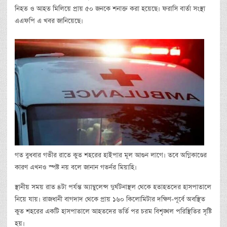
নিহত ও আহত মিলিয়ে প্রায় ৫০ জনকে শনাক্ত করা হয়েছে। ফরাসি বার্তা সংস্থা
এএফপি এ খবর জানিয়েছে।
গত বুধবার গভীর রাতে কুত শহরের হাইপার মূল আগুন লাগে। তবে অগ্নিকাণ্ডের
কারণ এখনও স্পষ্ট নয় বলে জানান গভর্নর মিয়াহি।
স্থানীয় সময় রাত ৪টা পর্যন্ত অ্যাম্বুলেন্স দুর্ঘটনাস্থল থেকে হতাহতদের হাসপাতালে
নিয়ে যায়। রাজধানী বাগদাদ থেকে প্রায় ১৬০ কিলোমিটার দক্ষিণ-পূর্বে অবস্থিত
কুত শহরের একটি হাসপাতালে আহতদের ভর্তি পর চরম বিশৃঙ্খল পরিস্থিতির সৃষ্টি
হয়।