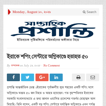
Monday, August 10, 2026
Search
ইরাকে শপিং সেন্টারে অগ্নিকাণ্ডে হতাহত ৫০
By
সম্পাদক
on
July 19, 2025
No Comment
প্রশান্তি আন্তর্জাতিক ডেক্স ॥ইরাকের পূর্বাঞ্চলীয় কুত শহরের একটি শপিং মলে
অগ্নিকাণ্ডে অন্তত ৫০ জন নিহত ও আহত হয়েছেন। গত বৃহস্পতিবার ইরাকের
সরকারি সংবাদমাধ্যমে এ তথ্য জানান ওয়াসিত প্রদেশের গভর্নর মোহাম্মদ আল
মিয়াহি। তিনি বলেন, একটি বড় শপিং সেন্টারে মর্মান্তিক অগ্নিকাণ্ডে এখন পর্যন্ত