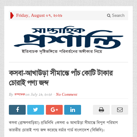
Friday, August 07, 2026
Search
কসবা-আখাউড়া সীমান্তে পাঁচ কোটি টাকার
চোরাই পণ্য জব্দ
By
সম্পাদক
on
July 19, 2025
No Comment
কসবা (ব্রাহ্মণবাড়িয়া) প্রতিনিধি ॥কসবা ও আখাউড়া সীমান্তে বিপুল পরিমাণ
ভারতীয় চোরাই পণ্য জব্দ করেছে বর্ডার গার্ড বাংলাদেশ (বিজিবি)।