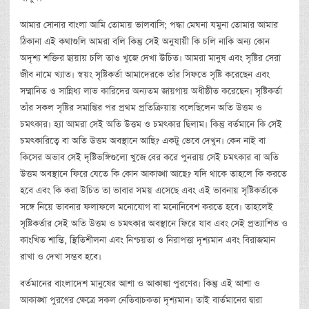
আমার সোনার বাংলা আমি তোমায় ভালবাসি; পদ্ধা মেঘনা যমুনা তোমার আমার
ঠিকানা এই কথাগুলি আমরা বলি কিন্তু সেই অনুযায়ী কি চলি নাকি অন্য কোন
অদৃশ্য শক্তির ছায়ায় চলি তাও খুজে দেখা উচিত। আমরা মানুষ এবং সৃষ্টির সেরা
জীব নামে খ্যাত। স্বয়ং সৃষ্টিকর্তা আমাদেরকে তাঁর সিফতে সৃষ্টি করেছেন এবং
সম্মানিত ও সান্নিধ্য লাভ কারিদের অন্যতম জায়গায় অধীষ্ঠীত করেছেন। সৃষ্টিকর্তা
তাঁর সকল সৃষ্টির সমাপ্তির পর প্রথম প্রতিক্রিয়ায় বলেছিলেন অতি উত্তম ও
চমৎকার। হ্যা আমরা সেই অতি উত্তম ও চমৎকার ছিলাম। কিন্তু বর্তমানে কি সেই
চমৎকারিত্বে বা অতি উত্তম অবস্থানে আছি? একটু ভেবে দেখুন। কেন নাই বা
কিসের অভাব সেই দৃষ্টিভঙ্গিগুলো খুজে বের করে পুনরায় সেই চমৎকার বা অতি
উত্তম অবস্থানে ফিরে যেতে কি কোন আকাঙ্খা আছে? যদি থাকে তাহলে কি করতে
হবে এবং কি করা উচিত তা ভাবার সময় এসেছে এবং এই ভাবনায় সৃষ্টিকর্তাকে
সঙ্গে নিয়ে ভাবনার ফলাফলে মনোযোগ বা মনোনিবেশ করতে হবে। তাহলেই
সৃষ্টিকর্তার সেই অতি উত্তম ও চমৎকার অবস্থানে ফিরে যাব এবং সেই প্রত্যাশিত ও
কাংখিত শান্তি, স্থিতিশীলনা এবং নিশ্চয়তা ও নিরাপত্তা দৃশ্যমান এবং বিরাজমান
রাখা ও দেখা সম্ভব হবে।
বর্তমানের বাংলাদেশ মানুষের আশা ও আকাঙ্কা পুরণের। কিন্তু এই আশা ও
আকাঙ্খা পুরণের ক্ষেত্রে সকল নেতিবাচকতা দৃশ্যমান। তাই বার্তমানের দ্বারা