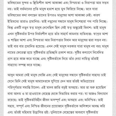
ভবিষ্যতের সুন্দর ও স্থিতিশীল আশা আকাঙ্খা এবং নিশ্চয়তা ও নিরাপত্তা আর সম্ভব
নয়। তাই বর্তমানের প্রতি মানুষ হতাশ হয়ে মুখ ফিরিয়ে নিচ্ছে। তবে যারা
ভবিষ্যতের কথা বলছেন তাদের উপরও মানুষের আশা আকাঙ্খা নেই। কারণ
ইতিমধ্যে তারাও প্রমানিত। তাই নতুনের সন্ধানে মানুষ দিশেহারা পথ পারি দিচ্ছে।
কিন্তু একটি নতুন স্বপ্ন মানুষ দেখেছিল ছিল সেই স্বপ্ন অঙ্কুরেই বিনাশ। তাই মানুষ
এখন সৃষ্টিকর্তার উপর নির্ভরশীল হয়ে তাঁর সাহার্য কামনায় ব্যতিব্যস্ত। স্বপ্নের আশা
ও শান্তির আশা এবং নিশ্চয়তা আর নিরাপত্তার বিধান আর মানুষের দ্বারা সম্ভব নয়।
তাই বার বার প্রমানিত হয়েছে। এখন সেই মানুষ দরকার যারা মানুষ নয় বরং মানুষ
নামের ফেরেস্তা হয়ে সৃষ্টিকর্তার প্রতিচ্ছবি প্রকাশ করে। সৃষ্টির কল্যাণে নিবেদিত
প্রাণ হয়ে কাজ করে যাচ্ছে এবং সৃষ্টিকর্তাকে নিয়ে তাঁর দেয়া দায়িত্ব তাঁরাই
সাহায্যে সম্পন্ন করে যাচ্ছে।
আসুন আমরা সেই মানুষ খোজি এবং সেই মানুষের সন্ধানে সৃষ্টিকর্তার সাহায্য চাই
যেনে তিনি সেই মানুষ আমাদেরকে যুগিয়ে দেন আর তাঁরই অভিপ্রায়ের
পরিপূর্ণতার সমাপ্তি টানেন। এই মানব জাতি বড়ই অসহায়। আর তা শুরু হয়েছিল
বাবা আদম ও মা হাওয়াকে বেহেস্ত থেকে বিতারিত করার পর। যা আজও বিদ্যমান
রয়েছে। তাই সৃষ্টিকর্তাবিহীন জীবন অসম্পূর্ণ এবং অসহায় এবং অনিশ্চিত। তাই
সহায়, সম্পূর্ণ এবং নিশ্চিত জীবনের প্রয়োজনে সৃষ্টিকর্তাকে আলিঙ্গনে আবদ্ধ করি
এবং তাঁরই মহিমায় উদ্ভাসিত হই। দুনিয়াকে বেহেস্তের আবরণে সৃষ্টিকর্তায়