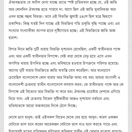
ঐক্যবদ্ধতায় যে ফাটল দেখা যাচ্ছে তাতে স্পষ্ট প্রতিয়মান হচ্ছে যে, এই জাতি
আর কোনদিন ঐক্যবদ্ধ হতে পারবে না। আগে ছিল এই জাতি তৃধাবিভক্ত আর
এখন হচ্ছে বহুধা বিভক্ত। তবে এই বিভক্তি জুলাই ২৪শে ছিল মাত্র দ্বিভাগে
প্রকাশিত। কিন্তু যতই দিন যাচ্ছে এই বিভক্তির গতি প্রকৃতি বৃদ্ধি পাচ্ছে এবং এর
সংখ্যার সংখ্যাধীক্য ব্যাপক হারে দৃষ্টিগোচর হচ্ছে। এই বিভক্তিতে জাতি আজ
হতাশ।
বিগত দিনে জাতি দুটি ধারায় বিভক্তি দৃশ্যমান রেখেছিল; একটি স্বাধীনতার পক্ষে
এবং আর একটি স্বাধীনতার বিপক্ষে। সেই ধারা থেকে বেড় হয়ে এসে এখন
অগণিত ধারায় উপনিত হচ্ছে এবং ভবিষ্যতে হওয়ার উপক্রমে পরিণত হয়েছে।
আগের দুটি ধারার বিভক্তিতে জাতি অস্বস্তি বোধ করেছিল। আর মনেপ্রাণে
চেয়েছিল বাংলাদেশে কোন ধারায় আর বিভক্তি কাম্য নয় বরং আমরা বাংগালী ও
বাংলাদেশী চেতনায় স্বাধীন বাংলাদেশে বসবাস করব। কে স্বাধীনতায় পক্ষে আর কে
বিপক্ষে এই বিভেধে আর বিভক্তি না করে বরং ঐক্যবদ্ধ প্রচেষ্টায় দেশকে এগিয়ে
নিয়ে যাব। এই চেতনায় বিভেদ সৃষ্টিকারীরা আজও দৃশ্যমান বর্তমান এবং
ভভিষ্যতকে আরো অন্ধকারের দিকে ঠেলে দিচ্ছে।
দোষে গুণে মানুষ। তাই এইসকল বিভেধ থেকে বের হয়ে আসুন। কারণ একজন
যেটাকে ভাল মনে করেন আরেকজন সেটাকে ভাল নাও মনে করতে পারে এবং
উভয়েরই মতের প্রতিফলন ঘটানোর অধিকার স্বাধীন এই সোনার বাংলায় রয়েছে।