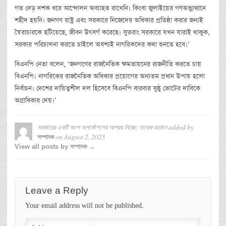
গত দেড় দশক ধরে আন্দোলন অব্যাহত রাখেনি। কিংবা জুলাইয়ের গণঅভ্যুত্থানে
শহীদ হয়নি। জনগণ রাষ্ট্র এবং সরকারে নিজেদের অধিকার প্রতিষ্ঠা করার জন্যই
স্বৈরাচারকে হটিয়েছে, জীবন উৎসর্গ করেছে। সুতরাং সরকারে যখন যারাই থাকুক,
সরকার পরিচালনা করতে চাইলে অবশ্যই নাগরিকদের কথা শুনতে হবে।’
বিএনপি নেতা বলেন, ‘জনগণের রাজনৈতিক ক্ষমতায়নের রাজনীতি করতে চায়
বিএনপি। নাগরিকের রাজনৈতিক অধিকার প্রয়োগের অন্যতম প্রধান উপায় হলো
নির্বাচন। দেশের দায়িত্বশীল দল হিসেবে বিএনপি বারবার সুষ্ঠু ভোটের দাবিকে
অগ্রাধিকার দেয়।’
সরকারের একটি অংশ অপকৌশলের আশ্রয় নিচ্ছে: তারেক রহমান
added by
on
August 2, 2025
সম্পাদক
View all posts by সম্পাদক →
Leave a Reply
Your email address will not be published.