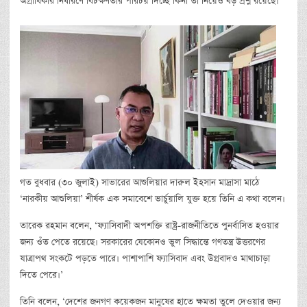
অগ্রাধিকার নির্ধারণে বিচক্ষণতার পরিচয় দিচ্ছে কিনা তা নিয়েও বড় প্রশ্ন রয়েছে।’
গত বুধবার (৩০ জুলাই) সাভারের আশুলিয়ার দারুল ইহসান মাদ্রাসা মাঠে
‘নারকীয় আশুলিয়া’ শীর্ষক এক সমাবেশে ভার্চুয়ালি যুক্ত হয়ে তিনি এ কথা বলেন।
তারেক রহমান বলেন, ‘ফ্যাসিবাদী অপশক্তি রাষ্ট্র-রাজনীতিতে পুনর্বাসিত হওয়ার
জন্য ওঁত পেতে রয়েছে। সরকারের যেকোনও ভুল সিদ্ধান্তে গণতন্ত্র উত্তরণের
যাত্রাপথ সংকটে পড়তে পারে। পাশাপাশি ফ্যাসিবাদ এবং উগ্রবাদও মাথাচাড়া
দিতে পেরে।’
তিনি বলেন, ‘দেশের জনগণ কয়েকজন মানুষের হাতে ক্ষমতা তুলে দেওয়ার জন্য