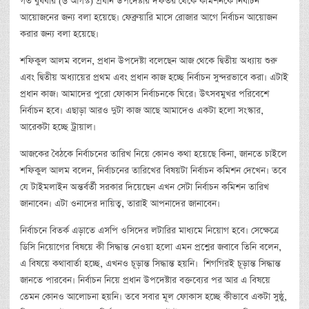
গত বুধবার (৬ আগস্ট) প্রধান উপদেষ্টার দফতর থেকে কমিশনকে নির্বাচন
আয়োজনের জন্য বলা হয়েছে। ফেব্রুয়ারি মাসে রোজার আগে নির্বাচন আয়োজন
করার জন্য বলা হয়েছে।
শফিকুল আলম বলেন, প্রধান উপদেষ্টা বলেছেন আজ থেকে দ্বিতীয় অধ্যায় শুরু
এবং দ্বিতীয় অধ্যায়ের প্রথম এবং প্রধান কাজ হচ্ছে নির্বাচন সুন্দরভাবে করা। এটাই
প্রধান কাজ। আমাদের পুরো ফোকাস নির্বাচনকে ঘিরে। উৎসবমুখর পরিবেশে
নির্বাচন হবে। এছাড়া আরও দুটা কাজ আছে আমাদেও একটা হলো সংস্কার,
আরেকটা হচ্ছে ট্রায়াল।
আজকের বৈঠকে নির্বাচনের তারিখ নিয়ে কোনও কথা হয়েছে কিনা, জানতে চাইলে
শফিকুল আলম বলেন, নির্বাচনের তারিখের বিষয়টা নির্বাচন কমিশন দেখেন। তবে
যে টাইমলাইন অন্তর্বর্তী সরকার দিয়েছেন এখন সেটা নির্বাচন কমিশন তারিখ
জানাবেন। এটা ওনাদের দায়িত্ব, তারাই আপনাদের জানাবেন।
নির্বাচনে বিতর্ক এড়াতে এসপি ওসিদের লটারির মাধ্যমে নিয়োগ হবে। সেক্ষেত্রে
ডিসি নিয়োগের বিষয়ে কী সিদ্ধান্ত নেওয়া হলো এমন প্রশ্নের জবাবে তিনি বলেন,
এ বিষয়ে কথাবার্তা হচ্ছে, এখনও চূড়ান্ত সিদ্ধান্ত হয়নি। শিগগিরই চূড়ান্ত সিদ্ধান্ত
জানতে পারবেন। নির্বাচন নিয়ে প্রধান উপদেষ্টার বক্তব্যের পর আর এ বিষয়ে
তেমন কোনও আলোচনা হয়নি। তবে সবার মূল ফোকাস হচ্ছে কীভাবে একটা সুষ্ঠু,