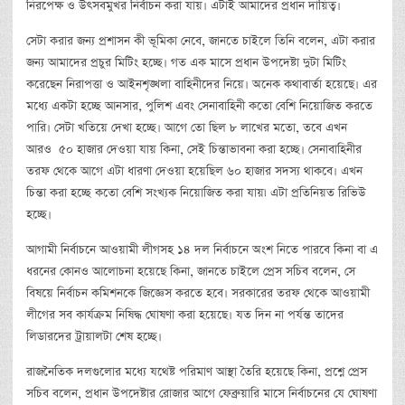
নিরপেক্ষ ও উৎসবমুখর নির্বাচন করা যায়। এটাই আমাদের প্রধান দায়িত্ব।
সেটা করার জন্য প্রশাসন কী ভূমিকা নেবে, জানতে চাইলে তিনি বলেন, এটা করার
জন্য আমাদের প্রচুর মিটিং হচ্ছে। গত এক মাসে প্রধান উপদেষ্টা দুটা মিটিং
করেছেন নিরাপত্তা ও আইনশৃঙ্খলা বাহিনীদের নিয়ে। অনেক কথাবার্তা হয়েছে। এর
মধ্যে একটা হচ্ছে আনসার, পুলিশ এবং সেনাবাহিনী কতো বেশি নিয়োজিত করতে
পারি। সেটা খতিয়ে দেখা হচ্ছে। আগে তো ছিল ৮ লাখের মতো, তবে এখন
আরও ৫০ হাজার দেওয়া যায় কিনা, সেই চিন্তাভাবনা করা হচ্ছে। সেনাবাহিনীর
তরফ থেকে আগে এটা ধারণা দেওয়া হয়েছিল ৬০ হাজার সদস্য থাকবে। এখন
চিন্তা করা হচ্ছে কতো বেশি সংখ্যক নিয়োজিত করা যায়৷ এটা প্রতিনিয়ত রিভিউ
হচ্ছে।
আগামী নির্বাচনে আওয়ামী লীগসহ ১৪ দল নির্বাচনে অংশ নিতে পারবে কিনা বা এ
ধরনের কোনও আলোচনা হয়েছে কিনা, জানতে চাইলে প্রেস সচিব বলেন, সে
বিষয়ে নির্বাচন কমিশনকে জিজ্ঞেস করতে হবে। সরকারের তরফ থেকে আওয়ামী
লীগের সব কার্যক্রম নিষিদ্ধ ঘোষণা করা হয়েছে। যত দিন না পর্যন্ত তাদের
লিডারদের ট্রায়ালটা শেষ হচ্ছে।
রাজনৈতিক দলগুলোর মধ্যে যথেষ্ট পরিমাণ আস্থা তৈরি হয়েছে কিনা, প্রশ্নে প্রেস
সচিব বলেন, প্রধান উপদেষ্টার রোজার আগে ফেব্রুয়ারি মাসে নির্বাচনের যে ঘোষণা