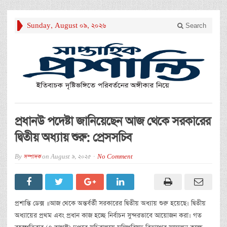
Sunday, August 09, 2026
Search
প্রধানউ পদেষ্টা জানিয়েছেন আজ থেকে সরকারের
দ্বিতীয় অধ্যায় শুরু: প্রেসসচিব
By
সম্পাদক
on
August 9, 2025
No Comment
প্রশান্তি ডেক্স ॥আজ থেকে অন্তর্বর্তী সরকারের দ্বিতীয় অধ্যায় শুরু হয়েছে। দ্বিতীয়
অধ্যায়ের প্রথম এবং প্রধান কাজ হচ্ছে নির্বাচন সুন্দরভাবে আয়োজন করা। গত