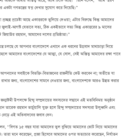
সেজন্য আজকে আমার অস্তিত্ব আছে, আমি টিকে আছি।’’ তিনি বলেন, ‘‘আমি স্মরণ
টা গণতন্ত্রের স্বপ্ন দেখার সুযোগ করে দিয়েছি।”
ন্ন প্রচেষ্টা আছে একাত্তরকে ভুলিয়ে দেওয়া; এটার বিরুদ্ধে কিন্তু আমাদের
জুলাই-আগস্ট যেভাবে সত্য, ঠিক একইভাবে সত্য কিন্তু একাত্তরের ৯ মাসের
ডেন্ট জিয়াউর রহমান, আমাদের দলের প্রতিষ্ঠাতা।”
ত্র চলছে যে আপনার বাংলাদেশে এখানে এক ধরনের উগ্রবাদ মাথাচাড়া দিয়ে
তাহলে আমাদের বাংলাদেশের যে আত্মা, যে সোল, সেই অস্তিত্ব আমাদের রক্ষা পাবে
আপনাদের সবাইকে বিভক্তি-বিভাজনের রাজনীতি কেউ করবেন না; অতীতে যা
়ে রাখার জন্য, বাংলাদেশের সামনে নেওয়ার জন্য, বাংলাদেশকে আরও উন্নত করার
্মাষ্টমী উপলক্ষে হিন্দু সম্প্রদায়ের সদস্যদের সম্মানে এই মতবিনিময় অনুষ্ঠান
ন তারেক রহমান ভার্চুয়ালি যুক্ত হলে হিন্দু সম্প্রদায়ের সদস্যরা উলুধ্বনি এবং
ত নেড়ে এই অভিবাদনের জবাব দেন।
ুল বলেন, ‘‘বিগত ১৫ বছর যারা আমাদের ভুল বুঝিয়ে আমাদের ভোট নিয়ে আমাদের
। তারা মনে করেছেন, প্রজা হিসেবে আমাদের ওপর অত্যাচার করেছেন, নির্যাতন