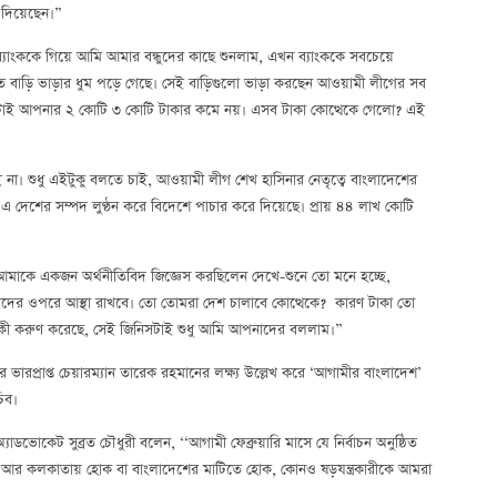
দিয়েছেন।”
্যাংককে গিয়ে আমি আমার বন্ধুদের কাছে শুনলাম, এখন ব্যাংককে সবচেয়ে
়ি ভাড়ার ধুম পড়ে গেছে। সেই বাড়িগুলো ভাড়া করছেন আওয়ামী লীগের সব
নোটাই আপনার ২ কোটি ৩ কোটি টাকার কমে নয়। এসব টাকা কোত্থেকে গেলো? এই
া। শুধু এইটুকু বলতে চাই, আওয়ামী লীগ শেখ হাসিনার নেতৃত্বে বাংলাদেশের
গ এ দেশের সম্পদ লুণ্ঠন করে বিদেশে পাচার করে দিয়েছে। প্রায় ৪৪ লাখ কোটি
আমাকে একজন অর্থনীতিবিদ জিজ্ঞেস করছিলেন দেখে-শুনে তো মনে হচ্ছে,
মাদের ওপরে আস্থা রাখবে। তো তোমরা দেশ চালাবে কোত্থেকে? কারণ টাকা তো
থা কী করুণ করেছে, সেই জিনিসটাই শুধু আমি আপনাদের বললাম।”
ের ভারপ্রাপ্ত চেয়ারম্যান তারেক রহমানের লক্ষ্য উল্লেখ করে ‘আগামীর বাংলাদেশ’
িব।
ডভোকেট সুব্রত চৌধুরী বলেন, ‘‘আগামী ফেব্রুয়ারি মাসে যে নির্বাচন অনুষ্ঠিত
োক, আর কলকাতায় হোক বা বাংলাদেশের মাটিতে হোক, কোনও ষড়যন্ত্রকারীকে আমরা