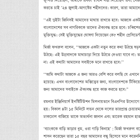
ভূ-খন্ড দিয়েছিল, আমাকে একটা স্বাধীন সত্তা দিয়েছিল এবং 
করতে চাই ’২৪ জুলাই-আগস্টের শহীদদের। কারণ, তারা আমাদের এক
‘‘এই দুইটা জিনিসই আমাদের মাথায় রাখতে হবে। আজকে একটা প্রচ্ছ
বাংলাদেশের সব নাগরিককে তাদের ঐক্যবদ্ধ হতে হবে। চব্বিশের 
মুক্তিযুদ্ধ। সেই মুক্তিযুদ্ধের ঘোষণা দিয়েছেন কে? শহীদ প্রেসি
মির্জা ফখরুল বলেন, ‘‘আজকে একটা নতুন করে কথা উঠছে ষড়যন্
উঠছে। এই উগ্রবাদকে মাথাচাড়া দিয়ে উঠতে দেওয়া যাবে না। 
না। এই কথাটা আমাদের সবাইকে মনে রাখতে হবে।’’
‘‘আমি কথাটা আজকে এ জন্য আরও বেশি করে বলছি যে এখানে 
হয়েছে। এখন বাংলাদেশের অস্তিত্বের জন্য, বাংলাদেশকে টিকিয
জন্য আমাদের সবাইকে ঐক্যবদ্ধ হয়ে কাজ করতে হবে।”
রমনার ইঞ্জিনিয়ার্স ইনস্টিটিউশন মিলনায়তনে বিএনপির উদ্যোগে জন
হয়। বিকাল ৪টা ১৫ মিনিটে লন্ডন থেকে দলের ভারপ্রাপ্ত চেয়ারম্যা
ঢাকঢোল বাজিয়ে তাকে অভ্যর্থনা জানান এবং তারেক রহমান হা
‘ব্যাংককে বাড়ি ভাড়ার ধুম, ওরা গাড়ি কিনছে’ : মির্জা ফখর
শাসন করেছেন তারা ১৫ বছর আমাদের বন্ধু হিসেবে মনে করেননি