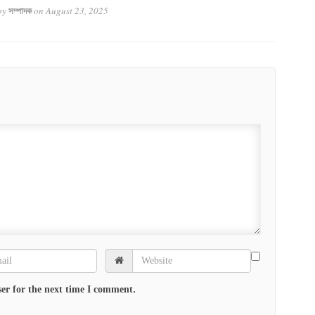
by
on
August 23, 2025
সম্পাদক
er for the next time I comment.