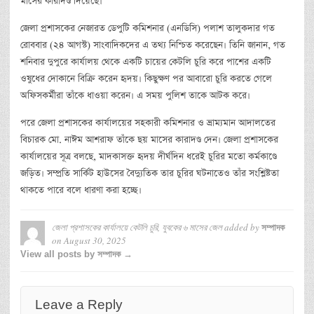
মাসের কারাদণ্ড দিয়েছে।
জেলা প্রশাসকের নেজারত ডেপুটি কমিশনার (এনডিসি) পলাশ তালুকদার গত
রোববার (২৪ আগস্ট) সাংবাদিকদের এ তথ্য নিশ্চিত করেছেন। তিনি জানান, গত
শনিবার দুপুরে কার্যালয় থেকে একটি চায়ের কেটলি চুরি করে পাশের একটি
ওষুধের দোকানে বিক্রি করেন হৃদয়। কিছুক্ষণ পর আবারো চুরি করতে গেলে
অফিসকর্মীরা তাঁকে ধাওয়া করেন। এ সময় পুলিশ তাকে আটক করে।
পরে জেলা প্রশাসকের কার্যালয়ের সহকারী কমিশনার ও ভ্রাম্যমান আদালতের
বিচারক মো. নাঈম আশরাফ তাঁকে ছয় মাসের কারাদণ্ড দেন। জেলা প্রশাসকের
কার্যালয়ের সূত্র বলছে, মাদকাসক্ত হৃদয় দীর্ঘদিন ধরেই চুরির মতো কর্মকাণ্ডে
জড়িত। সম্প্রতি সার্কিট হাউসের বৈদ্যুতিক তার চুরির ঘটনাতেও তাঁর সংশ্লিষ্টতা
থাকতে পারে বলে ধারণা করা হচ্ছে।
জেলা প্রশাসকের কার্যালয়ে কেটলি চুরি, যুবকের ৬ মাসের জেল
added by
সম্পাদক
on
August 30, 2025
View all posts by সম্পাদক →
Leave a Reply