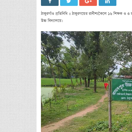
ঠাকুরগাঁও প্রতিনিধি ॥ ঠাকুরগয়ের রানীশংকৈলে ১৬ শিক্ষক ও ৩ জ
উচ্চ বিদ্যালয়ে।