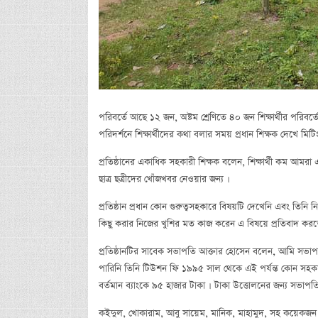
পরিবর্তে আছে ১২ জন, অষ্টম শ্রেণিতে ৪০ জন শিক্ষার্থীর পরিবর্
পরিদর্শনে শিক্ষার্থীদের কথা বলার সময় প্রধান শিক্ষক দেখে মিট
প্রতিষ্ঠানের একাধিক সহকারী শিক্ষক বলেন, শিক্ষার্থী কম আম
ছাত্র ছত্রীদের খোঁজখবর নেওয়ার জন্য ।
প্রতিষ্ঠান প্রধান কোন গুরুত্বসহকারে বিষয়টি দেখেনি এবং তিনি
কিছু করার নিজের খুশির মত কাজ করেন এ বিষয়ে প্রতিবাদ ক
প্রতিষ্ঠানটির সাবেক সভাপতি আক্তার হোসেন বলেন, আমি সভাপত
পারিনি তিনি টিউশন ফি ১৯৯৫ সাল থেকে এই পর্যন্ত কোন সহকারী
বর্তমান ব্যাংকে ৯৫ হাজার টাকা । টাকা উত্তোলনের জন্য সভাপতি
কইদুল, খোকারাম, আবু সায়েম, মানিক, মাহামুদ, সহ কয়েকজন বলে