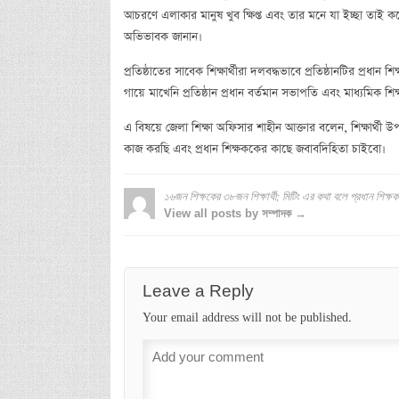
আচরণে এলাকার মানুষ খুব ক্ষিপ্ত এবং তার মনে যা ইচ্ছা তাই করে
অভিভাবক জানান।
প্রতিষ্ঠাতের সাবেক শিক্ষার্থীরা দলবদ্ধভাবে প্রতিষ্ঠানটির প্র
গায়ে মাখেনি প্রতিষ্ঠান প্রধান বর্তমান সভাপতি এবং মাধ্যমিক শ
এ বিষয়ে জেলা শিক্ষা অফিসার শাহীন আক্তার বলেন, শিক্ষার্থী উপ
কাজ করছি এবং প্রধান শিক্ষককের কাছে জবাবদিহিতা চাইবো।
১৬জন শিক্ষকের ৩৮জন শিক্ষার্থী; মিটিং এর কথা বলে প্রধান শিক্ষক
View all posts by সম্পাদক →
Leave a Reply
Your email address will not be published.