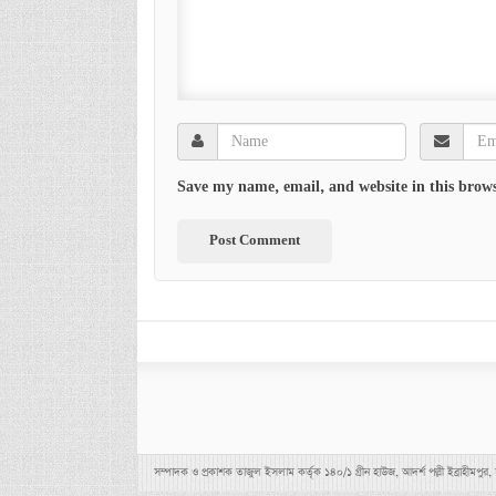
Save my name, email, and website in this brows
সম্পাদক ও প্রকাশক তাজুল ইসলাম কর্তৃক ১৪০/১ গ্রীন হাউজ, আদর্শ পল্লী ইব্র