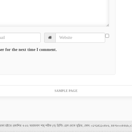
er for the next time I comment.
SAMPLE PAGE
াহীমপুর, ঢাকা হইতে প্রকাশিত ও ৫২ আরামবাগ শাহ্ শরীফ (র) প্রিন্টিং প্রেস থেকে মুদ্রিত, ফোন: ০১৭১৪১১০৪৮৬, ৪