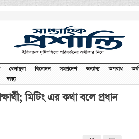
খেলাধুলা
বিনোদন
সমগ্রদেশ
অন্যান্য
অপরাধ
অর্
স্বাস্থ্য
ার্থী; মিটিং এর কথা বলে প্রধান