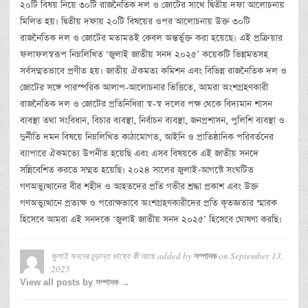
২০টি বিষয় নিয়ে ৩০টি রাজনৈতিক দল ও জোটের সাথে দ্বিতীয় দফা আলোচনায়
মিলিত হয়। দ্বিতীয় দফায় ২০টি বিষয়ের ওপর আলোচনায় উক্ত ৩০টি
রাজনৈতিক দল ও জোটের মতামতই কেবল অন্তর্ভুক্ত করা হয়েছে। এই প্রক্রিয়ার
ফলাফলস্বরূপ নিম্নলিখিত ‘জুলাই জাতীয় সনদ ২০২৫’ কয়েকটি ভিন্নমতসহ
সর্বসম্মতভাবে প্রণীত হয়। জাতীয় ঐকমত্য কমিশন এবং বিভিন্ন রাজনৈতিক দল ও
জোটের সঙ্গে পারস্পরিক আলাপ-আলোচনার ভিত্তিতে, আমরা অংশগ্রহণকারী
রাজনৈতিক দল ও জোটের প্রতিনিধিরা স্ব-স্ব দলের পক্ষ থেকে বিদ্যমান শাসন
ব্যবস্থা তথা সংবিধান, বিচার ব্যবস্থা, নির্বাচন ব্যবস্থা, জনপ্রশাসন, পুলিশি ব্যবস্থা ও
দুর্নীতি দমন বিষয়ে নিম্নলিখিত কাঠামোগত, আইনি ও প্রাতিষ্ঠানিক পরিবর্তনের
ব্যাপারে ঐকমত্যে উপনীত হয়েছি এবং এসব বিষয়কে এই জাতীয় সনদে
সন্নিবেশিত করতে সম্মত হয়েছি। ২০২৪ সালের জুলাই-আগস্টে সংঘটিত
গণঅভ্যুত্থানের বীর শহীদ ও আহতদের প্রতি গভীর শ্রদ্ধা প্রকাশ এবং উক্ত
গণঅভ্যুত্থানে প্রত্যক্ষ ও পরোক্ষভাবে অংশগ্রহণকারীদের প্রতি কৃতজ্ঞতার স্মারক
হিসেবে আমরা এই সনদকে ‘জুলাই জাতীয় সনদ ২০২৫’ হিসেবে ঘোষণা করছি।
জুলাই সনদের চূড়ান্ত ভাষ্যে কী আছে
added by
on
September 13,
সম্পাদক
2025
View all posts by সম্পাদক →