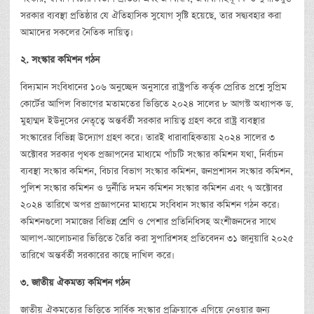
সরকার ব্যবস্থা প্রতিষ্ঠার যে ঐতিহাসিক সুযোগ সৃষ্টি হয়েছে, তার সদ্ব্যবহার করা
আমাদের সকলের নৈতিক দায়িত্ব।
২
.
সংস্কার
কমিশন
গঠন
বিদ্যমান সংবিধানের ১০৬ অনুচ্ছেদ অনুসারে রাষ্ট্রপতি কর্তৃক প্রেরিত প্রশ্নে সুপ্রিম
কোর্টের আপিল বিভাগের মতামতের ভিত্তিতে ২০২৪ সালের ৮ আগস্ট অধ্যাপক ড.
মুহাম্মদ ইউনুসের নেতৃত্বে অন্তর্বর্তী সরকার দায়িত্ব গ্রহণ করে রাষ্ট্র ব্যবস্থার
সংস্কারের বিভিন্ন উদ্যোগ গ্রহণ করে। তারই ধারাবাহিকতায় ২০২৪ সালের ৩
অক্টোবর সরকার পৃথক প্রজ্ঞাপনের মাধ্যমে পাঁচটি সংস্কার কমিশন যথা, নির্বাচন
ব্যবস্থা সংস্কার কমিশন, বিচার বিভাগ সংস্কার কমিশন, জনপ্রশাসন সংস্কার কমিশন,
পুলিশ সংস্কার কমিশন ও দুর্নীতি দমন কমিশন সংস্কার কমিশন এবং ৭ অক্টোবর
২০২৪ তারিখে অপর প্রজ্ঞাপনের মাধ্যমে সংবিধান সংস্কার কমিশন গঠন করে।
কমিশনগুলো সমাজের বিভিন্ন শ্রেণি ও পেশার প্রতিনিধিসহ অংশীজনদের সাথে
আলাপ-আলোচনার ভিত্তিতে তৈরি করা সুপারিশসহ প্রতিবেদন ৩১ জানুয়ারি ২০২৫
তারিখে অন্তর্বর্তী সরকারের কাছে দাখিল করে।
৩
.
জাতীয়
ঐকমত্য
কমিশন
গঠন
জাতীয় ঐকমত্যের ভিত্তিতে সার্বিক সংস্কার প্রক্রিয়াকে এগিয়ে নেওয়ার জন্য