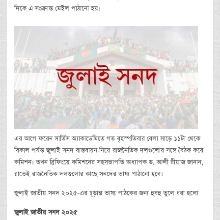
দিকে এ সংক্রান্ত মেইল পাঠানো হয়।
এর আগে ফরেন সার্ভিস অ্যাকাডেমিতে গত বৃহস্পতিবার বেলা সাড়ে ১১টা থেকে
বিকাল পর্যন্ত জুলাই সনদ বাস্তবায়ন নিয়ে রাজনৈতিক দলগুলোর সঙ্গে বৈঠক করে
কমিশন। তখন ব্রিফিংয়ে কমিশনের সহসভাপতি অধ্যাপক ড. আলী রীয়াজ জানান,
রাতেই রাজনৈতিক দলগুলোর কাছে সনদের ভাষ্য পাঠানো হবে।
জুলাই জাতীয় সনদ ২০২৫-এর চূড়ান্ত ভাষ্য পাঠকের জন্য হুবহু তুলে ধরা হলো
জুলাই
জাতীয়
সনদ
২০২৫