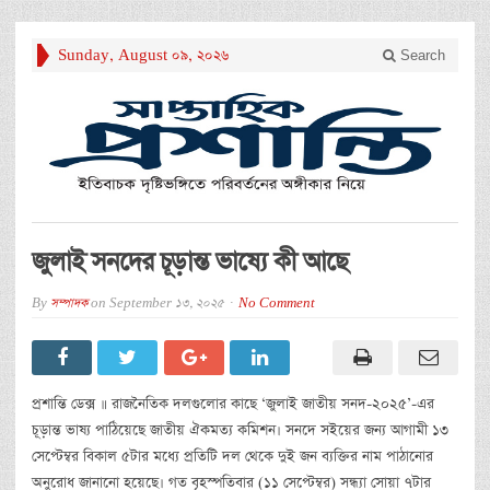
Sunday, August 09, 2026
Search
জুলাই সনদের চূড়ান্ত ভাষ্যে কী আছে
By
সম্পাদক
on
September 13, 2025
No Comment
প্রশান্তি ডেক্স ॥ রাজনৈতিক দলগুলোর কাছে ‘জুলাই জাতীয় সনদ-২০২৫’-এর
চূড়ান্ত ভাষ্য পাঠিয়েছে জাতীয় ঐকমত্য কমিশন। সনদে সইয়ের জন্য আগামী ১৩
সেপ্টেম্বর বিকাল ৫টার মধ্যে প্রতিটি দল থেকে দুই জন ব্যক্তির নাম পাঠানোর
অনুরোধ জানানো হয়েছে। গত বৃহস্পতিবার (১১ সেপ্টেম্বর) সন্ধ্যা সোয়া ৭টার