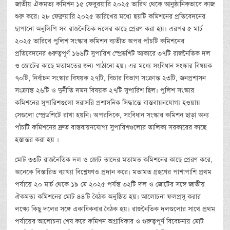
জাতীয় ঐকমত্য কমিশন ১৫ ফেবু্রয়ারি ২০২৫ তারিখ থেকে আনুষ্ঠানিকভাবে কাজ
শুরু করে। ২৮ ফেব্রুয়ারি ২০২৫ তারিখের মধ্যে ছয়টি কমিশনের প্রতিবেদনের
ছাপানো অনুলিপি সব রাজনৈতিক দলের কাছে প্রেরণ করা হয়। এরপর ৫ মার্চ
২০২৫ তারিখে পুলিশ সংস্কার কমিশন ব্যতীত অপর পাঁচটি কমিশনের
প্রতিবেদনের গুরুত্বপূর্ণ ১৬৬টি সুপারিশ স্প্রেডশিট আকারে ৩৭টি রাজনৈতিক দল
ও জোটের কাছে মতামতের জন্য পাঠানো হয়। এর মধ্যে সংবিধান সংস্কার বিষয়ক
৭০টি, নির্বাচন সংস্কার বিষয়ক ২৭টি, বিচার বিভাগ সংক্রান্ত ২৩টি, জনপ্রশাসন
সংক্রান্ত ২৬টি ও দুর্নীতি দমন বিষয়ক ২৭টি সুপারিশ ছিল। পুলিশ সংস্কার
কমিশনের সুপারিশগুলো সরাসরি প্রশাসনিক সিদ্ধান্তে বাস্তবায়নযোগ্য হওয়ায়
সেগুলো স্প্রেডশিটে রাখা হয়নি। অপরদিকে, সংবিধান সংস্কার কমিশন ছাড়া অন্য
পাঁচটি কমিশনের দ্রুত বাস্তবায়নযোগ্য সুপারিশগুলোর তালিকা সরকারের কাছে
হস্তান্তর করা হয় ।
মোট ৩৩টি রাজনৈতিক দল ও জোট তাদের মতামত কমিশনের কাছে প্রেরণ করে,
অনেকে বিস্তারিত ব্যাখ্যা বিশ্লেষণও প্রদান করে। মতামত গ্রহণের পাশাপাশি প্রথম
পর্যায়ে ২০ মার্চ থেকে ১৯ মে ২০২৫ পর্যন্ত ৩২টি দল ও জোটের সঙ্গে জাতীয়
ঐকমত্য কমিশনের মোট ৪৪টি বৈঠক অনুষ্ঠিত হয়। আলোচনা ফলপ্রসূ করার
লক্ষ্যে কিছু দলের সঙ্গে একাধিকবার বৈঠক হয়। রাজনৈতিক দলগুলোর সাথে প্রথম
পর্যায়ের আলোচনা শেষ করে কমিশন অগ্রাধিকার ও গুরুত্বপূর্ণ বিবেচনায় মোট