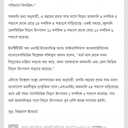
পরিমাণে মিলছিল।”
সরকারি তথ্য অনুযায়ী, এ বছরের প্রথম সাত মাসে বিদ্যুৎ আমদানি ৯ দশমিক ৫
শতাংশ থেকে বেড়ে ১৫ দশমিক ৪ শতাংশে দাঁড়িয়েছে। একই সময়ে, জ্বালানি
তেলভিত্তিক বিদ্যুৎ উৎপাদন ১১ দশমিক ৯ শতাংশ থেকে বেড়ে ১২ দশমিক ৬
শতাংশ হয়েছে।
ইনস্টিটিউট ফর এনার্জি ইকোনমিক্স অ্যান্ড ফাইন্যান্সিয়াল অ্যানালাইসিসের
বাংলাদেশভিত্তিক বিশ্লেষক শফিকুল আলম বলেন, “মার্চ মাস থেকে যখন
বিদ্যুতের চাহিদা বাড়তে শুরু করে, তখন সরকারকে আমদানি এবং তেল-ভিত্তিক
বিদ্যুৎ উৎপাদন বাড়াতে হয়েছে।”
এদিকে বিশ্লেষণ সংস্থা কেপলারের তথ্য অনুযায়ী, চলতি বছরের প্রথম সাত মাসে
বাংলাদেশ তরলীকৃত প্রাকৃতিক গ্যাস (এলএনজি) আমদানি ২৪ শতাংশ বাড়িয়েছে।
তবে এই সময় গ্যাসভিত্তিক বিদ্যুৎ উৎপাদন ১ দশমিক ২ শতাংশ কমেছে। যার
অর্থ আমদানিকৃত গ্যাস বিদ্যুৎ উৎপাদনে খুব বেশি কাজে লাগানো হয়নি।
সূত্র: বিজনেস স্ট্যান্ডার্ড
ভারত থেকে বিদ্যুৎ আমদানি বাড়িয়েছে বাংলাদেশ
added by
on
সম্পাদক