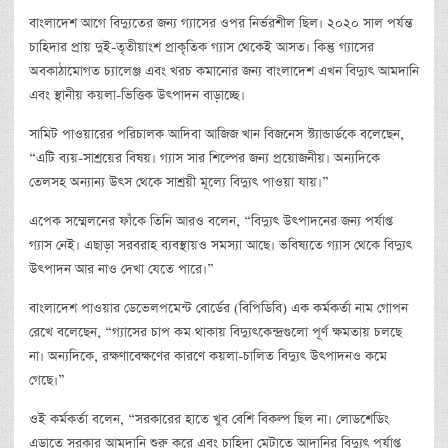
বাংলাদেশ আগে বিদ্যুতের জন্য গ্যাসের ওপর নির্ভরশীল ছিল। ২০২০ সাল পর্যন্ত
চাহিদার প্রায় দুই-তৃতীয়াংশ প্রাকৃতিক গ্যাস থেকেই আসত। কিন্তু গ্যাসের
অবকাঠামোগত চ্যালেঞ্জ এবং খরচ কমানোর জন্য বাংলাদেশ এখন বিদ্যুৎ আমদানি
এবং স্থানীয় কয়লা-ভিত্তিক উৎপাদন বাড়াচ্ছে।
সামিট পাওয়ারের পরিচালক আদিবা আজিজ খান বিজনেস স্ট্যান্ডার্ডকে বলেছেন,
“এটি ব্যয়-সাশ্রয়ের বিষয়। গ্যাস সার শিল্পের জন্য প্রয়োজনীয়। অন্যদিকে
তেলসহ অন্যান্য উৎস থেকে সাশ্রয়ী মূল্যে বিদ্যুৎ পাওয়া যায়।”
এপেক সম্মেলনের ফাঁকে তিনি আরও বলেন, “বিদ্যুৎ উৎপাদনের জন্য পর্যাপ্ত
গ্যাস নেই। এছাড়া সরবরাহ ব্যবস্থায়ও সমস্যা আছে। ভবিষ্যতে গ্যাস থেকে বিদ্যুৎ
উৎপাদন আর নাও দেখা যেতে পারে।”
বাংলাদেশ পাওয়ার ডেভেলপমেন্ট বোর্ডের (বিপিডিবি) এক কর্মকর্তা নাম গোপন
রেখে বলেছেন, “গ্যাসের চাপ কম থাকায় বিদ্যুৎকেন্দ্রগুলো পূর্ণ ক্ষমতায় চলছে
না। অন্যদিকে, রক্ষণাবেক্ষণের কারণে কয়লা-চালিত বিদ্যুৎ উৎপাদনও কমে
গেছে।”
ওই কর্মকর্তা বলেন, “সরকারের হাতে খুব বেশি বিকল্প ছিল না। লোডশেডিং
এড়াতে সরকার আমদানি শুরু করে এবং চাহিদা মেটাতে আদানির বিদ্যুৎ পর্যাপ্ত