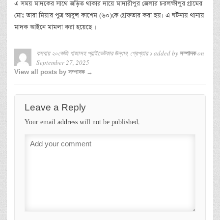
এ সময় মাদকের সাথে জড়িত থাকার দায়ে মাদারীপুর জেলার চরলক্ষীপুর গ্রামের
মোঃ তারা মিয়ার পুত্র আবুল কাশেম (৬০)কে গ্রেফতার করা হয়। এ ঘটনায় থানায়
মাদক আইনে মামলা করা হয়েছে ।
কসবায় ২০কেজি গাজাসহ প্রাইভেটকার উদ্ধার, গ্রেপ্তার ১
added by
on
সম্পাদক
September 27, 2025
View all posts by সম্পাদক →
Leave a Reply
Your email address will not be published.