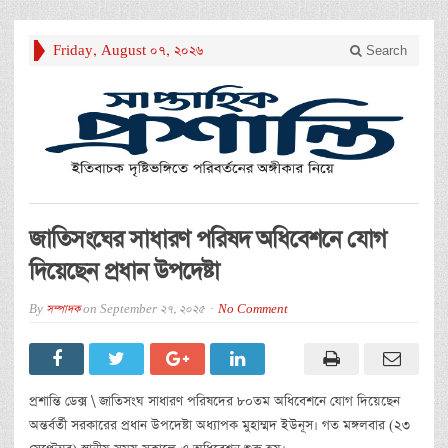
Friday, August 07, 2026
Search
জাতিসংঘের সাধারণ পরিষদ অধিবেশনে যোগ
দিয়েছেন প্রধান উপদেষ্টা
By
সম্পাদক
on
September 27, 2025
No Comment
প্রশান্তি ডেক্স \ জাতিসংঘ সাধারণ পরিষদের ৮০তম অধিবেশনে যোগ দিয়েছেন
অন্তর্বর্তী সরকারের প্রধান উপদেষ্টা অধ্যাপক মুহাম্মদ ইউনূস। গত মঙ্গলবার (২৩