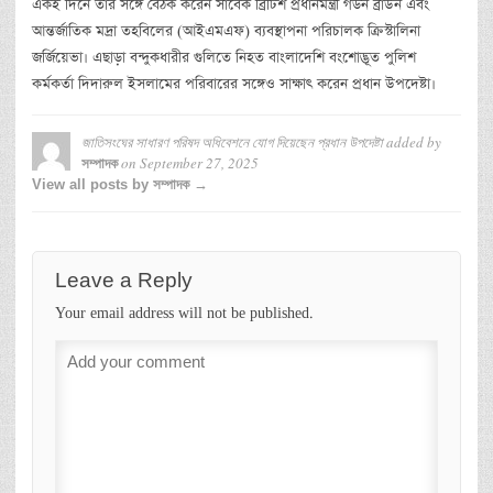
একই দিনে তার সঙ্গে বৈঠক করেন সাবেক ব্রিটিশ প্রধানমন্ত্রী গর্ডন ব্রাউন এবং
আন্তর্জাতিক মদ্রা তহবিলের (আইএমএফ) ব্যবস্থাপনা পরিচালক ক্রিস্টালিনা
জর্জিয়েভা। এছাড়া বন্দুকধারীর গুলিতে নিহত বাংলাদেশি বংশোদ্ভূত পুলিশ
কর্মকর্তা দিদারুল ইসলামের পরিবারের সঙ্গেও সাক্ষাৎ করেন প্রধান উপদেষ্টা।
জাতিসংঘের সাধারণ পরিষদ অধিবেশনে যোগ দিয়েছেন প্রধান উপদেষ্টা
added by
on
September 27, 2025
সম্পাদক
View all posts by সম্পাদক →
Leave a Reply
Your email address will not be published.