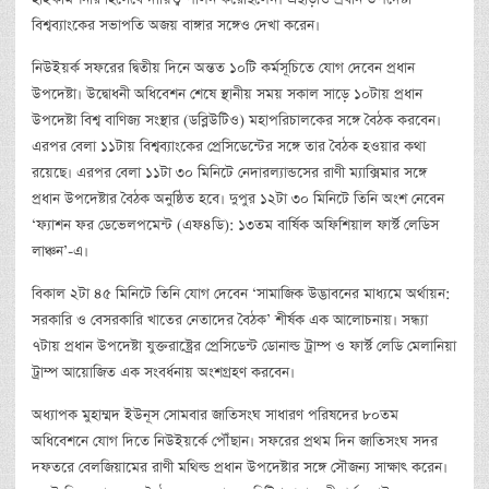
বিশ্বব্যাংকের সভাপতি অজয় বাঙ্গার সঙ্গেও দেখা করেন।
নিউইয়র্ক সফরের দ্বিতীয় দিনে অন্তত ১০টি কর্মসূচিতে যোগ দেবেন প্রধান
উপদেষ্টা। উদ্বোধনী অধিবেশন শেষে স্থানীয় সময় সকাল সাড়ে ১০টায় প্রধান
উপদেষ্টা বিশ্ব বাণিজ্য সংস্থার (ডব্লিউটিও) মহাপরিচালকের সঙ্গে বৈঠক করবেন।
এরপর বেলা ১১টায় বিশ্বব্যাংকের প্রেসিডেন্টের সঙ্গে তার বৈঠক হওয়ার কথা
রয়েছে। এরপর বেলা ১১টা ৩০ মিনিটে নেদারল্যান্ডসের রাণী ম্যাক্সিমার সঙ্গে
প্রধান উপদেষ্টার বৈঠক অনুষ্ঠিত হবে। দুপুর ১২টা ৩০ মিনিটে তিনি অংশ নেবেন
‘ফ্যাশন ফর ডেভেলপমেন্ট (এফ৪ডি): ১৩তম বার্ষিক অফিশিয়াল ফার্স্ট লেডিস
লাঞ্চন’-এ।
বিকাল ২টা ৪৫ মিনিটে তিনি যোগ দেবেন ‘সামাজিক উদ্ভাবনের মাধ্যমে অর্থায়ন:
সরকারি ও বেসরকারি খাতের নেতাদের বৈঠক’ শীর্ষক এক আলোচনায়। সন্ধ্যা
৭টায় প্রধান উপদেষ্টা যুক্তরাষ্ট্রের প্রেসিডেন্ট ডোনাল্ড ট্রাম্প ও ফার্স্ট লেডি মেলানিয়া
ট্রাম্প আয়োজিত এক সংবর্ধনায় অংশগ্রহণ করবেন।
অধ্যাপক মুহাম্মদ ইউনূস সোমবার জাতিসংঘ সাধারণ পরিষদের ৮০তম
অধিবেশনে যোগ দিতে নিউইয়র্কে পৌঁছান। সফরের প্রথম দিন জাতিসংঘ সদর
দফতরে বেলজিয়ামের রাণী মথিল্ড প্রধান উপদেষ্টার সঙ্গে সৌজন্য সাক্ষাৎ করেন।