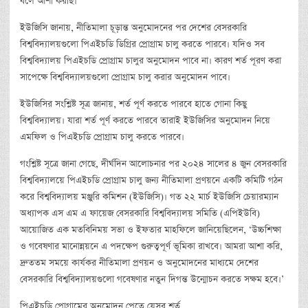
বলে আশা করছি।’
ইউজিসি জানায়, নীতিমালা চূড়ান্ত অনুমোদনের পর দেশের বেসরকারি
বিশ্ববিদ্যালয়গুলো পিএইচডি ডিগ্রির প্রোগ্রাম চালু করতে পারবে। যদিও সব
বিশ্ববিদ্যালয় পিএইচডি প্রোগ্রাম চালুর অনুমোদন পাবে না। কারণ শর্ত পূরণ করা
সাপেক্ষে বিশ্ববিদ্যালয়গুলো প্রোগ্রাম চালু করার অনুমোদন পাবে।
ইউজিসির সংশ্লিষ্ট সূত্র জানায়, শর্ত পূর্ণ করতে পারবে হাতে গোনা কিছু
বিশ্ববিদ্যালয়। যারা শর্ত পূর্ণ করতে পারবে তারাই ইউজিসির অনুমোদন নিয়ে
এমফিল ও পিএইচডি প্রোগ্রাম চালু করতে পারবে।
গংশ্লিষ্ট সূত্রে জানা গেছে, দীর্ঘদিন আলোচনার পর ২০২৪ সালের ৪ জুন বেসরকারি
বিশ্ববিদ্যালয়ে পিএইচডি প্রোগ্রাম চালু জন্য নীতিমালা প্রণয়নে একটি কমিটি গঠন
করে বিশ্ববিদ্যালয় মঞ্জুরি কমিশন (ইউজিসি)। গত ২২ মার্চ ইউজিসি চেয়ারম্যান
অধ্যাপক এস এম এ ফায়েজ বেসরকারি বিশ্ববিদ্যালয় সমিতি (এপিইউবি)
আয়োজিত এক মতবিনিময় সভা ও ইফতার মাহফিলে জানিয়েছিলেন, ‘উচ্চশিক্ষা
ও গবেষণার মানোন্নয়নে এ পদক্ষেপ গুরুত্বপূর্ণ ভূমিকা রাখবে। আমরা আশা করি,
দ্রুততম সময়ে কার্যকর নীতিমালা প্রণয়ন ও অনুমোদনের মাধ্যমে দেশের
বেসরকারি বিশ্ববিদ্যালয়গুলো গবেষণার নতুন দিগন্ত উন্মোচন করতে সক্ষম হবে।’
পিএইচডি প্রোগ্রামের অনুমোদন পেতে যেসব শর্ত