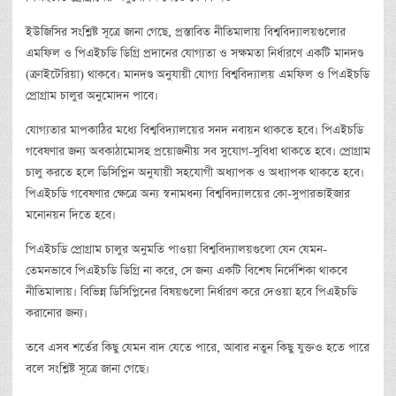
ইউজিসির সংশ্লিষ্ট সূত্রে জানা গেছে, প্রস্তাবিত নীতিমালায় বিশ্ববিদ্যালয়গুলোর
এমফিল ও পিএইচডি ডিগ্রি প্রদানের যোগ্যতা ও সক্ষমতা নির্ধারণে একটি মানদণ্ড
(ক্রাইটেরিয়া) থাকবে। মানদণ্ড অনুযায়ী যোগ্য বিশ্ববিদ্যালয় এমফিল ও পিএইচডি
প্রোগ্রাম চালুর অনুমোদন পাবে।
যোগ্যতার মাপকাঠির মধ্যে বিশ্ববিদ্যালয়ের সনদ নবায়ন থাকতে হবে। পিএইচডি
গবেষণার জন্য অবকাঠামোসহ প্রয়োজনীয় সব সুযোগ-সুবিধা থাকতে হবে। প্রোগ্রাম
চালু করতে হলে ডিসিপ্লিন অনুযায়ী সহযোগী অধ্যাপক ও অধ্যাপক থাকতে হবে।
পিএইচডি গবেষণার ক্ষেত্রে অন্য স্বনামধন্য বিশ্ববিদ্যালয়ের কো-সুপারভাইজার
মনোনয়ন দিতে হবে।
পিএইচডি প্রোগ্রাম চালুর অনুমতি পাওয়া বিশ্ববিদ্যালয়গুলো যেন যেমন-
তেমনভাবে পিএইচডি ডিগ্রি না করে, সে জন্য একটি বিশেষ নির্দেশিকা থাকবে
নীতিমালায়। বিভিন্ন ডিসিপ্লিনের বিষয়গুলো নির্ধারণ করে দেওয়া হবে পিএইচডি
করানোর জন্য।
তবে এসব শর্তের কিছু যেমন বাদ যেতে পারে, আবার নতুন কিছু যুক্তও হতে পারে
বলে সংশ্লিষ্ট সূত্রে জানা গেছে।