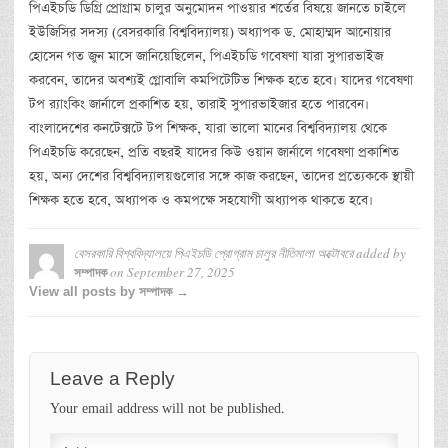
পিএইচডি ডিগ্রি প্রোগ্রাম চালুর অনুমোদন পাওয়ার শর্তের বিষয়ে জানতে চাইলে
ইউজিসির সদস্য (বেসরকারি বিশ্ববিদ্যালয়) অধ্যাপক ড. মোহাম্মদ আনোয়ার
হোসেন গত জুন মাসে জানিয়েছিলেন, পিএইচডি গবেষণা যারা সুপারভাইজ
করবেন, তাদের অবশ্যই গ্লোবালি কমপিটেটিভ শিক্ষক হতে হবে। যাদের গবেষণা
টপ র‍্যাংকিং জার্নালে প্রকাশিত হয়, তারাই সুপারভাইজার হতে পারবেন।
বাংলাদেশের কনটেক্সটে টপ শিক্ষক, যারা ভালো মানের বিশ্ববিদ্যালয় থেকে
পিএইচডি করেছেন, প্রতি বছরই যাদের কিউ ওয়ান জার্নালে গবেষণা প্রকাশিত
হয়, অন্য দেশের বিশ্ববিদ্যালয়গুলোর সঙ্গে কাজ করছেন, তাদের প্রত্যেককে স্থায়ী
শিক্ষক হতে হবে, অধ্যাপক ও কমপক্ষে সহযোগী অধ্যাপক থাকতে হবে।
বেসরকারি বিশ্ববিদ্যালয়ে পিএইচডি প্রোগ্রাম চালুর নীতিমালা অক্টোবরে
added by
on
September 27, 2025
সম্পাদক
View all posts by সম্পাদক →
Leave a Reply
Your email address will not be published.