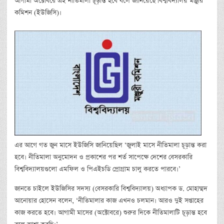
আগামী অক্টোবরে এই নীতিমালা চূড়ান্ত হবে বলে জানিয়েছে বিশ্ববিদ্যালয় মঞ্জুরি
কমিশন (ইউজিসি)।
এর আগে গত জুন মাসে ইউজিসি জানিয়েছিল ‘জুলাই মাসে নীতিমালা চূড়ান্ত করা
হবে। নীতিমালা অনুমোদন ও প্রকাশের পর শর্ত সাপেক্ষে দেশের বেসরকারি
বিশ্ববিদ্যালয়গুলো এমফিল ও পিএইচডি প্রোগ্রাম চালু করতে পারবে।’
জানতে চাইলে ইউজিসির সদস্য (বেসরকারি বিশ্ববিদ্যালয়) অধ্যাপক ড. মোহাম্মদ
আনোয়ার হোসেন বলেন, ‘নীতিমালার কাজ এখনও চলমান। আরও দুই সপ্তাহের
কাজ করতে হবে। আগামী মাসের (অক্টোবরে) শুরুর দিকে নীতিমালাটি চূড়ান্ত হবে