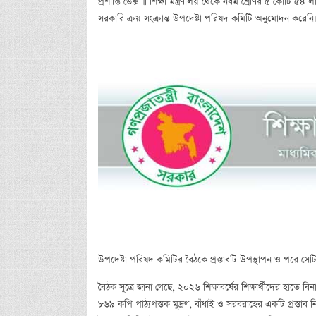
প্রশান্তি ডেক্স ॥ শিক্ষা মন্ত্রণালয় থেকে নবম শ্রেণির ৫ কোটি ৫
সরকারি ক্রয় সংক্রান্ত উপদেষ্টা পরিষদ কমিটি অনুমোদন করেনি
উপদেষ্টা পরিষদ কমিটির বৈঠকে প্রস্তাবটি উপস্থাপন ও পরে সেটি 
বৈঠক সূত্রে জানা গেছে, ২০২৬ শিক্ষাবর্ষের শিক্ষার্থীদের হাতে ব
৮৬৯ কপি পাঠ্যপস্তক মুদ্রণ, বাঁধাই ও সরবরাহের একটি প্রস্তা