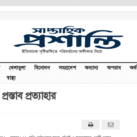
খেলাধুলা
বিনোদন
সমগ্রদেশ
অন্যান্য
অপরাধ
অর্
স্বাস্থ্য
্তাব প্রত্যাহার