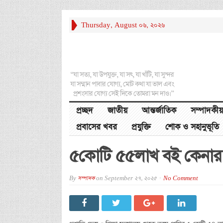
Thursday, August 06, 2026
“যা সত্য, যা উপযুক্ত, যা সৎ, যা খাঁটি, যা সুন্দর
যা সম্মান পাবার যোগ্য, মোট কথা যা ভাল এবং
প্রশংসার যোগ্য সেই দিকে তোমরা মন দাও।”
প্রচ্ছদ
জাতীয়
আন্তর্জাতিক
সম্পাদকীয়
প্রবাসের খবর
প্রযুক্তি
শোক ও সহানুভূতি
৫কোটি ৫৫লাখ বই কেনার প্রস
By
সম্পাদক
on
September 27, 2025
No Comment