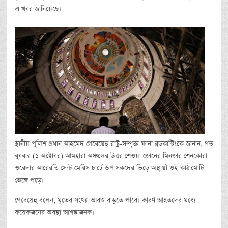
এ খবর জানিয়েছে।
স্থানীয় পুলিশ প্রধান আহমেদ গেবেয়েহু রাষ্ট্র-সম্পৃক্ত ফানা ব্রডকাস্টিংকে জানান, গত
বুধবার (১ অক্টোবর) আমহারা অঞ্চলের উত্তর শেওয়া জোনের মিনজার শেনকোরা
ওরেদার আরেরতি সেন্ট মেরিস চার্চে উপাসকদের ভিড়ে অস্থায়ী ওই কাঠামোটি
ভেঙ্গে পড়ে।
গেবেয়েহু বলেন, মৃতের সংখ্যা আরও বাড়তে পারে। কারণ আহতদের মধ্যে
কয়েকজনের অবস্থা আশঙ্কাজনক।