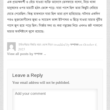
এক প্রত্যক্ষদর্শী ও বেঁচে যাওয়া ব্যক্তি তাদেসে তেসফায়ে বলেন, নিচে থাকা
মানুষদের ওপর মাচাটি হঠাৎ ভেঙ্গে পড়ে। যারা পাশে ছিল তারা কিছুটা বেরিয়ে
যেতে পেরেছিল। কিন্তু মাঝখানে যারা ছিল তারা প্রাণ হারিয়েছে। ঘটনার একদিন
পরও ভুক্তভোগীদের জুতা ও স্যান্ডেল ভাঙ্গা ইটপাথর ও ছিঁড়ে যাওয়া মাচার খুঁটির
পাশে স্তূপ হয়ে পড়ে ছিল। গির্জার সদ্য রং করা গম্বুজের নিচে এখনও জট পাকানো
মাচার অবশিষ্টাংশ ঝুলে রয়েছে।
ইথিওপিয়ার গির্জায় মাচা ভেঙ্গে নিহত ৩৬
added by
on
October 4,
সম্পাদক
2025
View all posts by সম্পাদক →
Leave a Reply
Your email address will not be published.