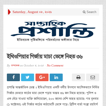
Saturday, August 08, 2026
Search
ইথিওপিয়ার গির্জায় মাচা ভেঙ্গে নিহত ৩৬
By
সম্পাদক
on
October 4, 2025
No Comment
প্রশান্তি আন্তর্জাতিক ডেক্স ॥ ইথিওপিয়ায় একটি ধর্মীয় উৎসবে আংশিকভাবে নির্মিত
গির্জার ভেতরে কাঠের মাচা ভেঙ্গে পড়ায় অন্তত ৩৬ জন নিহত হয়েছে। পুলিশ ও
এক বেঁচে যাওয়া ব্যক্তি জানিয়েছেন, ২০০ জনের বেশি আহত হয়েছে। গত বুধবার
(১ অক্টোবর) ওই গির্জার কাঠের কাঠামোটি ভেঙ্গে পড়ে। ব্রিটিশ বার্তা সংস্থা রয়টার্স