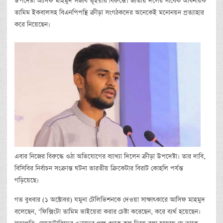
উপদেষ্টা আসিফ মাহমুদ সজীব ভূঁইয়ার বিরুদ্ধে। জাতীয় দলের সাবেক অধিনায়ক
তামিম ইকবালসহ বিএনপিপন্থি ক্রীড়া সংগঠকদের অনেকেই মনোনয়ন প্রত্যাহার
করে নিয়েছেন।
এবার নিজের বিরুদ্ধে ওঠা অভিযোগের ব্যাখ্যা দিলেন ক্রীড়া উপদেষ্টা। তার দাবি,
বিসিবির নির্বাচন সংক্রান্ত ঘটনা ভারতীয় ক্রিকেটার বিরাট কোহলি পর্যন্ত
গড়িয়েছে।
গত বুধবার (১ অক্টোবর) যমুনা টেলিভিশনকে দেওয়া সাক্ষাৎকারে আসিফ মাহমুদ
বলেছেন, ‘ফিক্সিংটা তামিম ভাইয়েরা করার চেষ্টা করেছেন, করে ব্যর্থ হয়েছেন।