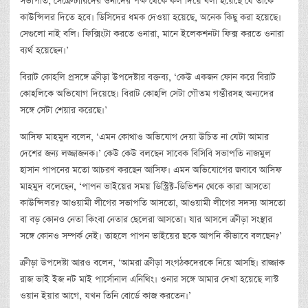
সভাপতি, সেক্রেটারিদের ওনাদের পক্ষ থেকে কল দিয়ে বলা হয়েছে যে তাকে
কাউন্সিলর দিতে হবে। ডিসিদের ধমক দেওয়া হয়েছে, অনেক কিছু করা হয়েছে।
সেগুলো নাই বলি। ফিক্সিংটা করতে ওনারা, মানে ইলেকশনটা ফিক্স করতে ওনারা
ব্যর্থ হয়েছেন।’
বিরাট কোহলি প্রসঙ্গে ক্রীড়া উপদেষ্টার বক্তব্য, ‘কেউ একজন ফোন করে বিরাট
কোহলিকে অভিযোগ দিয়েছে। বিরাট কোহলি সেটা গৌতম গম্ভীরসহ অন্যদের
সঙ্গে সেটা শেয়ার করেছে।’
আসিফ মাহমুদ বলেন, ‘এমন কোথাও অভিযোগ দেয়া উচিত না যেটা আমার
দেশের জন্য লজ্জাজনক।’ কেউ কেউ বলছেন সাবেক বিসিবি সভাপতি নাজমুল
হাসান পাপনের মতো আচরণ করছেন আসিফ। এমন অভিযোগের জবাবে আসিফ
মাহমুদ বলেছেন, ‘পাপন ভাইয়ের সময় ডিস্ট্রিক্ট-ডিভিশন থেকে কারা আসতো
কাউন্সিলর? আওয়ামী লীগের সভাপতি আসতো, আওয়ামী লীগের সদস্য আসতো
বা বড় কোনও নেতা কিংবা নেতার ছেলেরা আসতো। যার আসলে ক্রীড়া সংস্থার
সঙ্গে কোনও সম্পর্ক নেই। তাহলে পাপন ভাইয়ের ছকে আপনি কীভাবে বলছেন?’
ক্রীড়া উপদেষ্টা আরও বলেন, ‘আমরা ক্রীড়া সংগঠকদেরকে নিয়ে আসছি। রাজ্জাক
রাজ ভাই ইজ নট মাই পার্সোনাল এনিথিং। ওনার সঙ্গে আমার দেখা হয়েছে লাস্ট
ওয়ান ইয়ার আগে, যখন তিনি বোর্ডে কাজ করতেন।’