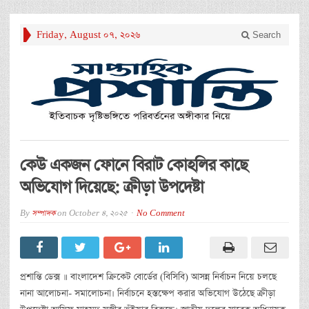
Friday, August 07, 2026
Search
কেউ একজন ফোনে বিরাট কোহলির কাছে
অভিযোগ দিয়েছে: ক্রীড়া উপদেষ্টা
By
সম্পাদক
on
October 4, 2025
No Comment
প্রশান্তি ডেক্স ॥ বাংলাদেশ ক্রিকেট বোর্ডের (বিসিবি) আসন্ন নির্বাচন নিয়ে চলছে
নানা আলোচনা- সমালোচনা। নির্বাচনে হস্তক্ষেপ করার অভিযোগ উঠেছে ক্রীড়া