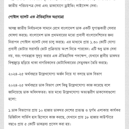
জাতীয় পরিচয়পত্র সেবা এবং ডাকযোগে ড্রাইভিং লাইসেন্স সেবা।
পোস্টাল
ব্যালট
এক
ঐতিহাসিক
অগ্রযাত্রা
আসন্ন জাতীয় নির্বাচনকে সামনে রেখে বাংলাদেশ ডাক একটি যুগান্তকারী সেবার
ঘোষণা করছে। বাংলাদেশ ডাক প্রথমবারের মতো প্রবাসী বাংলাদেশিদের জন্য
নিরাপদ পোস্টাল ব্যালট সেবা চালু করছে। এর মাধ্যমে প্রায় ১.৩০ কোটি যোগ্য
প্রবাসী ভোটার সরাসরি ভোট প্রক্রিয়ায় অংশ নিতে পারবেন। এটি শুধু ডাক সেবা
নয়, বরং গণতন্ত্রকে সুদৃঢ় করার এক ঐতিহাসিক পদক্ষেপ, যেখানে স্থানীয় ডাকঘর
বিশ্বজুড়ে ছড়িয়ে থাকা নাগরিকদের ভোটাধিকারের সেতুবন্ধন তৈরি করছে।
২০২৪-২৫ অর্থবছরে উল্লেখযোগ্য অর্জন নিয়ে যা বলছে ডাক বিভাগ
২০২৪-২৫ অর্থবছরে ডাক বিভাগ বেশ কিছু উল্লেখযোগ্য কাজ করেছে বলে
জানিয়েছে ডাক অধিদফতর। তার মধ্যে উল্লেখযোগ্য অভ্যন্তরীণ ডাকসেবাগুলো
হলো:
১.ডাক বিভাগের প্রায় ১০ হাজার ডাকঘর দেশের প্রত্যন্ত ও দুর্গম এলাকায় কার্যকর
ডিজিটাল সার্ভিস হাব হিসেবে কাজ করছে, যেখানে প্রায় ১৮ হাজার কাউন্টারে
বছওে প্রায় ৫ কোটি ডাকদ্রব্য প্রসেস করা হয়।