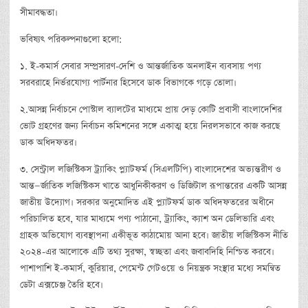
সীমাবদ্ধতা।
ভবিষ্যৎ পরিকল্পনাগুলো হলো:
১. ই-কমার্স সেবার সম্প্রসারণ-দেশি ও আন্তর্জাতিক অনলাইন ব্যবসায় পণ্য
সরবরাহে নির্ভরযোগ্য পার্টনার হিসেবে ডাক বিভাগকে গড়ে তোলা।
২.আসন্ন নির্বাচনে পোস্টাল ব্যালটের মাধ্যমে প্রায় দেড় কোটি প্রবাসী বাংলাদেশির
ভোট গ্রহণের জন্য নির্বাচন কমিশনের সঙ্গে একাত্ম হয়ে নিরলসভাবে কাজ করছে
ডাক অধিদফতর।
৩. সেন্ট্রাল লজিস্টিকস ট্র্যাকিং প্ল্যাটফর্ম (সিএলটিপি) বাংলাদেশের অভ্যন্তরীণ ও
আন্ত—র্জাতিক লজিস্টিকস খাতে আধুনিকীকরণ ও ডিজিটাল রূপান্তরের একটি আসন্ন
জাতীয় উদ্যোগ। সরকার অনুমোদিত এই প্ল্যাটফর্ম ডাক অধিদফতরের অধীনে
পরিচালিত হবে, যার মাধ্যমে পণ্য পাঠানো, ট্র্যাকিং, ক্যাশ অন ডেলিভারি এবং
গ্রাহক অভিযোগ ব্যবস্থাপনা একীভূত কাঠামোয় আনা হবে। জাতীয় লজিস্টিকস নীতি
২০২৪-এর আলোকে এটি তথ্য সুরক্ষা, স্বচ্ছতা এবং জবাবদিহি নিশ্চিত করবে।
পাশাপাশি ই-কমার্স, কুরিয়ার, পেমেন্ট গেটওয়ে ও নিয়ন্ত্রক সংস্থার মধ্যে সমন্বিত
ডেটা এক্সচেঞ্জ তৈরি হবে।