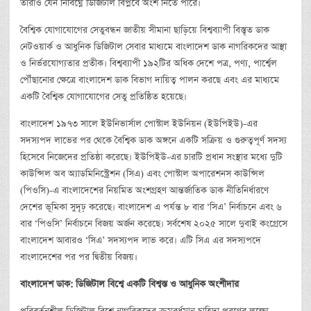
তারাও যেন নির্বিঘ্নে ডিজিটাল বিপ্লবে অংশ নিতে পারে।
বৈশ্বিক যোগাযোগের সেতুবন্ধন জাতীয় সীমানা ছাড়িয়ে বিশ্বব্যাপী বিস্তৃত ডাক
নেটওয়ার্ক ও আধুনিক ডিজিটাল সেবার মাধ্যমে বাংলাদেশ ডাক নাগরিকদের আস্থা
ও নির্ভরযোগ্যতার প্রতীক। বিশ্বব্যাপী ১৯২টির অধিক দেশে পত্র, পণ্য, পার্শ্বেল
পৌঁছানোর ক্ষেত্রে বাংলাদেশ ডাক বিভাগ দায়িত্ব পালন করছে এবং এর মাধ্যমে
একটি বৈশ্বিক যোগাযোগের সেতু প্রতিষ্ঠিত হয়েছে।
বাংলাদেশ ১৯৭৩ সালে ইউনিভার্সাল পোস্টাল ইউনিয়ন (ইউপিইউ)-এর
সদস্যপদ লাভের পর থেকে বৈশ্বিক ডাক অঙ্গনে একটি সক্রিয় ও গুরুত্বপূর্ণ সদস্য
হিসেবে নিজেদের প্রতিষ্ঠা করেছে। ইউপিইউ-এর চারটি প্রধান সংস্থার মধ্যে দুটি
কাউন্সিল অব অ্যাডমিনিস্ট্রেশন (সিএ) এবং পোস্টাল অপারেশনস কাউন্সিল
(পিওসি)-এ বাংলাদেশের নিয়মিত অংশগ্রহণ আন্তর্জাতিক ডাক নীতিনির্ধারণে
দেশের ভূমিকা সুদৃঢ় করেছে। বাংলাদেশ এ পর্যন্ত ৮ বার ‘সিএ’ নির্বাচনে এবং ৬
বার ‘পিওসি’ নির্বাচনে বিজয় অর্জন করেছে। সর্বশেষ ২০২৫ সালে দুবাই কংগ্রেসে
বাংলাদেশ আবারও ‘সিএ’ সদস্যপদ লাভ করে। এটি সিএ এর সদস্যপদে
বাংলাদেশের পর পর দ্বিতীয় বিজয়।
বাংলাদেশ
ডাক
:
ডিজিটাল
বিশ্বে
একটি
বিশ্বস্ত
ও
আধুনিক
অংশীদার