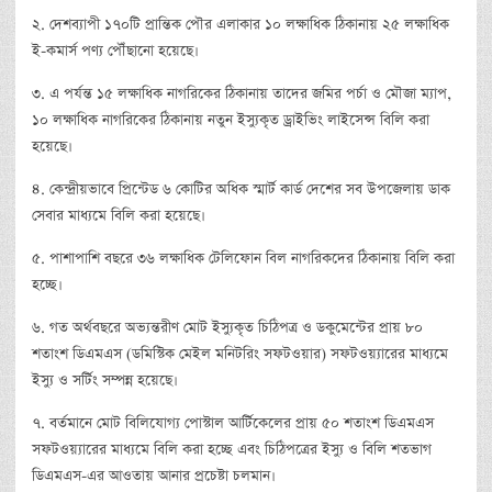
২. দেশব্যাপী ১৭০টি প্রান্তিক পৌর এলাকার ১০ লক্ষাধিক ঠিকানায় ২৫ লক্ষাধিক
ই-কমার্স পণ্য পৌঁছানো হয়েছে।
৩. এ পর্যন্ত ১৫ লক্ষাধিক নাগরিকের ঠিকানায় তাদের জমির পর্চা ও মৌজা ম্যাপ,
১০ লক্ষাধিক নাগরিকের ঠিকানায় নতুন ইস্যুকৃত ড্রাইভিং লাইসেন্স বিলি করা
হয়েছে।
৪. কেন্দ্রীয়ভাবে প্রিন্টেড ৬ কোটির অধিক স্মার্ট কার্ড দেশের সব উপজেলায় ডাক
সেবার মাধ্যমে বিলি করা হয়েছে।
৫. পাশাপাশি বছরে ৩৬ লক্ষাধিক টেলিফোন বিল নাগরিকদের ঠিকানায় বিলি করা
হচ্ছে।
৬. গত অর্থবছরে অভ্যন্তরীণ মোট ইস্যুকৃত চিঠিপত্র ও ডকুমেন্টের প্রায় ৮০
শতাংশ ডিএমএস (ডমিস্টিক মেইল মনিটরিং সফটওয়ার) সফটওয়্যারের মাধ্যমে
ইস্যু ও সর্টিং সম্পন্ন হয়েছে।
৭. বর্তমানে মোট বিলিযোগ্য পোস্টাল আর্টিকেলের প্রায় ৫০ শতাংশ ডিএমএস
সফটওয়্যারের মাধ্যমে বিলি করা হচ্ছে এবং চিঠিপত্রের ইস্যু ও বিলি শতভাগ
ডিএমএস-এর আওতায় আনার প্রচেষ্টা চলমান।