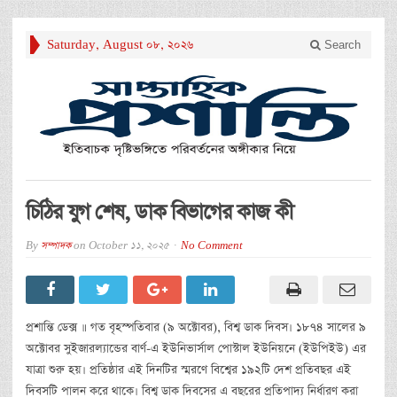
Saturday, August 08, 2026
Search
চিঠির যুগ শেষ, ডাক বিভাগের কাজ কী
By
সম্পাদক
on
October 11, 2025
No Comment
প্রশান্তি ডেক্স ॥ গত বৃহস্পতিবার (৯ অক্টোবর), বিশ্ব ডাক দিবস। ১৮৭৪ সালের ৯
অক্টোবর সুইজারল্যান্ডের বার্ণ-এ ইউনিভার্সাল পোস্টাল ইউনিয়নে (ইউপিইউ) এর
যাত্রা শুরু হয়। প্রতিষ্ঠার এই দিনটির স্মরণে বিশ্বের ১৯২টি দেশ প্রতিবছর এই
দিবসটি পালন করে থাকে। বিশ্ব ডাক দিবসের এ বছরের প্রতিপাদ্য নির্ধারণ করা