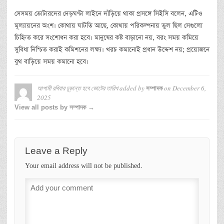
সেসময় ভোটারদের দেড়ঘণ্টা লাইনে দাঁড়িয়ে থাকা প্রসঙ্গে সিইসি বলেন, এটিও
মূল্যায়নের অংশ। কোথায় ঘাটতি আছে, কোথায় পরিকল্পনায় ভুল ছিল সেগুলো
চিহ্নিত করে সংশোধন করা হবে। মানুষের কষ্ট বাড়ানো নয়, বরং সময় কমিয়ে
সুবিধা নিশ্চিত করাই কমিশনের লক্ষ্য। খরচ কমানোই প্রধান উদ্দেশ নয়; প্রয়োজনে
বুথ বাড়িয়ে সময় কমানো হবে।
আগামী রবিবার চূড়ান্ত হবে ভোটের তারিখ
added by
on
December 6,
সম্পাদক
2025
View all posts by সম্পাদক →
Leave a Reply
Your email address will not be published.