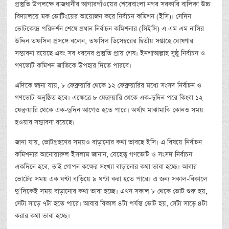
প্রস্তুতি উপলক্ষে রাজধানীর আগারগাঁওয়ের শেরেবাংলা নগর সরকারি বালিকা উচ্চ
বিদ্যালয়ে মক ভোটিংয়ের আয়োজন করে নির্বাচন কমিশন (ইসি)। সেদিন
ভোটকেন্দ্র পরিদর্শন শেষে প্রধান নির্বাচন কমিশনার (সিইসি) এ এম এম নাসির
উদ্দিন তফসিল প্রসঙ্গে বলেন, তফসিল ডিসেম্বরের দ্বিতীয় সপ্তাহে ঘোষণার
সম্ভাবনা রয়েছে এবং সব ধরনের প্রস্তুতি প্রায় শেষ। ইনশাআল্লাহ সুষ্ঠু নির্বাচন ও
গণভোট কমিশন জাতিকে উপহার দিতে পারবে।
এদিকে জানা যায়, ৮ ফেব্রুয়ারি থেকে ১২ ফেব্রুয়ারির মধ্যে সংসদ নির্বাচন ও
গণভোট অনুষ্ঠিত হবে। এক্ষেত্রে ৮ ফেব্রুয়ারি থেকে এক-দুদিন পরে কিংবা ১২
ফেব্রুয়ারি থেকে এক-দুদিন আগেও হতে পারে। অর্থাৎ মাঝামাঝি কোনও সময়
হওয়ার সম্ভাবনা রয়েছে।
জানা যায়, ভোটগ্রহণের সময়ও বাড়ানোর কথা ভাবছে ইসি। এ বিষয়ে নির্বাচন
কমিশনার আনোয়ারুল ইসলাম জানান, যেহেতু গণভোট ও সংসদ নির্বাচন
একদিনে হবে, তাই গোপন কক্ষের সংখ্যা বাড়ানোর কথা ভাবা হচ্ছে। আবার
ভোটের সময় এক ঘণ্টা বাড়িয়ে ৯ ঘণ্টা করা হতে পারে। এ জন্য সকাল-বিকালে
দু’দিকেই সময় বাড়ানোর কথা ভাবা হচ্ছে। এখন সকাল ৮ থেকে ভোট শুরু হয়,
সেটা সাড়ে ৭টা হতে পারে। আবার বিকাল ৪টা পর্যন্ত ভোট হয়, সেটা সাড়ে ৪টা
করার কথা ভাবা হচ্ছে।