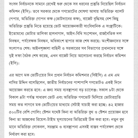
সংসদ নির্বাচনকে সামনে রেখেই শুরু থেকে সব ধরনের প্রস্তুতি নিয়েছিল নির্বাচন
কমিশন (ইসি)। তবে সরকার থেকে গণভোটের ঘোষণা আসায় অতিরিক্ত ব্যালট
পেপার, অতিরিক্ত গোপন কক্ষ (ভোটদানের কক্ষ), বাজেট বৃদ্ধিসহ বেশ কিছু
অতিরিক্ত প্রস্তুতি নিতে হয়েছে ভোট আয়োজনকারী সাংবিধানিক এ সংস্থাটিকে।
ইতোমধ্যে ভোটার তালিকা হালনাগাদ, আইন-বিধি সংশোধন, রাজনৈতিক দল
নিবন্ধন, পর্যবেক্ষক নিবন্ধন, অধিকাংশ ছাপার কাজ শেষ করছে। অংশীজনদের সঙ্গে
সংলাপও শেষ। আইনশৃঙ্খলা বাহিনী ও সরকারের সব বিভাগের প্রধানদের সঙ্গে
দুই দফা বৈঠক শেষ করেছ, এখন বাজেট নিয়ে আলোচনা করছে নির্বাচন কমিশন
(ইসি)।
এর আগে মক ভোটিংয়ের দিন প্রধান নির্বাচন কমিশনার (সিইসি) এ এম এম
নাসির উদ্দিন বলেছিলেন, জাতীয় নির্বাচনের পাশাপাশি গণভোটও একই দিনে
আয়োজন করতে হবে। এ জন্য সময় ব্যবস্থাপনা বড় চ্যালেঞ্জ। সকাল ৮টা থেকে
বিকাল ৪টা পর্যন্ত সাধারণ ভোট এবং অতিরিক্ত গণভোট মিলিয়ে ভোটারপ্রতি
সময় কত লাগবে মক ভোটিংয়ের মাধ্যমে সেটাই যাচাই করা হচ্ছে। ৪২ হাজার
৫০০টির বেশি পোলিং স্টেশন যথেষ্ট কিনা বা অতিরিক্ত বুথ ও স্টেশন প্রয়োজন হবে
কিনা তা আজকের রিয়েল-টাইম মূল্যায়নের ভিত্তিতেই ঠিক করা হবে। নতুন বুথ
মানে অতিরিক্ত লোকবল, সরঞ্জাম ও ব্যবস্থাপনা এসবই বাস্তব পর্যবেক্ষণ থেকে
নির্ধারণ করা হবে।