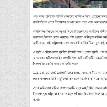
এবং আফগানিস্তানে মার্কিন সেনাদের কর্মকাণ্ড নিয়ে পুরোনো তদ
কর্মকর্তাদের ওপর নিষেধাজ্ঞা দেওয়া হতে পারে এবং আদালতক
আইসিসির বিরুদ্ধে নিষেধাজ্ঞা দিলে ট্রাইব্যুনালের কার্যক্রম গভী
হস্তক্ষেপ হিসেবে দেখে আসছে। নাম প্রকাশে অনিচ্ছুক মার্কিন কর
জানিয়েছে। এই রাষ্ট্রগুলোর বেশ কয়েকটি মার্কিন মিত্র। যুক্তরা
এ দাবি ও নিষেধাজ্ঞার হুমকির বিষয়টি আগে প্রকাশ হয়নি। গত
অপরাধের অভিযোগে ইসরায়েলি প্রধানমন্ত্রী বেনিয়ামিন নেতানিয়াহ
বিরুদ্ধে গ্রেফতারি পরোয়ানা জারি করেন।
২০২০ সালের মার্চে আফগানিস্তানে সম্ভাব্য অপরাধ নিয়ে তদন্ত শু
থেকে আদালত মার্কিন ভূমিকার তদন্তকে অগ্রাধিকার দিচ্ছে না, ত
এসব অভিযোগ বাতিল করতে চলতি বছর আইসিসির নয়জন কর্মকর্তা
দিয়েছে যুক্তরাষ্ট্র। তবে আদালতকে প্রতিষ্ঠান হিসেবে নিষেধাজ
হতো।