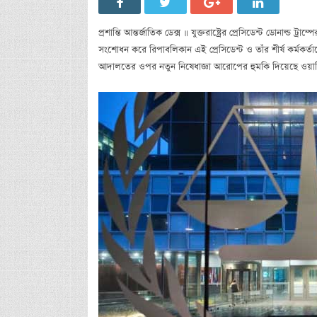
প্রশান্তি আন্তর্জাতিক ডেক্স ॥ যুক্তরাষ্ট্রের প্রেসিডেন্ট ডোনাল্
সংশোধন করে রিপাবলিকান এই প্রেসিডেন্ট ও তাঁর শীর্ষ কর্মকর্ত
আদালতের ওপর নতুন নিষেধাজ্ঞা আরোপের হুমকি দিয়েছে ওয়াশিংটন।