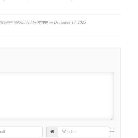
।
িষেধাজ্ঞার হুমকি
added by
on
December 13, 2025
সম্পাদক