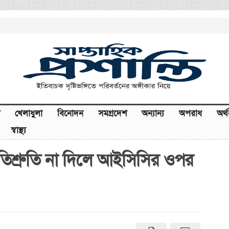
খেলাধুলা
বিনোদন
সমগ্রদেশ
অন্যান্য
অপরাধ
অর্
স্বাস্থ্য
প্রতিশ্রুতি না দিলে আইসিসির ওপর