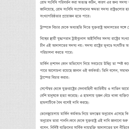
রোম সংবিধি পরিবর্তন করা অত্যন্ত কঠিন, কারণ এর জন্য সদস্য 
জানিয়েছে, রোম সংবিধি সংশোধনের ক্ষমতা সদস্য রাষ্ট্রগুল
সংখ্যাগরিষ্ঠতার প্রয়োজন হতে পারে।
ট্রাম্পকে বিচার থেকে অব্যাহতি দিতে যুক্তরাষ্ট্র আদালতের সঙ্গ
বিশ্বের স্থায়ী যুদ্ধাপরাধ ট্রাইব্যুনাল আইসিসির সদস্য রাষ্ট্রের সং
চীন এই আদালতের সদস্য নয়। সদস্য রাষ্ট্রের ভূখণ্ডে সংঘটিত অপর
পরিচালনা করতে পারে।
মার্কিন প্রশাসন কোন অভিযোগ নিয়ে সবচেয়ে উদ্বিগ্ন তা স্পষ্ট 
পারে আলোচনা রয়েছে জানান ওই কর্মকর্তা। তিনি বলেন, সমাধ
ট্রাম্পের বিচার করার।
সেপ্টেম্বর থেকে যুক্তরাষ্ট্রের সেনাবাহিনী ক্যারিবীয় ও লাতি
বেশি মানুষকে হত্যা করেছে। এ হামলায় দুজন বেঁচে থাকা ব্যক্তি
হামলাটিকে বৈধ বলেই দাবি করছে।
ভেনেজুয়েলায় মার্কিন কর্মকাণ্ড নিয়ে তদন্তের অনুরোধ এসেছে 
অনুরোধ তারা পাননি।কবে থেকে যুক্তরাষ্ট্র এই দাবি জানানো শু
বলেন, নির্দিষ্ট ব্যক্তিদের সার্বিক দায়মুক্তি আদালতের মূল 