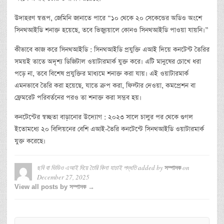
উদাহরণ স্বরূপ, জেমিনি জানাতে পারে “১০ থেকে ২০ সেকেন্ডের অডিও অংশে
সিনথআইডি শনাক্ত হয়েছে, তবে ভিজ্যুয়ালে কোনও সিনথআইডি পাওয়া যায়নি।”
কীভাবে কাজ করে সিনথআইডি : সিনথআইডি প্রযুক্তি এআই দিয়ে কনটেন্ট তৈরির
সময়ই তাতে অদৃশ্য ডিজিটাল ওয়াটারমার্ক যুক্ত করে। এটি মানুষের চোখে ধরা
পড়ে না, তবে বিশেষ প্রযুক্তির মাধ্যমে শনাক্ত করা যায়। এই ওয়াটারমার্ক
এমনভাবে তৈরি করা হয়েছে, যাতে ক্রপ করা, ফিল্টার দেওয়া, কমপ্রেশন বা
ফ্রেমরেট পরিবর্তনের পরও তা শনাক্ত করা সম্ভব হয়।
কনটেন্টের স্বচ্ছতা বাড়ানোর উদ্যোগ : ২০২৩ সালে চালুর পর থেকে গুগল
ইতোমধ্যে ২০ বিলিয়নের বেশি এআই-তৈরি কনটেন্টে সিনথআইডি ওয়াটারমার্ক
যুক্ত করেছে।
ছবি বা ভিডিও এআই দিয়ে তৈরি কিনা যাচাই পদ্ধতি
added by
on
সম্পাদক
December 27, 2025
View all posts by সম্পাদক →