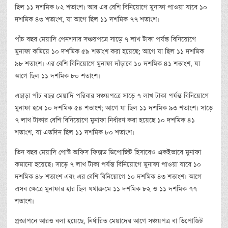
ছিল ১১ দশমিক ৮২ শতাংশ। আর এর বেশি বিনিয়োগে মুনাফা পাওয়া যাবে ১০
দশমিক ৪৩ শতাংশ, যা আগে ছিল ১১ দশমিক ৭৭ শতাংশ।
পাঁচ বছর মেয়াদি পেনশনার সঞ্চয়পত্রে সাড়ে ৭ লাখ টাকা পর্যন্ত বিনিয়োগে
মুনাফা কমিয়ে ১০ দশমিক ৫৯ শতাংশ করা হয়েছে; আগে যা ছিল ১১ দশমিক
৯৮ শতাংশ। এর বেশি বিনিয়োগে মুনাফা দাঁড়াবে ১০ দশমিক ৪১ শতাংশ, যা
আগে ছিল ১১ দশমিক ৮০ শতাংশ।
এছাড়া পাঁচ বছর মেয়াদি পরিবার সঞ্চয়পত্রে সাড়ে ৭ লাখ টাকা পর্যন্ত বিনিয়োগে
মুনাফা হবে ১০ দশমিক ৫৪ শতাংশ; আগে যা ছিল ১১ দশমিক ৯৩ শতাংশ। সাড়ে
৭ লাখ টাকার বেশি বিনিয়োগে মুনাফা নির্ধারণ করা হয়েছে ১০ দশমিক ৪১
শতাংশ, যা এতদিন ছিল ১১ দশমিক ৮০ শতাংশ।
তিন বছর মেয়াদি পোস্ট অফিস ফিক্সড ডিপোজিট হিসাবেও একইভাবে মুনাফা
কমানো হয়েছে। সাড়ে ৭ লাখ টাকা পর্যন্ত বিনিয়োগে মুনাফা পাওয়া যাবে ১০
দশমিক ৪৮ শতাংশ এবং এর বেশি বিনিয়োগে ১০ দশমিক ৪৩ শতাংশ। আগে
এসব ক্ষেত্রে মুনাফার হার ছিল যথাক্রমে ১১ দশমিক ৮২ ও ১১ দশমিক ৭৭
শতাংশ।
প্রজ্ঞাপনে আরও বলা হয়েছে, নির্ধারিত মেয়াদের আগে সঞ্চয়পত্র বা ডিপোজিট