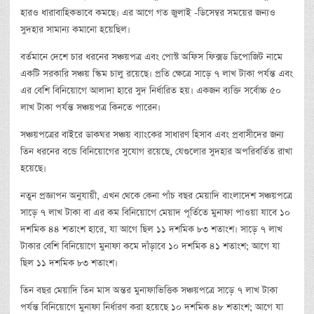
হারও ধারাবাহিকভাবে কমছে। এর আগে গত জুলাই -ডিসেম্বর সময়ের জন্যও
সুদহার সামান্য কমানো হয়েছিল।
বর্তমানে দেশে চার ধরনের সঞ্চয়পত্র এবং পোস্ট অফিস ফিক্সড ডিপোজিট নামে
একটি সরকারি সঞ্চয় স্কিম চালু রয়েছে। প্রতি ক্ষেত্রে সাড়ে ৭ লাখ টাকা পর্যন্ত এবং
এর বেশি বিনিয়োগে আলাদা হারে সুদ নির্ধারিত হয়। একজন ব্যক্তি সর্বোচ্চ ৫০
লাখ টাকা পর্যন্ত সঞ্চয়পত্র কিনতে পারেন।
সঞ্চয়পত্রের বাইরে ডাকঘর সঞ্চয় ব্যাংকের সাধারণ হিসাব এবং প্রবাসীদের জন্য
তিন ধরনের বন্ডে বিনিয়োগের সুযোগ রয়েছে, যেগুলোর সুদহার অপরিবর্তিত রাখা
হয়েছে।
নতুন প্রজ্ঞাপন অনুযায়ী, এখন থেকে কেনা পাঁচ বছর মেয়াদি বাংলাদেশ সঞ্চয়পত্রে
সাড়ে ৭ লাখ টাকা বা এর কম বিনিয়োগে মেয়াদ পূর্তিতে মুনাফা পাওয়া যাবে ১০
দশমিক ৪৪ শতাংশ হারে, যা আগে ছিল ১১ দশমিক ৮৩ শতাংশ। সাড়ে ৭ লাখ
টাকার বেশি বিনিয়োগে মুনাফা কমে দাঁড়াবে ১০ দশমিক ৪১ শতাংশ; আগে যা
ছিল ১১ দশমিক ৮৩ শতাংশ।
তিন বছর মেয়াদি তিন মাস অন্তর মুনাফাভিত্তিক সঞ্চয়পত্রে সাড়ে ৭ লাখ টাকা
পর্যন্ত বিনিয়োগে মুনাফা নির্ধারণ করা হয়েছে ১০ দশমিক ৪৮ শতাংশ; আগে যা