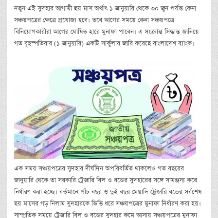
নতুন এই সুদহার আগামী ছয় মাস অর্থাৎ ১ জানুয়ারি থেকে ৩০ জুন পর্যন্ত কেনা
সঞ্চয়পত্রের ক্ষেত্রে প্রযোজ্য হবে। তবে আগের সময়ে কেনা সঞ্চয়পত্রে
বিনিয়োগকারীরা আগের ঘোষিত হারে মুনাফা পাবেন। এ সংক্রান্ত সিদ্ধান্ত জানিয়ে
গত বৃহস্পতিবার (১ জানুয়ারি) একটি সার্কুলার জারি করেছে বাংলাদেশ ব্যাংক।
এক সময় সঞ্চয়পত্রের সুদহার দীর্ঘদিন অপরিবর্তিত থাকলেও গত বছরের
জানুয়ারি থেকে তা সরকারি ট্রেজারি বিল ও বন্ডের সুদহারের সঙ্গে সামঞ্জস্য করে
নির্ধারণ করা হচ্ছে। বর্তমানে পাঁচ বছর ও দুই বছর মেয়াদি ট্রেজারি বন্ডের সর্বশেষ
ছয় মাসের গড় নিলাম সুদহারকে ভিত্তি ধরে সঞ্চয়পত্রের মুনাফা নির্ধারণ করা হয়।
সাম্প্রতিক সময়ে ট্রেজারি বিল ও বন্ডের সুদহার কমে আসায় সঞ্চয়পত্রের মুনাফা