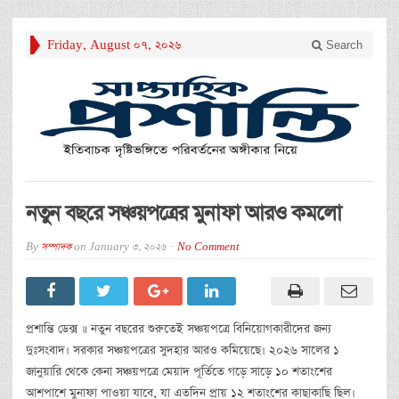
Friday, August 07, 2026
Search
নতুন বছরে সঞ্চয়পত্রের মুনাফা আরও কমলো
By
সম্পাদক
on
January 3, 2026
No Comment
প্রশান্তি ডেক্স ॥ নতুন বছরের শুরুতেই সঞ্চয়পত্রে বিনিয়োগকারীদের জন্য
দুঃসংবাদ। সরকার সঞ্চয়পত্রের সুদহার আরও কমিয়েছে। ২০২৬ সালের ১
জানুয়ারি থেকে কেনা সঞ্চয়পত্রে মেয়াদ পূর্তিতে গড়ে সাড়ে ১০ শতাংশের
আশপাশে মুনাফা পাওয়া যাবে, যা এতদিন প্রায় ১২ শতাংশের কাছাকাছি ছিল।