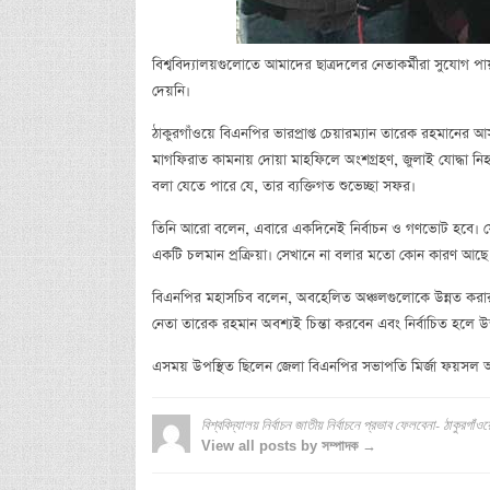
বিশ্ববিদ্যালয়গুলোতে আমাদের ছাত্রদলের নেতাকর্মীরা সুযোগ প
দেয়নি।
ঠাকুরগাঁওয়ে বিএনপির ভারপ্রাপ্ত চেয়ারম্যান তারেক রহমানের আ
মাগফিরাত কামনায় দোয়া মাহফিলে অংশগ্রহণ, জুলাই যোদ্ধা ন
বলা যেতে পারে যে, তার ব্যক্তিগত শুভেচ্ছা সফর।
তিনি আরো বলেন, এবারে একদিনেই নির্বাচন ও গণভোট হবে। যে সং
একটি চলমান প্রক্রিয়া। সেখানে না বলার মতো কোন কারণ আছে
বিএনপির মহাসচিব বলেন, অবহেলিত অঞ্চলগুলোকে উন্নত করার
নেতা তারেক রহমান অবশ্যই চিন্তা করবেন এবং নির্বাচিত হলে 
এসময় উপস্থিত ছিলেন জেলা বিএনপির সভাপতি মির্জা ফয়সল আ
বিশ্ববিদ্যালয় নির্বাচন জাতীয় নির্বাচনে প্রভাব ফেলবেনা- ঠাকুরগাঁওয
View all posts by সম্পাদক →