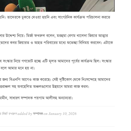
ায়নি। তাদেরকে ঢুকতে দেওয়া হয়নি এবং সাংগঠনিক কার্যক্রম পরিচালনা করতে
সার উদ্দেশ্য নিয়ে। মির্জা ফখরুল বলেন, মরহুমা বেগম খালেদা জিয়ার আত্মার
িহতদের কবর জিয়ারত ও আহত পরিবারের মধ্যে শুভেচ্ছা বিনিময় করবেন। এটাকে
স্কার নিয়ে গণভোট হচ্ছে এটি মূলত আমাদের পূর্বের কার্যক্রম ছিল। সংস্কার
 বলে আমার মনে হয় না।
 জন্য বিএনপি আগেও কাজ করেছে। সেই দৃষ্টিকোণ থেকে নিঃসন্দেহে আমাদের
উত্তরাঞ্চল সহ অবহেলিত অঞ্চলগুলোর উন্নয়নে আমরা কাজ করব।
মীন, সাধারণ সম্পাদক পয়গাম আলীসহ অন্যান্যরা।
়ে মির্জা ফখরুল
added by
on
January 10, 2026
সম্পাদক