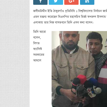
জসীমউদ্দীন ইতি ঠাকুরগাঁও প্রতিনিধি ॥ বিশ্ববিদ্যালয় নির্বাচ
এমন মন্তব্য করেছেন বিএনপির মহাসচিব মির্জা ফখরুল ইসলাম আ
এলাকায় তার নিজ বাসভবনে তিনি এসব কথা বলেন।
তিনি আরো
বলেন,
বিগত
ফ্যাসিস্ট
সরকারের
আমলে