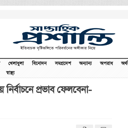
খেলাধুলা
বিনোদন
সমগ্রদেশ
অন্যান্য
অপরাধ
অর্
স্বাস্থ্য
ীয় নির্বাচনে প্রভাব ফেলবেনা-