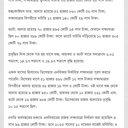
লাখ টাকা, লক্ষ্যমাত্রার তুলনায় ঘাটতি ২৩ হাজার ৫৩০ কোটি ২৫ লাখ টাকা।
শুল্ক/কাস্টমস খাত: আদায় হয়েছে ৫২ হাজার ৮৬০ কোটি ৫৬ লাখ টাকা,
লক্ষ্যমাত্রার বিপরীতে ঘাটতি ১২ হাজার ১৪০ কোটি ২৯ লাখ টাকা।
ভ্যাট: আদায় হয়েছে ৭০ হাজার ৪৯৩ কোটি ২৪ লাখ টাকা, যেখানে লক্ষ্যমাত্রা
ছিল ৮০ হাজার ৭৯৯ কোটি টাকা। ফলে ভ্যাটে ঘাটতি দাঁড়িয়েছে ১০ হাজার ৩০৫
কোটি ৭৬ লাখ টাকা।
প্রবৃদ্ধির দিক থেকে গত ছয় মাসে শুল্ক, আয়কর ও ভ্যাট খাতে যথাক্রমে ৬.৮১
শতাংশ, ১৪.৬৭ শতাংশ ও ১৯.৯৭ শতাংশ বৃদ্ধি হয়েছে।
একক মাসের হিসাবেও ডিসেম্বরে এনবিআর নির্ধারিত লক্ষ্যমাত্রা পূরণ করতে
পারেনি। ডিসেম্বর মাসে ৫১ হাজার ৩৬৬ কোটি ১২ লাখ টাকার লক্ষ্যমাত্রার
বিপরীতে আদায় হয়েছে ৩৬ হাজার ১৯ লাখ ৫ কোটি টাকা। ওই মাসে শুল্ক থেকে
আদায় হয়েছে ৯ হাজার ৯৫০ কোটি, আয়কর থেকে ১২ হাজার ২৬১ কোটি এবং
ভ্যাট থেকে ১৩ হাজার ৯৮৪ কোটি টাকা। ডিসেম্বরের রাজস্ব আদায়ের প্রবৃদ্ধি
১০.২৫ শতাংশ ছিল।
চলতি অর্থবছরের শুরুতে এনবিআরের রাজস্ব লক্ষ্যমাত্রা নির্ধারণ করা হয়েছিল ৪
লাখ ৯৯ হাজার কোটি টাকা। তবে ২০২৫ সালের ১০ নভেম্বর বাজেট মনিটরিং ও