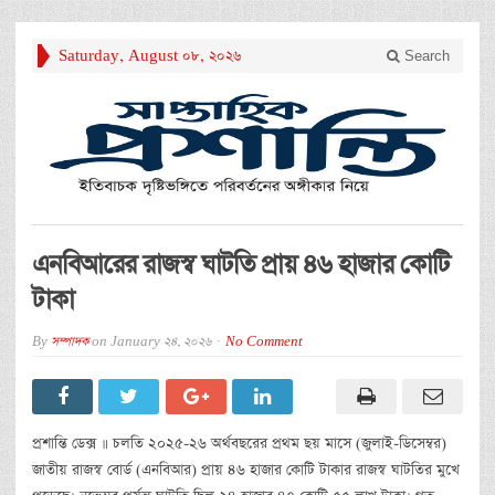
Saturday, August 08, 2026
Search
এনবিআরের রাজস্ব ঘাটতি প্রায় ৪৬ হাজার কোটি
টাকা
By
সম্পাদক
on
January 24, 2026
No Comment
প্রশান্তি ডেক্স ॥ চলতি ২০২৫-২৬ অর্থবছরের প্রথম ছয় মাসে (জুলাই-ডিসেম্বর)
জাতীয় রাজস্ব বোর্ড (এনবিআর) প্রায় ৪৬ হাজার কোটি টাকার রাজস্ব ঘাটতির মুখে