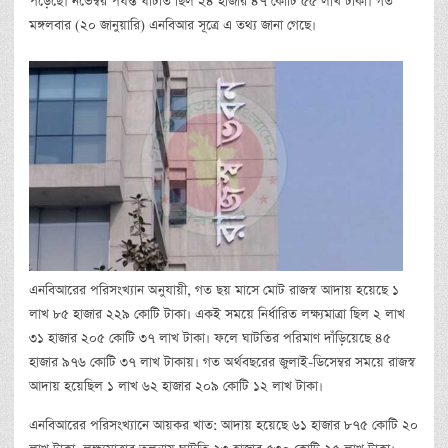
পড়েছে। নভেম্বর পর্যন্ত ঘাটতি ছিল ২৪ হাজার ৪৭ কোটি ৫৫ লাখ টাকা। গত
মঙ্গলবার (২০ জানুয়ারি) এনবিআর সূত্রে এ তথ্য জানা গেছে।
এনবিআরের পরিসংখ্যান অনুযায়ী, গত ছয় মাসে মোট রাজস্ব আদায় হয়েছে ১
লাখ ৮৫ হাজার ২২৯ কোটি টাকা। একই সময়ে নির্ধারিত লক্ষ্যমাত্রা ছিল ২ লাখ
৩১ হাজার ২০৫ কোটি ৩৭ লাখ টাকা। ফলে ঘাটতির পরিমাণ দাঁড়িয়েছে ৪৫
হাজার ৯৭৬ কোটি ৩৭ লাখ টাকায়। গত অর্থবছরের জুলাই-ডিসেম্বর সময়ে রাজস্ব
আদায় হয়েছিল ১ লাখ ৬২ হাজার ২০৯ কোটি ১২ লাখ টাকা।
এনবিআরের পরিসংখ্যানে আয়কর খাত: আদায় হয়েছে ৬১ হাজার ৮৭৫ কোটি ২০