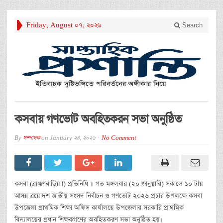
Friday, August 07, 2026
Search
কসবায় গণভোট অবহিতকরন সভা অনুষ্ঠিত
By
সম্পাদক
on
January 24, 2026
No Comment
কসবা (ব্রাহ্মণবাড়িয়াা) প্রতিনিধি ॥ গত মঙ্গলবার (২০ জানুয়ারি) সকালে ১০ টায়
আসন্ন ত্রয়োদশ জাতীয় সংসদ নির্বাচন ও গণভোট ২০২৬ প্রচার উপলক্ষে কসবা
উপজেলা প্রাথমিক শিক্ষা অফিস কার্যালয়ে উপজেলার সরকারি প্রাথমিক
বিদ্যালয়ের প্রধান শিক্ষকগণের অবহিতকরণ সভা অনুষ্ঠিত হয়।