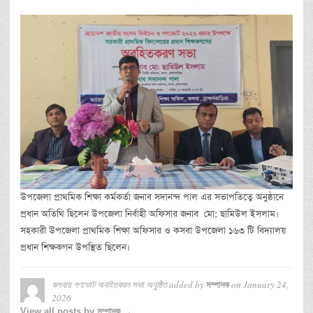
উপজেলা প্রাথমিক শিক্ষা কর্মকর্তা জনাব সদানন্দ পাল এর সভাপতিত্বে অনুষ্ঠানে
প্রধান অতিথি ছিলেন উপজেলা নির্বাহী অফিসার জনাব মো: ছামিউল ইসলাম।
সহকারী উপজেলা প্রাথমিক শিক্ষা অফিসার ও কসবা উপজেলা ১৬৩ টি বিদ্যালয়
প্রধান শিক্ষকগন উপস্থিত ছিলেন।
কসবায় গণভোট অবহিতকরন সভা অনুষ্ঠিত
added by
on
January 24,
সম্পাদক
2026
View all posts by সম্পাদক →