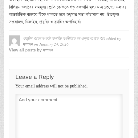
বিলিয়ন ডলারের সমমূল্য। প্রতি কেজিতে গড় রফতানি মূল্য মাত্র ১৩.৭৮ ডলার।
আন্তর্জাতিক বাজারে টিকে থাকতে হলে শুধুমাত্র সস্তা কাঁচামাল নয়, উচ্চমূল্য
সংযোজন, ডিজাইন, প্রযুক্তি ও ব্র্যান্ডিং অপরিহার্য।
গার্মেন্টস খাতের সংকটে আগামীর অর্থনীতিতে বড় ধাক্কা লাগতে পারে
added by
on
January 24, 2026
সম্পাদক
View all posts by সম্পাদক →
Leave a Reply
Your email address will not be published.