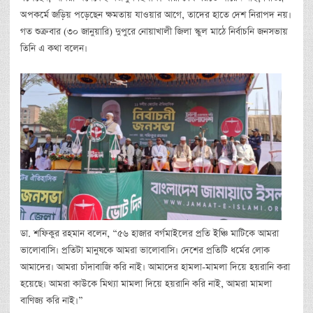
অপকর্মে জড়িয় পড়েছেন ক্ষমতায় যাওয়ার আগে, তাদের হাতে দেশ নিরাপদ নয়।
গত শুক্রবার (৩০ জানুয়ারি) দুপুরে নোয়াখালী জিলা স্কুল মাঠে নির্বাচনি জনসভায়
তিনি এ কথা বলেন।
ডা. শফিকুর রহমান বলেন, “৫৬ হাজার বর্গমাইলের প্রতি ইঞ্চি মাটিকে আমরা
ভালোবাসি। প্রতিটা মানুষকে আমরা ভালোবাসি। দেশের প্রতিটি ধর্মের লোক
আমাদের। আমরা চাঁদাবাজি করি নাই। আমাদের হামলা-মামলা দিয়ে হয়রানি করা
হয়েছে। আমরা কাউকে মিথ্যা মামলা দিয়ে হয়রানি করি নাই, আমরা মামলা
বাণিজ্য করি নাই।”