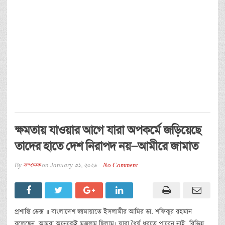
ক্ষমতায় যাওয়ার আগে যারা অপকর্মে জড়িয়েছে
তাদের হাতে দেশ নিরাপদ নয়—আমীরে জামাত
By
সম্পাদক
on
January 31, 2026
No Comment
প্রশান্তি ডেক্স ॥ বাংলাদেশ জামায়াতে ইসলামীর আমির ডা. শফিকুর রহমান
বলেছেন, আমরা অনেকেই মজলুম ছিলাম। যারা ধৈর্য ধরতে পারেন নাই, বিভিন্ন