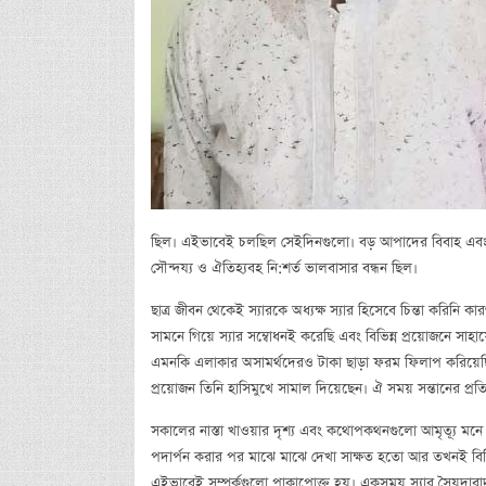
ছিল। এইভাবেই চলছিল সেইদিনগুলো। বড় আপাদের বিবাহ এবং
সৌন্দয্য ও ঐতিহ্যবহ নি:শর্ত ভালবাসার বন্ধন ছিল।
ছাত্র জীবন থেকেই স্যারকে অধ্যক্ষ স্যার হিসেবে চিন্তা করিনি 
সামনে গিয়ে স্যার সম্বোধনই করেছি এবং বিভিন্ন প্রয়োজনে সাহ
এমনকি এলাকার অসামর্থদেরও টাকা ছাড়া ফরম ফিলাপ করিয়েছি। স
প্রয়োজন তিনি হাসিমুখে সামাল দিয়েছেন। ঐ সময় সন্তানের প্রতি
সকালের নাস্তা খাওয়ার দৃশ্য এবং কথোপকথনগুলো আমৃত্যূ মনে 
পদার্পন করার পর মাঝে মাঝে দেখা সাক্ষত হতো আর তখনই বিভিন্ন
এইভাবেই সম্পর্কগুলো পাকাপোক্ত হয়। একসময় স্যার সৈয়দা