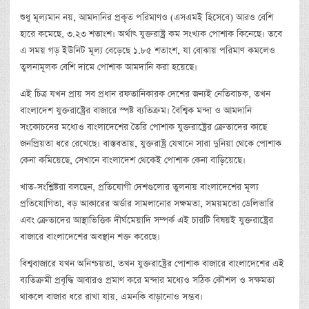
শুধু মূল্যমান নয়, আমদানির প্রকৃত পরিমাণও (এসএমই হিসেবে) আরও বেশি
হারে কমেছে, ৩.২৩ শতাংশ। অর্থাৎ যুক্তরাষ্ট্র কম সংখ্যক পোশাক কিনেছে। তবে
এ সময় গড় ইউনিট মূল্য বেড়েছে ১.৮৫ শতাংশ, যা বোঝায় পরিমাণ কমলেও
তুলনামূলক বেশি দামে পোশাক আমদানি করা হয়েছে।
এই চিত্র যখন প্রায় সব প্রধান রফতানিকারক দেশের জন্যই নেতিবাচক, তখন
বাংলাদেশ যুক্তরাষ্ট্রের বাজারে স্পষ্ট ব্যতিক্রম। বৈশ্বিক মন্দা ও আমদানি
সংকোচনের মধ্যেও বাংলাদেশের তৈরি পোশাক যুক্তরাষ্ট্রের ক্রেতাদের কাছে
জনপ্রিয়তা ধরে রেখেছে। বাস্তবতায়, যুক্তরাষ্ট্র যেখানে সারা দুনিয়া থেকে পোশাক
কেনা কমিয়েছে, সেখানে বাংলাদেশ থেকেই পোশাক কেনা বাড়িয়েছে।
খাত-সংশ্লিষ্টরা বলছেন, প্রতিযোগী দেশগুলোর তুলনায় বাংলাদেশের মূল্য
প্রতিযোগিতা, বড় আকারের অর্ডার সামলানোর সক্ষমতা, সময়মতো ডেলিভারি
এবং ক্রেতাদের আস্থাভিত্তিক দীর্ঘমেয়াদি সম্পর্ক এই চারটি বিষয়ই যুক্তরাষ্ট্রের
বাজারে বাংলাদেশের অবস্থান শক্ত করেছে।
বিশ্ববাজারে যখন অনিশ্চয়তা, তখন যুক্তরাষ্ট্রের পোশাক বাজারে বাংলাদেশের এই
ব্যতিক্রমী প্রবৃদ্ধি আবারও প্রমাণ করে মন্দার মধ্যেও সঠিক কৌশল ও সক্ষমতা
থাকলে বাজার ধরে রাখা যায়, এমনকি বাড়ানোও সম্ভব।