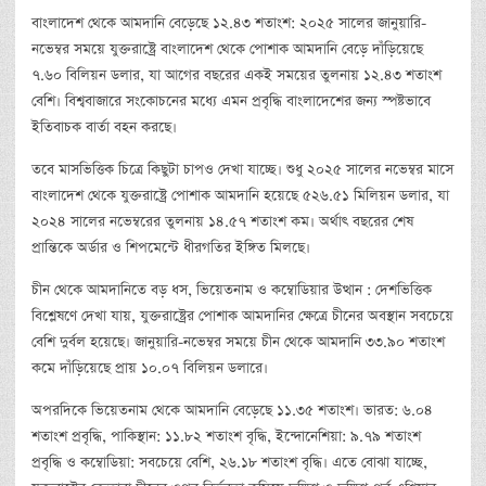
বাংলাদেশ থেকে আমদানি বেড়েছে ১২.৪৩ শতাংশ: ২০২৫ সালের জানুয়ারি-
নভেম্বর সময়ে যুক্তরাষ্ট্রে বাংলাদেশ থেকে পোশাক আমদানি বেড়ে দাঁড়িয়েছে
৭.৬০ বিলিয়ন ডলার, যা আগের বছরের একই সময়ের তুলনায় ১২.৪৩ শতাংশ
বেশি। বিশ্ববাজারে সংকোচনের মধ্যে এমন প্রবৃদ্ধি বাংলাদেশের জন্য স্পষ্টভাবে
ইতিবাচক বার্তা বহন করছে।
তবে মাসভিত্তিক চিত্রে কিছুটা চাপও দেখা যাচ্ছে। শুধু ২০২৫ সালের নভেম্বর মাসে
বাংলাদেশ থেকে যুক্তরাষ্ট্রে পোশাক আমদানি হয়েছে ৫২৬.৫১ মিলিয়ন ডলার, যা
২০২৪ সালের নভেম্বরের তুলনায় ১৪.৫৭ শতাংশ কম। অর্থাৎ বছরের শেষ
প্রান্তিকে অর্ডার ও শিপমেন্টে ধীরগতির ইঙ্গিত মিলছে।
চীন থেকে আমদানিতে বড় ধস, ভিয়েতনাম ও কম্বোডিয়ার উত্থান : দেশভিত্তিক
বিশ্লেষণে দেখা যায়, যুক্তরাষ্ট্রের পোশাক আমদানির ক্ষেত্রে চীনের অবস্থান সবচেয়ে
বেশি দুর্বল হয়েছে। জানুয়ারি-নভেম্বর সময়ে চীন থেকে আমদানি ৩৩.৯০ শতাংশ
কমে দাঁড়িয়েছে প্রায় ১০.০৭ বিলিয়ন ডলারে।
অপরদিকে ভিয়েতনাম থেকে আমদানি বেড়েছে ১১.৩৫ শতাংশ। ভারত: ৬.০৪
শতাংশ প্রবৃদ্ধি, পাকিস্থান: ১১.৮২ শতাংশ বৃদ্ধি, ইন্দোনেশিয়া: ৯.৭৯ শতাংশ
প্রবৃদ্ধি ও কম্বোডিয়া: সবচেয়ে বেশি, ২৬.১৮ শতাংশ বৃদ্ধি। এতে বোঝা যাচ্ছে,