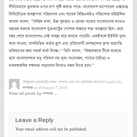
দীর্ঘমেয়াদে মুনাফার ওপর চাপ সৃষ্টি করতে পারে। বাংলাদেশ অ্যাপারেল এক্সচেঞ্জ
লিমিটেডের ব্যবস্থাপনা পরিচালক এবং সাবেক বিজিএমইএ পরিচালক মহিউদ্দিন
রুবেল বলেন, ‘‘বৈশ্বিক মন্দা, উচ্চ সুদহার ও ভোক্তা ব্যয়ের সংকোচনের মধ্যেও
বছরের শুরুতে বাংলাদেশ যুক্তরাষ্ট্রের পোশাক বাজারে শক্ত অবস্থানে ছিল। তবে
বছর শেষে বাংলাদেশও সেই অবস্থা ধরে রাখতে পারেনি। একইসঙ্গে ইউনিট মূল্য
কমে যাওয়া, মাসভিত্তিক অর্ডার হ্রাস এবং প্রতিযোগী দেশগুলোর দ্রুত অগ্রগতি
ভবিষ্যতের জন্য সতর্ক বার্তা দিচ্ছে।’’ তিনি বলেন, ‘‘বিশ্ববাজারে টিকে থাকতে
হলে বাংলাদেশকে শুধু পরিমাণ নয় মূল্য সংযোজন, পণ্যের বৈচিত্র্য ও
দরকষাকষির সক্ষমতা বাড়ানোর দিকেও নজর দিতে হবে।’’
বিশ্বমন্দায় যুক্তরাষ্ট্রে কমছে পোশাক কেনা তবে ব্যতিক্রম বাংলাদেশে
added by
on
February 7, 2026
সম্পাদক
View all posts by সম্পাদক →
Leave a Reply
Your email address will not be published.