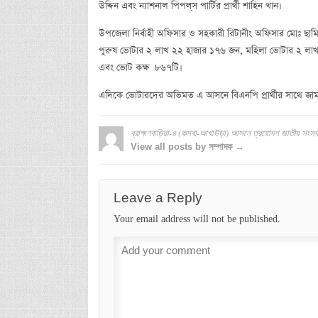
উদ্দিন এবং ন্যাশনাল পিপল্‌স পার্টির প্রার্থী শাহিন খান।
উপজেলা নির্বাহী অফিসার ও সহকারী রিটানীং অফিসার মোঃ ছ
পুরুষ ভোটার ২ লাখ ২২ হাজার ১৭৬ জন, মহিলা ভোটার ২ লাখ ১
এবং ভোট কক্ষ ৮৬৭টি।
এদিকে ভোটারদের অভিমত এ আসনে বিএনপি প্রার্থীর সাথে জামায়া
ব্রাহ্মণবাড়িয়া-৪ (কসবা-আখাউড়া) আসনে ত্রয়োদশ জাতীয় সংসদ 
View all posts by সম্পাদক →
Leave a Reply
Your email address will not be published.