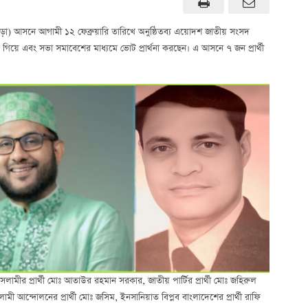
-আখাউড়া) আসনে আগামী ১২ ফেব্রুয়ারি তারিখে অনুষ্ঠিতব্য এয়োদশ জাতীয় সংসদ
ে গিয়ে এবং সভা সমাবেশের মাধ্যমে ভোট প্রার্থনা করছেন। এ আসনে ৭ জন প্রার্থী
 ইসলামীর প্রার্থী মোঃ আতাউর রহমান সরকার, জাতীয় পার্টির প্রার্থী মোঃ জহিরুল
 আন্দোলনের প্রার্থী মোঃ জসিম, ইনসানিয়াত বিপ্লব বাংলাদেশের প্রার্থী রাফি