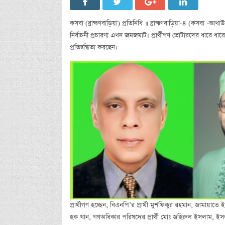
কসবা (ব্রাহ্মণবাড়িয়া) প্রতিনিধি ॥ ব্রাহ্মণবাড়িয়া-৪ (কসবা 
নির্বাচনী প্রচারণা এখন জমজমাট। প্রার্থীগণ ভোটারদের ধারে ধার
প্রতিদ্বন্ধিতা করছেন।
প্রার্থীগণ হচ্ছেন, বিএনপি’র প্রার্থী মুশফিকুর রহমান, জামায়াতে
হক খান, গণঅধিকার পরিষদের প্রার্থী মোঃ জহিরুল ইসলাম, ইসলামী