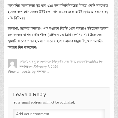
আবুধাবির আলোচনার সূত্র ধরে ৩১৪ জন বন্দিবিনিময়ের বিষয়ে একটি সমঝোতা
হয়েছে বলে জানিয়েছেন উইটকফ। পাঁচ মাসের মধ্যে এটিই প্রথম এ ধরনের বড়
বন্দি বিনিময়।
উল্ল্লেখ্য, ট্রাম্পের অনুরোধে এক সপ্তাহের বিরতি শেষে আবারও ইউক্রেনে হামলা
শুরু করেছে রাশিয়া। তীব্র শীতে (মাইনাস ২০ ডিগ্রি সেলসিয়াস) ইউক্রেনের
জ্বালানি খাতের ওপর হামলা চালানোয় হাজার হাজার মানুষ বিদ্যুৎ ও তাপহীন
অবস্থায় দিন কাটাচ্ছেন।
রাশিয়ার সঙ্গে যুদ্ধে ৫৫হাজার ইউক্রেনীয় সেনা নিহত: জেলেনস্কি
added by
on
February 7, 2026
সম্পাদক
View all posts by সম্পাদক →
Leave a Reply
Your email address will not be published.