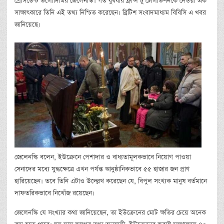
প্রেসিডেন্ট ভলোদিমির জেলেনস্কি। গত বুধবার ফ্রান্স টু টেলিভিশনকে দেওয়া এক
সাক্ষাৎকারে তিনি এই তথ্য নিশ্চিত করেছেন। ব্রিটিশ সংবাদমাধ্যম বিবিসি এ খবর
জানিয়েছে।
জেলেনস্কি বলেন, ইউক্রেনে পেশাদার ও বাধ্যতামূলকভাবে নিয়োগ পাওয়া
সেনাদের মধ্যে যুদ্ধক্ষেত্রে এখন পর্যন্ত আনুষ্ঠানিকভাবে ৫৫ হাজার জন প্রাণ
হারিয়েছেন। তবে তিনি এটাও উল্ল্লেখ করেছেন যে, বিপুল সংখ্যক মানুষ বর্তমানে
দাফতরিকভাবে নিখোঁজ রয়েছেন।
জেলেনস্কি যে সংখ্যার কথা জানিয়েছেন, তা ইউক্রেনের মোট ক্ষতির চেয়ে অনেক