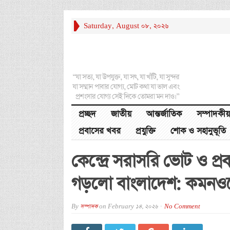
Saturday, August 08, 2026
“যা সত্য, যা উপযুক্ত, যা সৎ, যা খাঁটি, যা সুন্দর
যা সম্মান পাবার যোগ্য, মোট কথা যা ভাল এবং
প্রশংসার যোগ্য সেই দিকে তোমরা মন দাও।”
প্রচ্ছদ
জাতীয়
আন্তর্জাতিক
সম্পাদকীয়
প্রবাসের খবর
প্রযুক্তি
শোক ও সহানুভূতি
কেন্দ্রে সরাসরি ভোট ও প্
গড়লো বাংলাদেশ: কমনও
By
সম্পাদক
on
February 14, 2026
No Comment