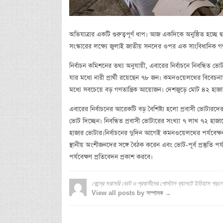
অভিযাত্রার একটি গুরুত্বপূর্ণ ধাপ। আজ একদিকে অনুষ্ঠিত হচ্ছে দ
সংস্কারের লক্ষ্যে জুলাই জাতীয় সনদের ওপর এক সাংবিধানিক
নির্বাচন কমিশনের তথ্য অনুযায়ী, এবারের নির্বাচনে নিবন্ধিত ভোট
যার মধ্যে নারী প্রার্থী রয়েছেন ৭৮ জন। কমনওয়েলথের বিবেচন
মধ্যে সবচেয়ে বড় গণতান্ত্রিক আয়োজন। দেশজুড়ে মোট ৪২ হাজ
এবারের নির্বাচনের আরেকটি বড় বৈশিষ্ট্য হলো প্রবাসী ভোটারদ
ভোট দিচ্ছেন। নিবন্ধিত প্রবাসী ভোটারের সংখ্যা ৭ লাখ ৭২ হা
হাজার ভোটার।নির্বাচনের দুদিন আগেই কমনওয়েলথের পর্যবেক্ষ
স্থানীয় অংশীজনদের সঙ্গে বৈঠক করেন এবং ভোট-পূর্ব প্রস্তুতি পর
পর্যবেক্ষণ প্রতিবেদন প্রকাশ করবে।
কেন্দ্রে সরাসরি ভোট ও প্রবাসীদের পোস্টাল ব্যালটে ইতিহাস গড
View all posts by সম্পাদক →