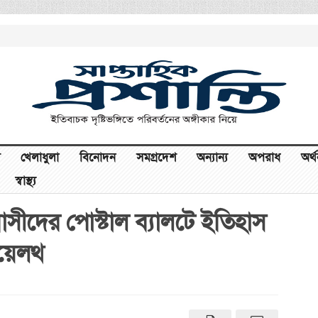
খেলাধুলা
বিনোদন
সমগ্রদেশ
অন্যান্য
অপরাধ
অর্
স্বাস্থ্য
রবাসীদের পোস্টাল ব্যালটে ইতিহাস
য়েলথ