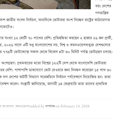
বরং দেশের
গণতান্ত্রিক
্বাদশ জাতীয় সংসদ নির্বাচন, অন্যদিকে ভোটাররা অংশ নিচ্ছেন রাষ্ট্রের কাঠামোগত
 গণভোটেও।
ার সংখ্যা ১২ কোটি ৭০ লাখের বেশি। প্রতিদ্বন্ধিতা করছেন ২ হাজার ২৬ জন প্রার্থী,
ায়, ২০২৬ সালে এটি শুধু বাংলাদেশের নয়, বিশ্ব ও কমনওয়েলথভুক্ত দেশগুলোর
ার ৭৭৯টি ভোটকেন্দ্রে সকাল থেকে বিকেল ৪টা ৩০ মিনিট পর্যন্ত ভোটগ্রহণ চলছে।
ের অংশগ্রহণ। প্রথমবারের মতো বিশ্বের ১২২টি দেশ থেকে বাংলাদেশি ভোটাররা
জারের বেশি। পাশাপাশি ডাকযোগে ভোট দেওয়ার জন্য নিবন্ধন করেছেন ১৫ লাখ ৩০
ক দল দেশের আটটি বিভাগে সরেজমিনে নির্বাচন পর্যবেক্ষণে নিয়োজিত হন। তারা
্যবেক্ষণ করেন। সংস্থাটি জানিয়েছে, আগামী ১৪ ফেব্রুয়ারি তারা তাদের প্রাথমিক
়লো বাংলাদেশ: কমনওয়েলথ
added by
on
February 14, 2026
সম্পাদক