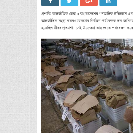
প্রশান্তি আন্তর্জাতিক ডেক্স ॥ বাংলাদেশের গণতান্ত্রিক ইতিহাসে 
আন্তর্জাতিক সংস্থা কমনওয়েলথের নির্বাচন পর্যবেক্ষক দল জা
হয়েছিল নীরব প্রত্যাশা। সেই উত্তেজনা কাছ থেকে পর্যবেক্ষণ করেন