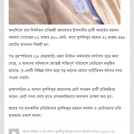
অন্যদিকে তার নিকটতম প্রতিদ্বন্ধী জামায়াতে ইসলামীর প্রার্থী আতাউর রহমান
সরকার পেয়েছেন ৮২ হাজার ৪৮০ ভোট। ফলে মুশফিকুর রহমান ৫১ হাজার ৩৩৬
ভোটের ব্যবধানে বিজয়ী হন।
গত বৃহস্পতিবার (১২ ফেব্রুয়ারি) জেলা নির্বাচন কর্মকর্তার কার্যালয় সূত্রে জানা
গেছে, এ আসনের অধিকাংশ কেন্দ্রেই শান্তিপূর্ণ পরিবেশে ভোটগ্রহণ অনুষ্ঠিত
হয়েছে। দু-একটি বিচ্ছিন্ন ঘটনা ছাড়া বড় ধরনের কোনো অপ্রীতিকর ঘটনার খবর
পাওয়া যায়নি।
ব্রাহ্মণবাড়িয়া-৪ আসনে মুশফিকুর রহমানসহ মোট সাতজন প্রার্থী প্রতিদ্বন্ধিতা
করেন। ভোট গণনা শেষে রাতে বেসরকারিভাবে ফলাফল ঘোষণা করা হয়।
জয়ের পর তাৎক্ষণিক প্রতিক্রিয়ায় মুশফিকুর রহমান সমর্থক ও ভোটারদের প্রতি
কৃতজ্ঞতা প্রকাশ করেন।
ব্রাহ্মণবাড়িয়া-৪ বিএনপি’র প্রার্থী মুশফিকুর রহমান বিজয়ী হয়েছেন
added by