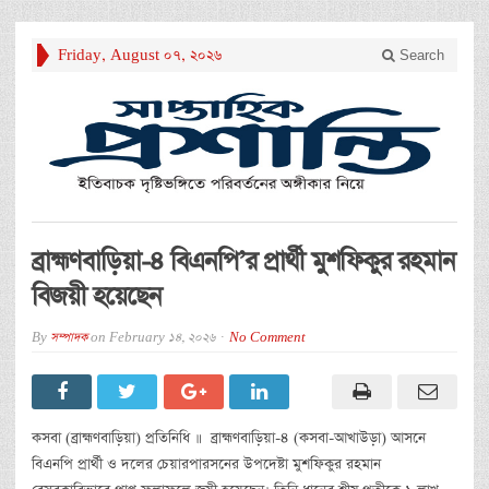
Friday, August 07, 2026
Search
ব্রাহ্মণবাড়িয়া-৪ বিএনপি’র প্রার্থী মুশফিকুর রহমান
বিজয়ী হয়েছেন
By
সম্পাদক
on
February 14, 2026
No Comment
কসবা (ব্রাহ্মণবাড়িয়া) প্রতিনিধি ॥ ব্রাহ্মণবাড়িয়া-৪ (কসবা-আখাউড়া) আসনে
বিএনপি প্রার্থী ও দলের চেয়ারপারসনের উপদেষ্টা মুশফিকুর রহমান