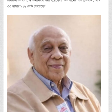
বেসরকারিভাবে প্রাপ্ত ফলাফলে জয়ী হয়েছেন। তিনি ধানের শীষ প্রতীকে ১ লাখ
৩৩ হাজার ৮১৬ ভোট পেয়েছেন।